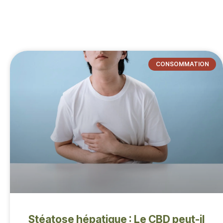
CONSOMMATION
Stéatose hépatique : Le CBD peut-il