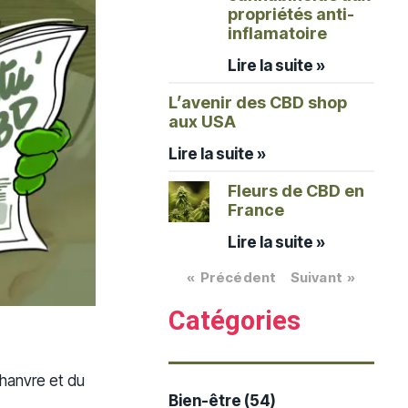
propriétés anti-
inflamatoire
Lire la suite »
L’avenir des CBD shop
aux USA
Lire la suite »
Fleurs de CBD en
France
Lire la suite »
« Précédent
Suivant »
Catégories
chanvre et du
Bien-être
(54)