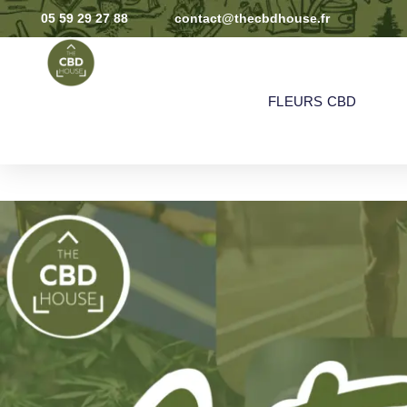
05 59 29 27 88
contact@thecbdhouse.fr
FLEURS CBD