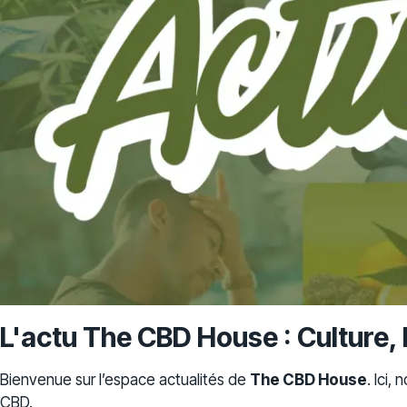
L'actu The CBD House : Culture, 
Bienvenue sur l’espace actualités de
The CBD House
. Ici,
CBD.