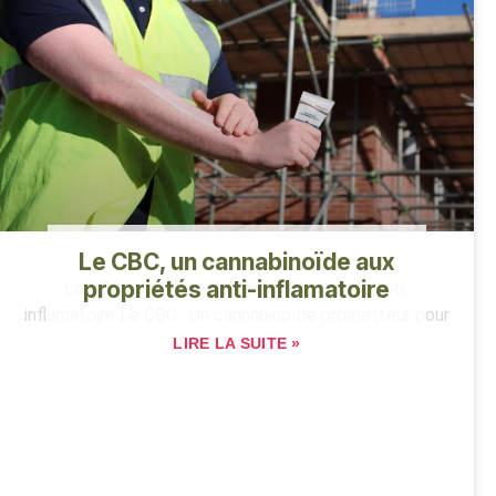
Le CBC, un cannabinoïde aux
propriétés anti-inflamatoire
Le CBC, un cannabinoïde aux propriétés anti-
inflamatoire Le CBC : Un cannabinoïde prometteur pour
LIRE LA SUITE »