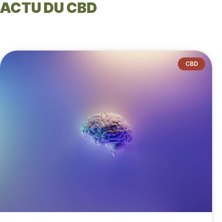
ACTU DU CBD
CBD