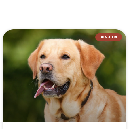
-
BIEN-ÊTRE