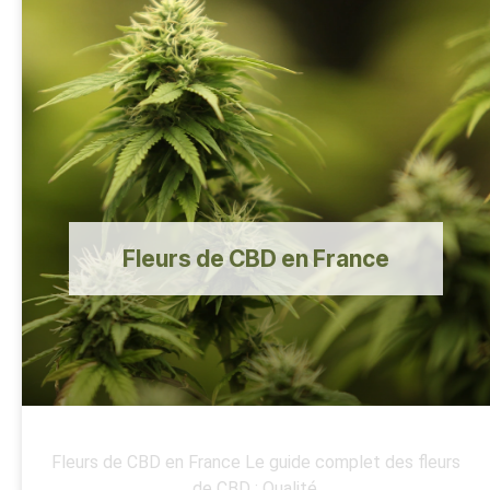
Fleurs de CBD en France
Fleurs de CBD en France Le guide complet des fleurs
de CBD : Qualité,