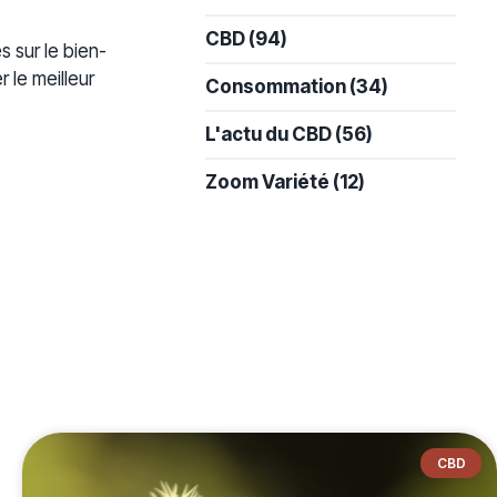
-
CBD
(94)
s sur le bien-
 le meilleur
Consommation
(34)
L'actu du CBD
(56)
Zoom Variété
(12)
CBD