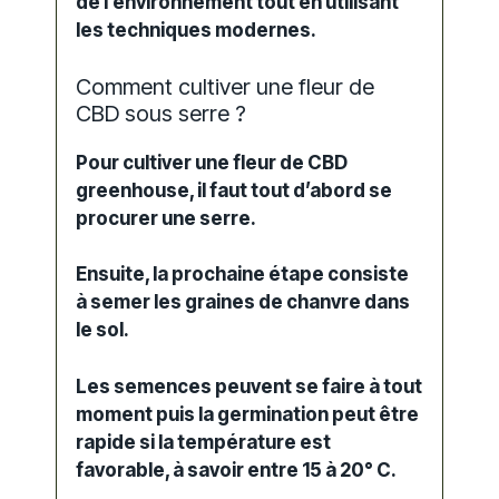
de l’environnement tout en utilisant
les techniques modernes.
Comment cultiver une fleur de
CBD sous serre ?
Pour
cultiver
une fleur de CBD
greenhouse, il faut tout d’abord se
procurer une serre.
Ensuite, la prochaine étape consiste
à semer les
graines de chanvre
dans
le sol.
Les
semences
peuvent se faire à tout
moment puis la
germination
peut être
rapide si la température est
favorable, à savoir entre 15 à 20° C.