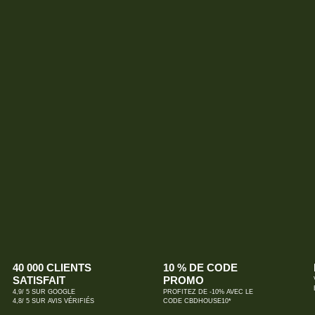
40 000 CLIENTS
10 % DE CODE
SATISFAIT
PROMO
4,9/ 5 SUR GOOGLE
PROFITEZ DE -10% AVEC LE
4,8/ 5 SUR AVIS VÉRIFIÉS
CODE CBDHOUSE10*