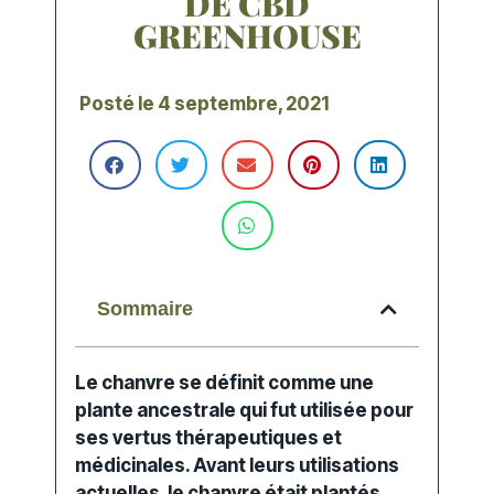
DE CBD
GREENHOUSE
Posté le
4 septembre, 2021
Sommaire
Le
chanvre
se définit comme une
plante ancestrale qui fut utilisée pour
ses vertus
thérapeutiques
et
médicinales
. Avant leurs
utilisations
actuelles, le chanvre était plantés