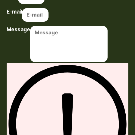
E-mail
Message
Envoyer