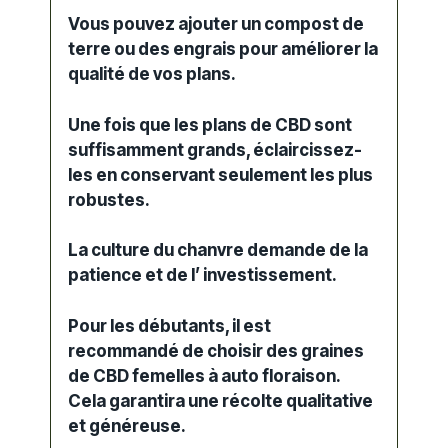
Vous pouvez ajouter un compost de
terre ou des
engrais
pour améliorer la
qualité de vos
plans
.
Une fois que les
plans de CBD
sont
suffisamment grands, éclaircissez-
les en conservant seulement les plus
robustes.
La
culture du chanvre
demande de la
patience et de l’ investissement.
Pour les
débutants
, il est
recommandé de choisir des
graines
de CBD
femelles
à
auto floraison
.
Cela garantira une
récolte
qualitative
et généreuse.