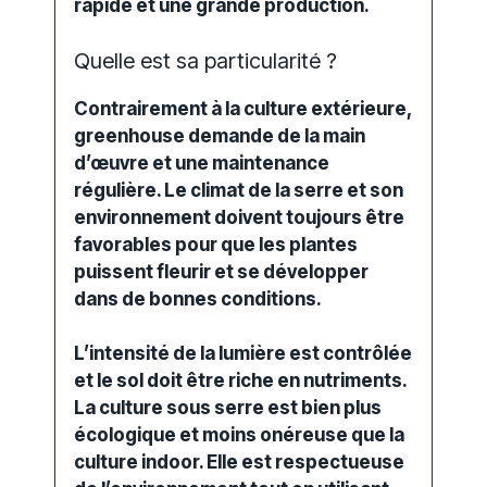
rapide
et une
grande production
.
Quelle est sa particularité ?
Contrairement à la culture extérieure,
greenhouse demande de la main
d’œuvre et une maintenance
régulière
. Le climat de la serre et son
environnement doivent toujours être
favorables pour que les plantes
puissent
fleurir
et se développer
dans de bonnes conditions.
L’intensité de la lumière est contrôlée
et le sol doit être riche en
nutriments
.
La culture sous serre est bien plus
écologique et moins onéreuse que la
culture indoor. Elle est respectueuse