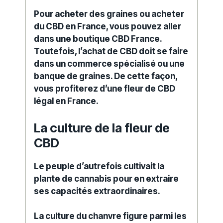
Pour
acheter des graines
ou
acheter
du CBD en France
, vous pouvez aller
dans une
boutique CBD France
.
Toutefois, l’
achat de CBD
doit se faire
dans un commerce spécialisé ou une
banque de graines
. De cette façon,
vous profiterez d’une fleur de
CBD
légal en France
.
La culture de la fleur de
CBD
Le peuple d’autrefois cultivait la
plante de cannabis pour en extraire
ses capacités extraordinaires.
La
culture du chanvre
figure parmi les