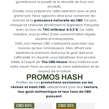
garantissons la pureté et la sécurité de tous nos
produits.
Ensuite, nous préparons cette sélection avec le plus
grand soin. Nous agissons ainsi pour conserver les
arômes et la
puissance naturelle du CBD
. De plus,
chaque lot respecte strictement la législation française
avec un taux de
THC inférieur à 0,3 %
. De cette
manière, vous profitez d’une consommation légale,
sereine et transparente.
Enfin, nos résines CBD s’adressent aussi bien aux
novices qu’aux connaisseurs. Elles offrent une
expérience premium, tant pour le goût que pour
l’efficacité. En résumé, vous bénéficiez d’un produit
fidèle à l’esprit de
The CBD House
. Nous mettons tout
notre savoir-faire au service de votre satisfaction et du
respect de la nature.
PROMOS HASH
Profitez de nos
promotions exclusives sur les
résines et hash CBD
, sélectionnés pour leur
texture,
leur goût authentique et leur taux de CBD
puissant
.
CBD 60%
CBD 30%