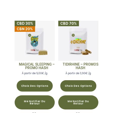
CBD 30%
CBD 70%
CBN 20%
MAGICAL SLEEPING –
TIDIRHINE – PROMOS
PROMO HASH
HASH
À partir de
5,00
€
/g
À partir de
3,90
€
/g
Choix Des Options
Choix Des Options
Me Notifier Du
Me Notifier Du
Retour
Retour