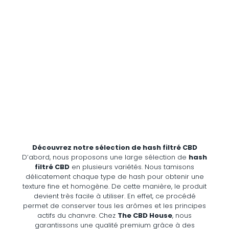
Découvrez notre sélection de hash filtré CBD
D’abord,
nous proposons une large sélection de
hash
filtré CBD
en plusieurs variétés.
Nous tamisons
délicatement chaque type de hash pour obtenir une
texture fine et homogène.
De cette manière,
le produit
devient très facile à utiliser.
En effet,
ce procédé
permet de conserver tous les arômes et les principes
actifs du chanvre.
Chez
The CBD House
,
nous
garantissons une qualité premium grâce à des