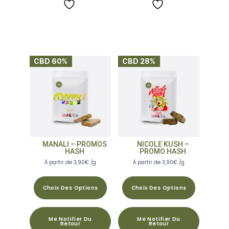
CBD 60%
CBD 28%
MANALI – PROMOS
NICOLE KUSH –
HASH
PROMO HASH
À partir de
3,90
€
/g
À partir de
3,90
€
/g
Choix Des Options
Choix Des Options
Me Notifier Du
Me Notifier Du
Retour
Retour