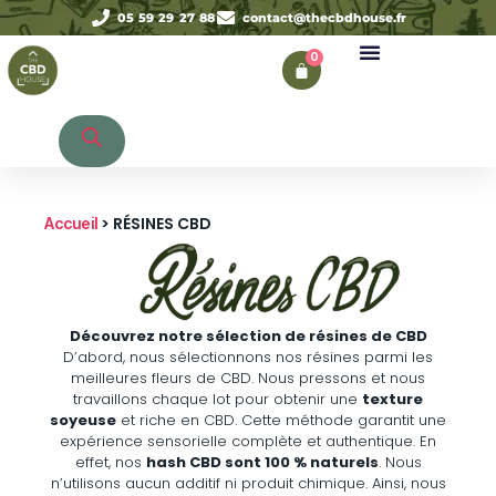
05 59 29 27 88
contact@thecbdhouse.fr
0
Recherche de produits
> RÉSINES CBD
Accueil
Découvrez notre sélection de résines de CBD
D’abord, nous sélectionnons nos résines parmi les
meilleures fleurs de CBD. Nous pressons et nous
travaillons chaque lot pour obtenir une
texture
soyeuse
et riche en CBD. Cette méthode garantit une
expérience sensorielle complète et authentique. En
effet, nos
hash CBD sont 100 % naturels
. Nous
n’utilisons aucun additif ni produit chimique. Ainsi, nous