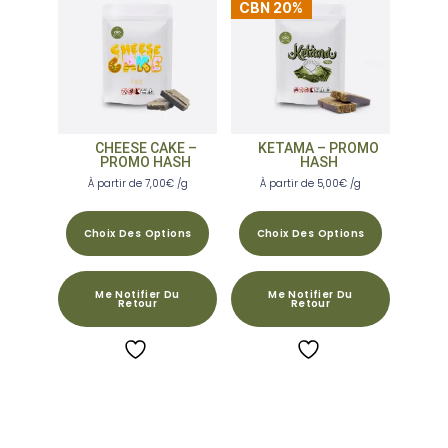
CBN 20%
CHEESE CAKE –
KETAMA – PROMO
PROMO HASH
HASH
À partir de
7,00
€
/g
À partir de
5,00
€
/g
Choix Des Options
Choix Des Options
Me Notifier Du
Me Notifier Du
Retour
Retour