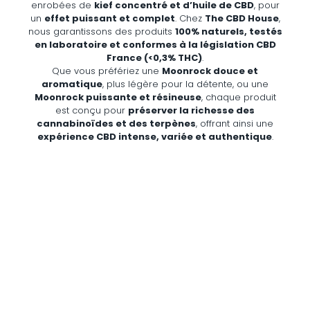
enrobées de
kief concentré et d’huile de CBD
, pour
un
effet puissant et complet
. Chez
The CBD House
,
nous garantissons des produits
100% naturels, testés
en laboratoire et conformes à la législation CBD
France (<0,3% THC)
.
Que vous préfériez une
Moonrock douce et
aromatique
, plus légère pour la détente, ou une
Moonrock puissante et résineuse
, chaque produit
est conçu pour
préserver la richesse des
cannabinoïdes et des terpènes
, offrant ainsi une
expérience CBD intense, variée et authentique
.