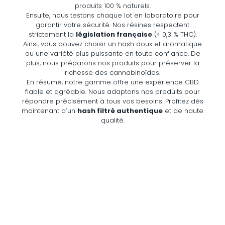
produits 100 % naturels.
Ensuite,
nous testons chaque lot en laboratoire pour
garantir votre sécurité.
Nos résines respectent
strictement la
législation française
(< 0,
3 % THC).
Ainsi,
vous pouvez choisir un hash doux et aromatique
ou une variété plus puissante en toute confiance.
De
plus,
nous préparons nos produits pour préserver la
richesse des cannabinoïdes.
En résumé,
notre gamme offre une expérience CBD
fiable et agréable.
Nous adaptons nos produits pour
répondre précisément à tous vos besoins.
Profitez dès
maintenant d’un
hash filtré authentique
et de haute
qualité.