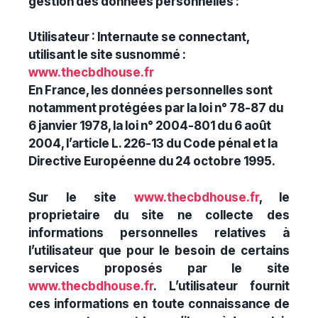
gestion des données personnelles :
Utilisateur : Internaute se connectant,
utilisant le site susnommé :
www.thecbdhouse.fr
En France, les données personnelles sont
notamment protégées par la loi n° 78-87 du
6 janvier 1978, la loi n° 2004-801 du 6 août
2004, l’article L. 226-13 du Code pénal et la
Directive Européenne du 24 octobre 1995.
Sur le site
www.thecbdhouse.fr
, le
proprietaire du site ne collecte des
informations personnelles relatives à
l’utilisateur que pour le besoin de certains
services proposés par le site
www.thecbdhouse.fr
. L’utilisateur fournit
ces informations en toute connaissance de