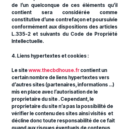
de l’un quelconque de ces éléments qu’il
contient sera considérée comme
constitutive d’une contrefaçon et poursuivie
conformément aux dispositions des articles
L.335-2 et suivants du Code de Propriété
Intellectuelle.
4. Liens hypertextes et cookies :
Le site
www.thecbdhouse.fr
contient un
certain nombre de liens hypertextes vers
d’autres sites (partenaires, informations …)
mis en place avec l’autorisation de le
proprietaire du site . Cependant, le
proprietaire du site n’a pas la possibilité de
vérifier le contenu des sites ainsi visités et
décline donc toute responsabilité de ce fait
quand aux risques éventuels de contenus