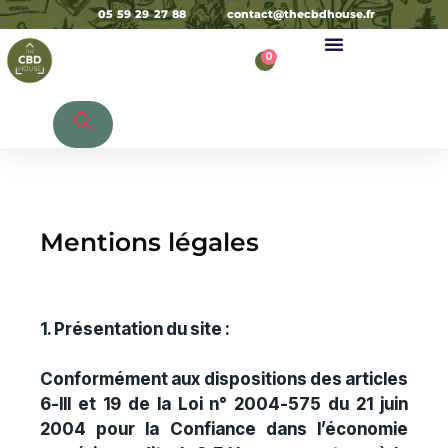
05 59 29 27 88
contact@thecbdhouse.fr
0
Recherche de produits
Mentions légales
1. Présentation du site :
Conformément aux dispositions des articles
6-III et 19 de la Loi n° 2004-575 du 21 juin
2004 pour la Confiance dans l’économie