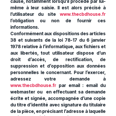
cause, notamment lorsqu’il procède par lui-
même à leur saisie. Il est alors précisé à
l’utilisateur du site
www.thecbdhouse.fr
l’obligation ou non de fournir ces
informations.
Conformément aux dispositions des articles
38 et suivants de la loi 78-17 du 6 janvier
1978 relative à l’informatique, aux fichiers et
aux libertés, tout utilisateur dispose d’un
droit d’accès, de rectification, de
suppression et d’opposition aux données
personnelles le concernant. Pour l’exercer,
adressez votre demande à
www.thecbdhouse.fr
par email : email du
webmaster ou en effectuant sa demande
écrite et signée, accompagnée d’une copie
du titre d’identité avec signature du titulaire
de la pièce, en précisant l’adresse à laquelle