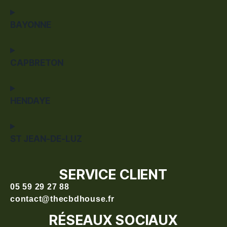
BAYONNE
CAPBRETON
HENDAYE
ST JEAN-DE-LUZ
SERVICE CLIENT
05 59 29 27 88
contact@thecbdhouse.fr
RÉSEAUX SOCIAUX