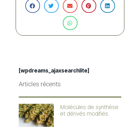
[wpdreams_ajaxsearchlite]
Articles récents
Molécules de synthèse
et dérivés modifiés