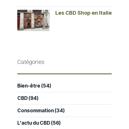
Les CBD Shop en Italie
Catégories
Bien-être
(54)
CBD
(94)
Consommation
(34)
L'actu du CBD
(56)