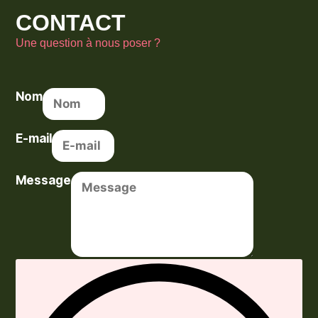
CONTACT
Une question à nous poser ?
Nom
E-mail
Message
Envoyer