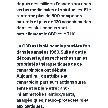
depuis des milliers d’années pour ses
vertus médicinales et spirituelles. Elle
renferme plus de 500 composés
naturels et plus de 120 cannabinoïdes
dont les plus connus sont
actuellement le
CBD
et le THC.
Le CBD est isolé pour la première fois
dans les années 1960. Suite à cette
découverte, des recherches sur les
propriétés thérapeutiques de ce
cannabinoïde ont débuté.
Aujourd’hui, on attribue au
cannabidiol plusieurs actions sur la
santé
et le bien-être : anti-
inflammatoires, antioxydants,
analgésiques, neuro-protecteurs et
anxiolytiques.