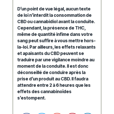
D’un point de vue légal, aucun texte
de loi n’interdit la
consommation
de
CBD ou cannabidiol avant la conduite.
Cependant, la présence de THC,
même de quantité infime dans votre
sang peut suffire à vous mettre hors-
la-loi. Par ailleurs, les
effets
relaxants
et apaisants du CBD peuvent se
traduire par une vigilance moindre au
moment de la conduite. Il est donc
déconseillé de conduire après la
prise d’un
produit au CBD
. Il faudra
attendre entre 2 à 6 heures que les
effets
des cannabinoïdes
s’estompent.