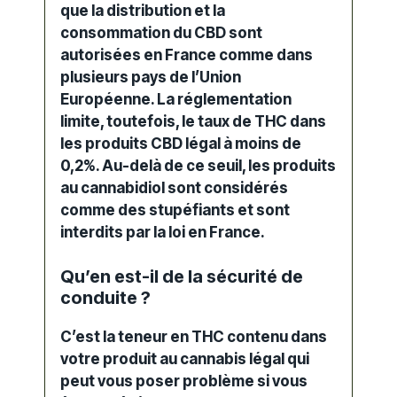
que la distribution et la
consommation du CBD sont
autorisées en France comme dans
plusieurs pays de l’Union
Européenne. La réglementation
limite, toutefois, le taux de
THC
dans
les produits CBD légal à moins de
0,2%. Au-delà de ce seuil, les produits
au cannabidiol sont considérés
comme des
stupéfiants
et sont
interdits par la loi en France.
Qu’en est-il de la sécurité de
conduite ?
C’est la
teneur en
THC
contenu dans
votre produit au cannabis légal qui
peut vous poser problème si vous