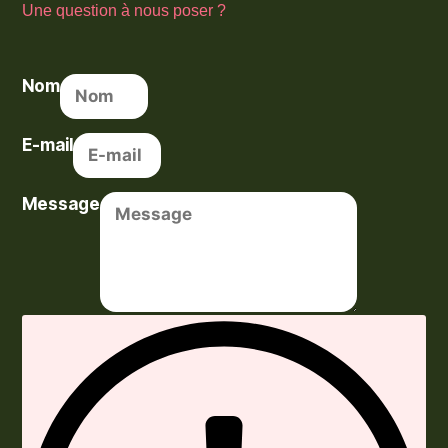
Une question à nous poser ?
Nom
E-mail
Message
Envoyer