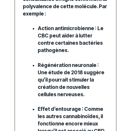
polyvalence de cette molécule.
Par
exemple
:
Action antimicrobienne :
Le
CBC peut aider à lutter
contre certaines bactéries
pathogènes.
Régénération neuronale :
Une étude de 2018 suggère
qu’il pourrait stimuler la
création de nouvelles
cellules nerveuses.
Effet d’entourage :
Comme
les autres cannabinoïdes, il
fonctionne encore mieux