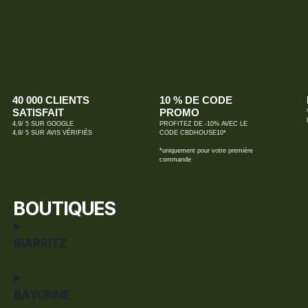
40 000 CLIENTS
10 % DE CODE
SATISFAIT
PROMO
4,9/ 5 SUR GOOGLE
PROFITEZ DE -10% AVEC LE
4,8/ 5 SUR AVIS VÉRIFIÉS
CODE CBDHOUSE10*
*uniquement pour votre première
commande
BOUTIQUES
BIARRITZ
BAYONNE