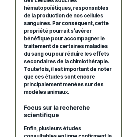
des cellules souches
hématopoïétiques, responsables
de la production de nos cellules
sanguines.
Par conséquent
, cette
propriété pourrait s’avérer
bénéfique pour accompagner le
traitement de certaines maladies
du sang ou pour réduire les effets
secondaires de la chimiothérapie.
Toutefois
, il est important de noter
que ces études sont encore
principalement menées sur des
modèles animaux.
Focus sur la recherche
scientifique
Enfin
, plusieurs études
consultables en ligne confirment la