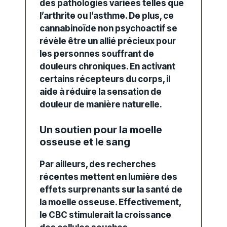
des pathologies variées telles que
l’arthrite ou l’asthme.
De plus
, ce
cannabinoïde non psychoactif se
révèle être un allié précieux pour
les personnes souffrant de
douleurs chroniques.
En activant
certains récepteurs du corps, il
aide à réduire la sensation de
douleur de manière naturelle.
Un soutien pour la moelle
osseuse et le sang
Par ailleurs
, des recherches
récentes mettent en lumière des
effets surprenants sur la santé de
la moelle osseuse.
Effectivement
,
le CBC stimulerait la croissance