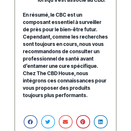
lorsqu’il est associé au CBD.
En résumé
, le CBC est un
composant essentiel à surveiller
de près pour le bien-être futur.
Cependant
, comme les recherches
sont toujours en cours, nous vous
recommandons de consulter un
professionnel de santé avant
d’entamer une cure spécifique.
Chez
The CBD House
, nous
intégrons ces connaissances pour
vous proposer des produits
toujours plus performants.