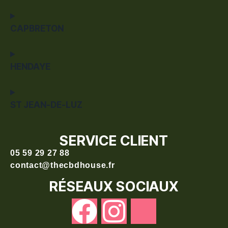
CAPBRETON
HENDAYE
ST JEAN-DE-LUZ
SERVICE CLIENT
05 59 29 27 88
contact@thecbdhouse.fr
RÉSEAUX SOCIAUX