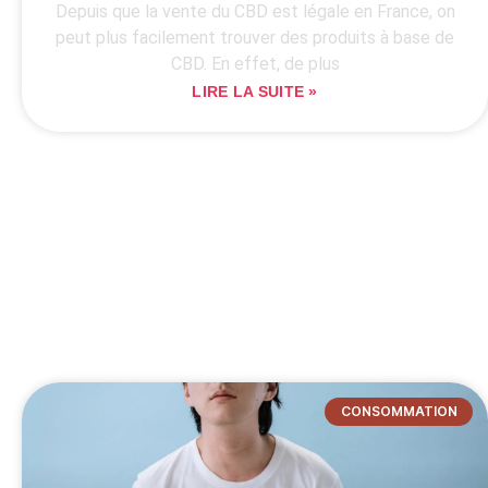
Depuis que la vente du CBD est légale en France, on
peut plus facilement trouver des produits à base de
CBD. En effet, de plus
LIRE LA SUITE »
CONSOMMATION