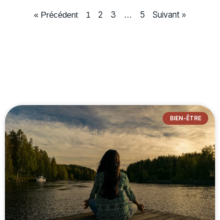
2
3
5
Suivant »
« Précédent
1
…
BIEN-ÊTRE