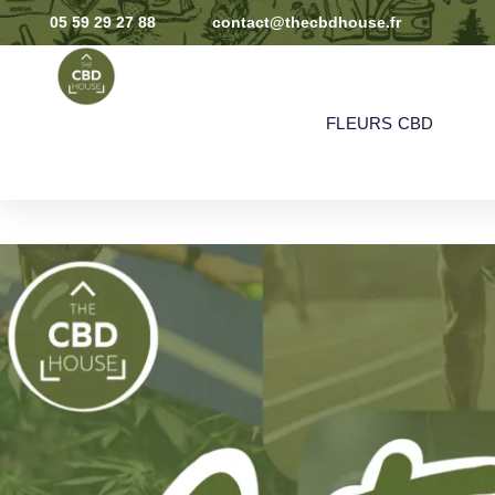
05 59 29 27 88
contact@thecbdhouse.fr
FLEURS CBD