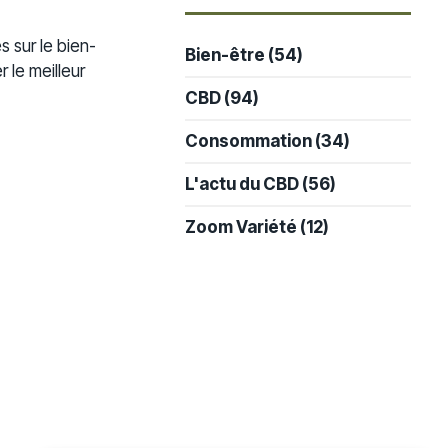
-
s sur le bien-
Bien-être
(54)
 le meilleur
CBD
(94)
Consommation
(34)
L'actu du CBD
(56)
Zoom Variété
(12)