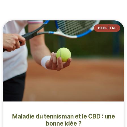
-
BIEN-ÊTRE
Maladie du tennisman et le CBD : une
bonne idée ?