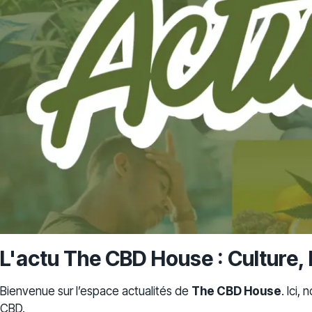
L'actu The CBD House : Culture, 
Bienvenue sur l’espace actualités de
The CBD House
. Ici,
CBD.