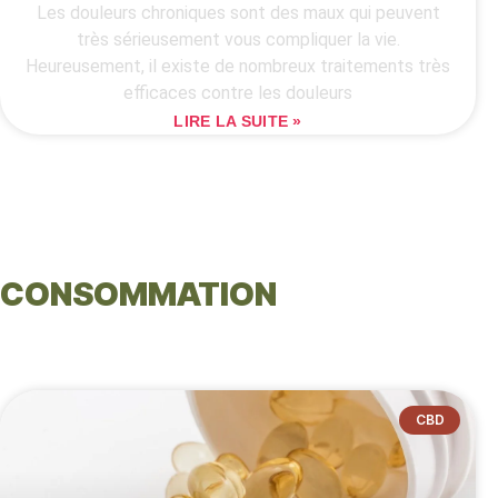
Les douleurs chroniques sont des maux qui peuvent
très sérieusement vous compliquer la vie.
Heureusement, il existe de nombreux traitements très
efficaces contre les douleurs
LIRE LA SUITE »
CONSOMMATION
CBD