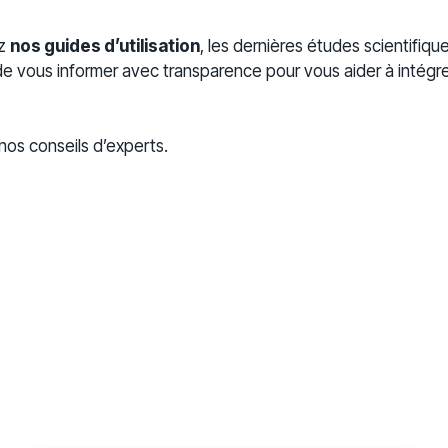
-
ez
nos guides d’utilisation
, les dernières études scientifique
t de vous informer avec transparence pour vous aider à intégrer
os conseils d’experts.