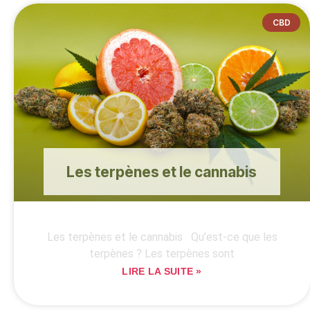
CBD
Les terpènes et le cannabis
Les terpènes et le cannabis Qu’est-ce que les
terpènes ? Les terpènes sont
LIRE LA SUITE »