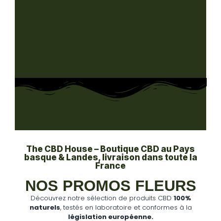
The CBD House – Boutique CBD au Pays
basque & Landes, livraison dans toute la
France
NOS PROMOS FLEURS
Découvrez notre sélection de produits CBD
100%
naturels
, testés en laboratoire et conformes à la
législation européenne.