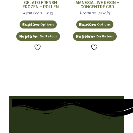
GELATO FRENSH
AMNESIA LIVE RESIN –
FROZEN – POLLEN
CONCENTRÉ CBD
À partir de
3,90
€
/g
À partir de
3,90
€
/g
Choix Des Options
Choix Des Options
Me Notifier Du Retour
Me Notifier Du Retour