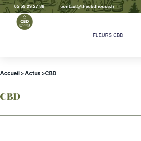
05 59 29 27 88
contact@thecbdhouse.fr
FLEURS CBD
Accueil
>
Actus
>
CBD
CBD