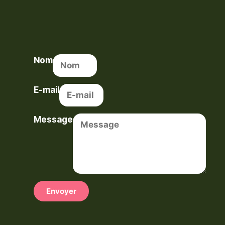
Nom
E-mail
Message
Envoyer