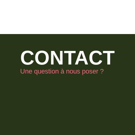
CONTACT
Une question à nous poser ?