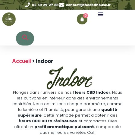
05 59 29 27 88
contact@thecbdhouse.fr
0
Recherche de produits
> Indoor
Accueil
Plongez dans l’univers de nos
fleurs CBD Indoor
. Nous
les cultivons en intérieur dans des environnements
contrôlés. Nous optimisons chaque paramètre, comme
la lumière et l’humidité, pour garantir une
qualité
supérieure
. Cette méthode permet d’obtenir des
fleurs CBD ultra résineuses
et compactes. Elles
offrent un
profil aromatique puissant
, comparable
aux meilleures variétés Cali.