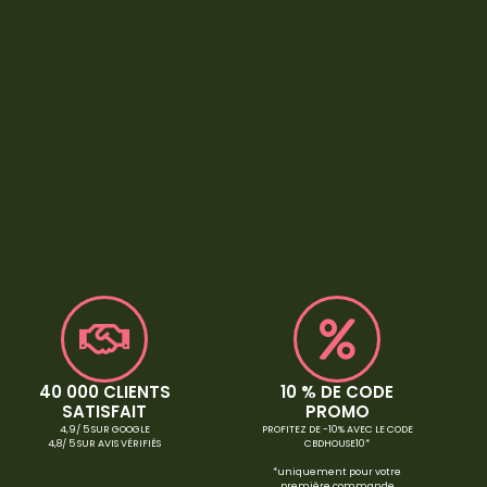
40 000 CLIENTS
10 % DE CODE
SATISFAIT
PROMO
4,9/ 5 SUR GOOGLE
PROFITEZ DE -10% AVEC LE CODE
4,8/ 5 SUR AVIS VÉRIFIÉS
CBDHOUSE10*
*uniquement pour votre
première commande