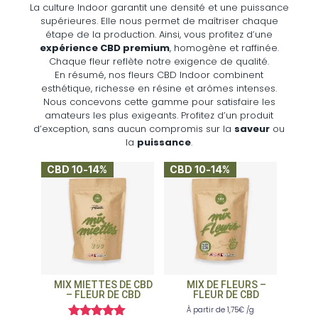
La culture Indoor garantit une densité et une puissance
supérieures. Elle nous permet de maîtriser chaque
étape de la production. Ainsi, vous profitez d’une
expérience CBD premium
, homogène et raffinée.
Chaque fleur reflète notre exigence de qualité.
En résumé, nos fleurs CBD Indoor combinent
esthétique, richesse en résine et arômes intenses.
Nous concevons cette gamme pour satisfaire les
amateurs les plus exigeants. Profitez d’un produit
d’exception, sans aucun compromis sur la
saveur
ou
la
puissance
.
CBD 10-14%
CBD 10-14%
MIX MIETTES DE CBD
MIX DE FLEURS –
– FLEUR DE CBD
FLEUR DE CBD
À partir de
1,75
€
/g