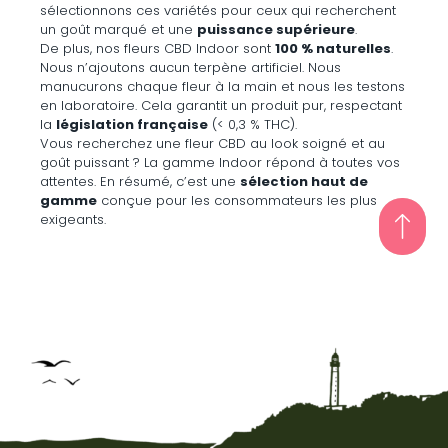
sélectionnons ces variétés pour ceux qui recherchent
un goût marqué et une
puissance supérieure
.
De plus, nos fleurs CBD Indoor sont
100 % naturelles
.
Nous n’ajoutons aucun terpène artificiel. Nous
manucurons chaque fleur à la main et nous les testons
en laboratoire. Cela garantit un produit pur, respectant
la
législation française
(< 0,3 % THC).
Vous recherchez une fleur CBD au look soigné et au
goût puissant ? La gamme Indoor répond à toutes vos
attentes. En résumé, c’est une
sélection haut de
gamme
conçue pour les consommateurs les plus
exigeants.