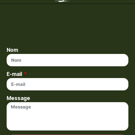
Nom
E-mail
Message