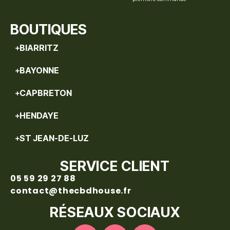
BOUTIQUES
BIARRITZ
BAYONNE
CAPBRETON
HENDAYE
ST JEAN-DE-LUZ
SERVICE CLIENT
05 59 29 27 88
contact@thecbdhouse.fr
RÉSEAUX SOCIAUX