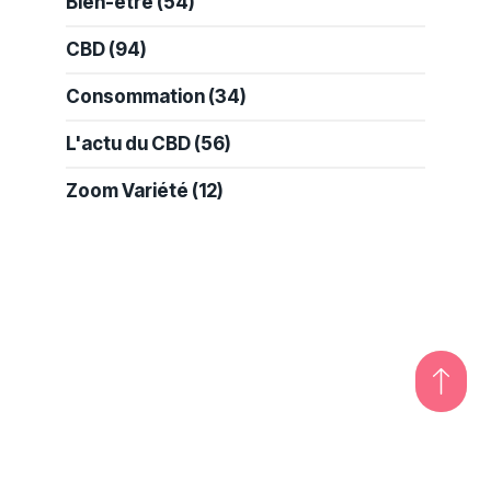
Bien-être
(54)
CBD
(94)
Consommation
(34)
L'actu du CBD
(56)
Zoom Variété
(12)