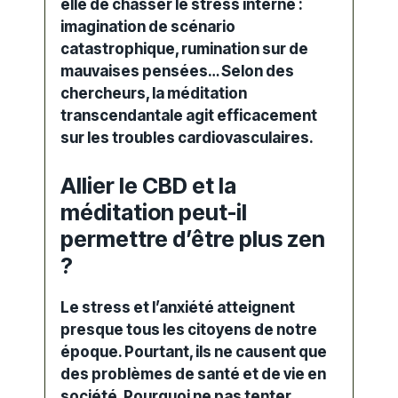
elle de chasser le
stress
interne :
imagination de scénario
catastrophique, rumination sur de
mauvaises pensées… Selon des
chercheurs, la
méditation
transcendantale agit efficacement
sur les troubles cardiovasculaires.
Allier le CBD et la
méditation peut-il
permettre d’être plus zen
?
Le stress et l’anxiété atteignent
presque tous les citoyens de notre
époque. Pourtant, ils ne causent que
des problèmes de santé et de vie en
société. Pourquoi ne pas tenter