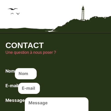
CONTACT
Une question à nous poser ?
Nom
E-mail
Message