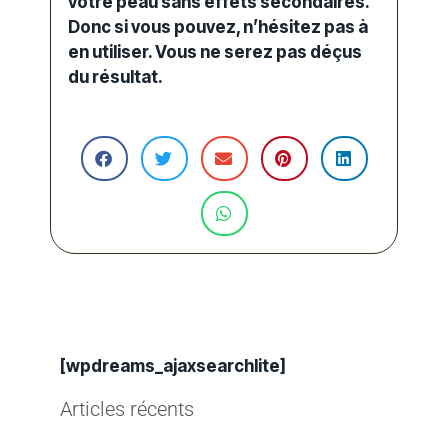
votre peau sans effets secondaires.
Donc si vous pouvez, n’hésitez pas à
en utiliser. Vous ne serez pas déçus
du résultat.
[wpdreams_ajaxsearchlite]
Articles récents