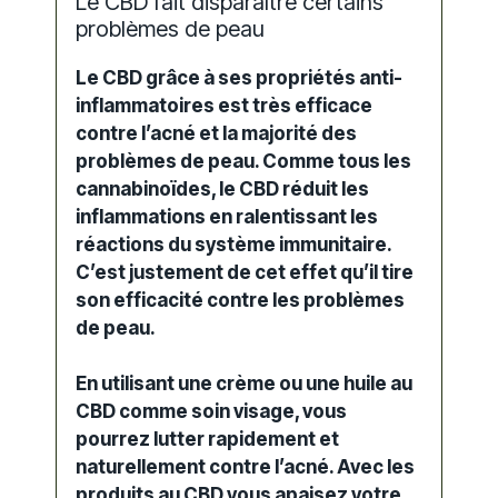
Le CBD fait disparaître certains
problèmes de peau
Le CBD grâce à ses propriétés anti-
inflammatoires est très efficace
contre l’acné et la majorité des
problèmes de peau. Comme tous les
cannabinoïdes, le CBD réduit les
inflammations en ralentissant les
réactions du système immunitaire.
C’est justement de cet effet qu’il tire
son efficacité contre les problèmes
de peau.
En utilisant une crème ou une huile au
CBD comme soin visage, vous
pourrez lutter rapidement et
naturellement contre l’acné. Avec les
produits au CBD vous apaisez votre