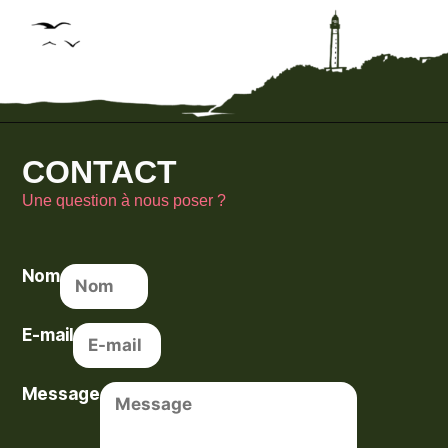
CONTACT
Une question à nous poser ?
Nom
E-mail
Message