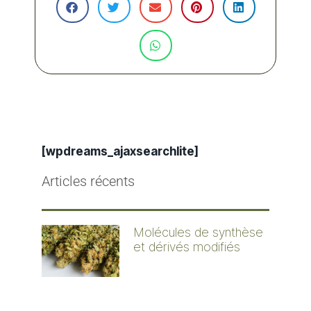
[wpdreams_ajaxsearchlite]
Articles récents
Molécules de synthèse
et dérivés modifiés