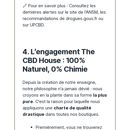
🔗 Pour en savoir plus : Consultez les
dernières alertes sur le site de l’
ANSM,
les
recommandations de
drogues.gouv.fr
ou
sur
UPCBD
.
4. L’engagement The
CBD House : 100%
Naturel, 0% Chimie
Depuis la création de notre enseigne,
notre philosophie n’a jamais dévié : nous
croyons en la plante dans sa forme
la plus
pure
. C’est la raison pour laquelle nous
appliquons une
charte de qualité
drastique
dans toutes nos boutiques.
Premièrement, vous ne trouverez