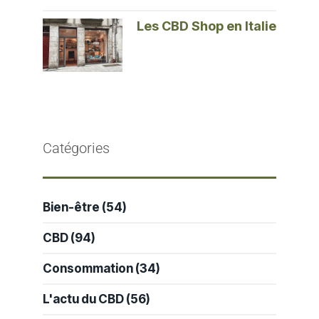
Les CBD Shop en Italie
Catégories
Bien-être
(54)
CBD
(94)
Consommation
(34)
L'actu du CBD
(56)