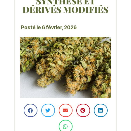
SYNTHÈSE ET
DÉRIVÉS MODIFIÉS
Posté le
6 février, 2026