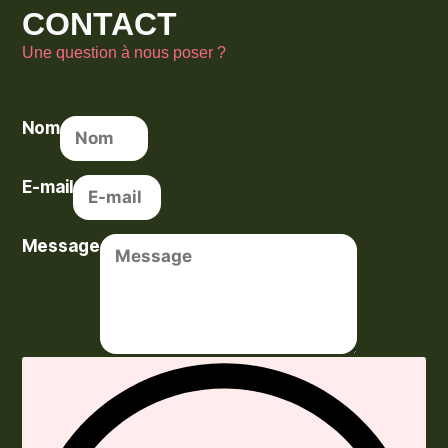
CONTACT
Une question à nous poser ?
Nom
E-mail
Message
Envoyer