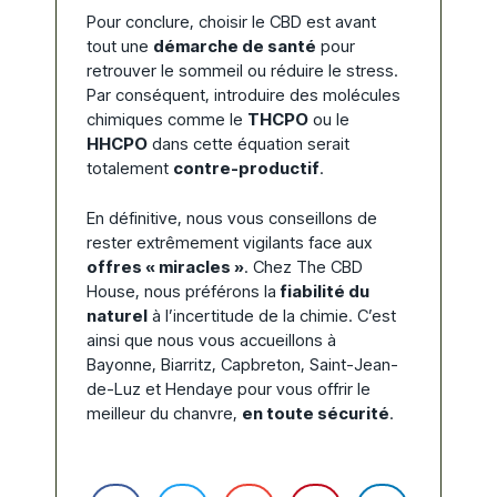
Pour conclure, choisir le CBD est avant
tout une
démarche de santé
pour
retrouver le sommeil ou réduire le stress.
Par conséquent, introduire des molécules
chimiques comme le
THCPO
ou le
HHCPO
dans cette équation serait
totalement
contre-productif
.
En définitive, nous vous conseillons de
rester extrêmement vigilants face aux
offres « miracles »
. Chez The CBD
House, nous préférons la
fiabilité du
naturel
à l’incertitude de la chimie. C’est
ainsi que nous vous accueillons à
Bayonne, Biarritz, Capbreton, Saint-Jean-
de-Luz et Hendaye pour vous offrir le
meilleur du chanvre,
en toute sécurité
.