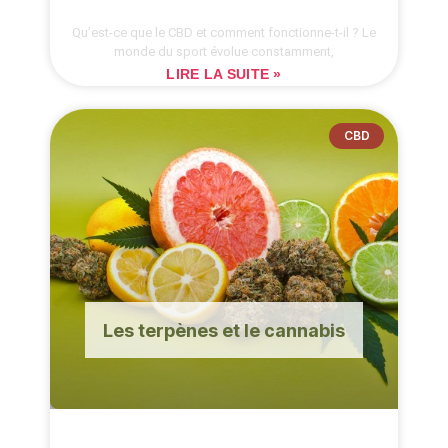
Qu’est-ce que le CBD et comment fonctionne-t-il ? Le
monde du sport évolue constamment,
LIRE LA SUITE »
CBD
Les terpènes et le cannabis