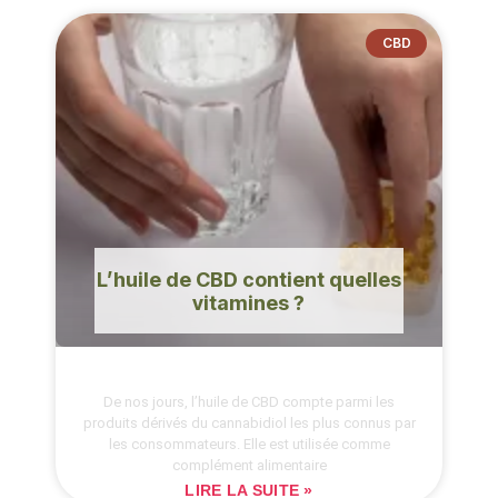
CBD
L’huile de CBD contient quelles
vitamines ?
De nos jours, l’huile de CBD compte parmi les
produits dérivés du cannabidiol les plus connus par
les consommateurs. Elle est utilisée comme
complément alimentaire
LIRE LA SUITE »