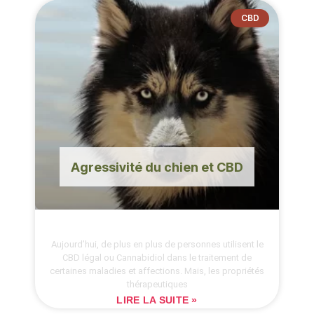
CBD
Agressivité du chien et CBD
Aujourd’hui, de plus en plus de personnes utilisent le
CBD légal ou Cannabidiol dans le traitement de
certaines maladies et affections. Mais, les propriétés
thérapeutiques
LIRE LA SUITE »