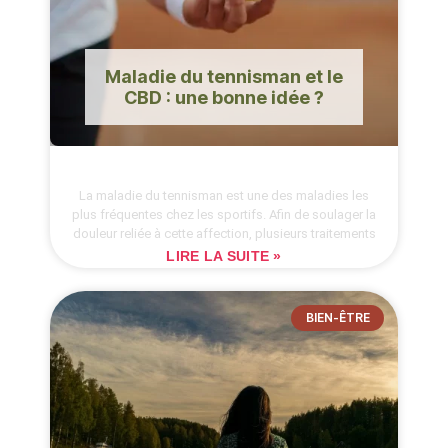
Maladie du tennisman et le
CBD : une bonne idée ?
La maladie du tennisman est une des maladies les
plus fréquentes chez les sportifs. Afin de soulager la
douleur reliée à cette affection, plusieurs traitements
LIRE LA SUITE »
BIEN-ÊTRE