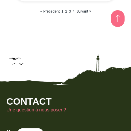
2
3
4
Suivant »
« Précédent
1
CONTACT
Une question à nous poser ?