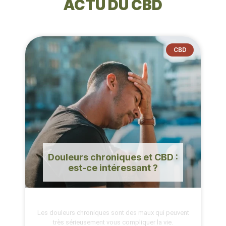
ACTU DU CBD
CBD
Douleurs chroniques et CBD :
est-ce intéressant ?
Les douleurs chroniques sont des maux qui peuvent
très sérieusement vous compliquer la vie.