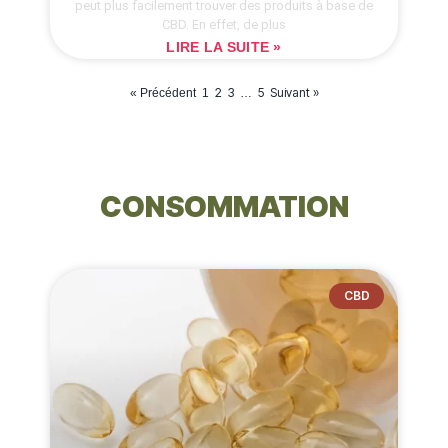
peut plus facilement trouver des produits à base de
CBD. En effet, de plus
LIRE LA SUITE »
2
3
5
Suivant »
« Précédent
1
…
CONSOMMATION
CBD