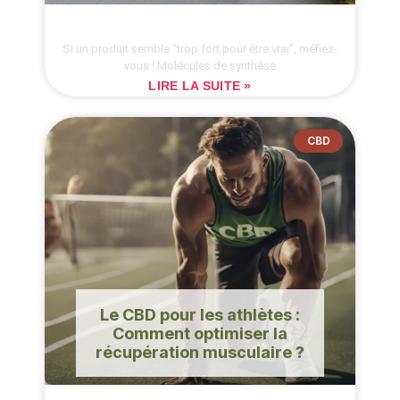
Si un produit semble “trop fort pour être vrai”, méfiez-
vous ! Molécules de synthèse
LIRE LA SUITE »
CBD
Le CBD pour les athlètes :
Comment optimiser la
récupération musculaire ?