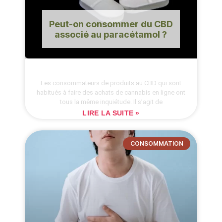
Peut-on consommer du CBD
associé au paracétamol ?
Les consommateurs de produits au CBD qui sont
habitués à faire des achats de cannabis en ligne ont
tous la même inquiétude. Il s’agit de
LIRE LA SUITE »
CONSOMMATION