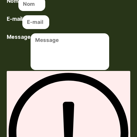
Nom
E-mail
Message
Envoyer