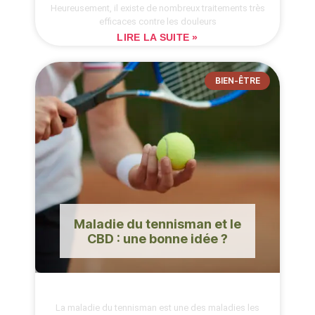
Heureusement, il existe de nombreux traitements très
efficaces contre les douleurs
LIRE LA SUITE »
BIEN-ÊTRE
Maladie du tennisman et le
CBD : une bonne idée ?
La maladie du tennisman est une des maladies les