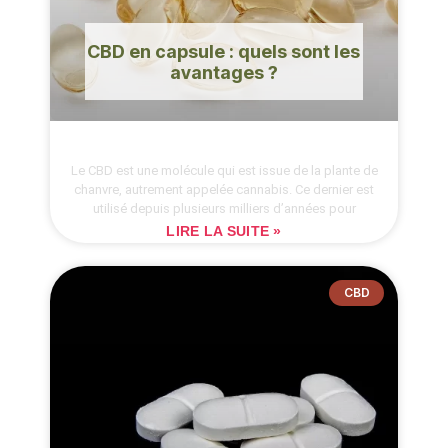
CBD en capsule : quels sont les
avantages ?
Le CBD est une molécule qui est issue de la plante de
chanvre, autrement appelée cannabis. Ce dernier est
utilisé depuis plusieurs milliers d’années pour
LIRE LA SUITE »
CBD