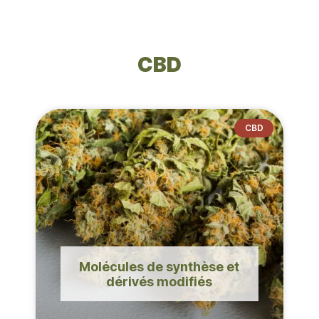
CBD
CBD
Molécules de synthèse et
dérivés modifiés