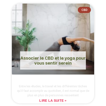
CBD
Associer le CBD et le yoga pour
vous sentir serein
Entre les études, le travail et les différentes tâches
qu’il faut accomplir au quotidien, il est normal que de
plus en plus de personnes ressentent
LIRE LA SUITE »