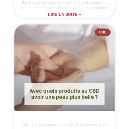
plus fréquentes chez les sportifs. Afin de soulager la
douleur reliée à cette affection, plusieurs traitements
LIRE LA SUITE »
CBD
Avec quels produits au CBD
avoir une peau plus belle ?
Depuis que la vente du CBD est légale en France, on