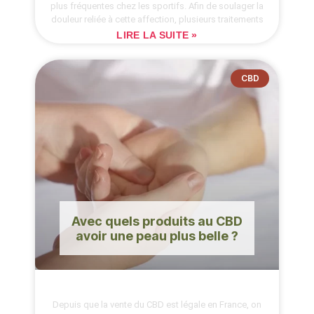
plus fréquentes chez les sportifs. Afin de soulager la
douleur reliée à cette affection, plusieurs traitements
LIRE LA SUITE »
CBD
Avec quels produits au CBD
avoir une peau plus belle ?
Depuis que la vente du CBD est légale en France, on