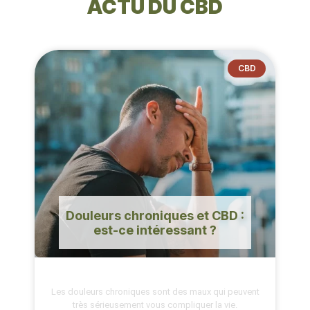
ACTU DU CBD
CBD
Douleurs chroniques et CBD :
est-ce intéressant ?
Les douleurs chroniques sont des maux qui peuvent
très sérieusement vous compliquer la vie.