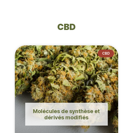
CBD
CBD
Molécules de synthèse et
dérivés modifiés