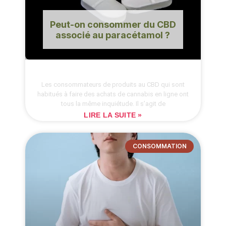
Peut-on consommer du CBD
associé au paracétamol ?
Les consommateurs de produits au CBD qui sont
habitués à faire des achats de cannabis en ligne ont
tous la même inquiétude. Il s’agit de
LIRE LA SUITE »
CONSOMMATION