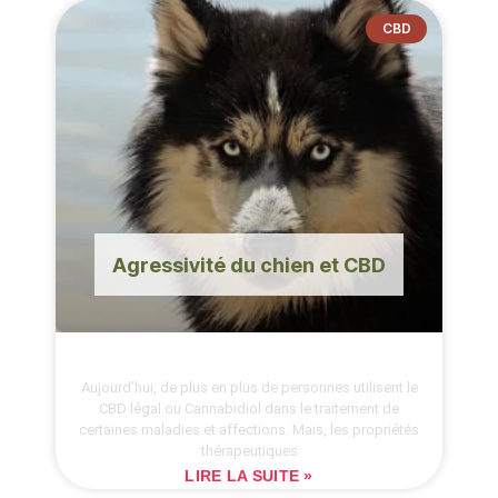
CBD
Agressivité du chien et CBD
Aujourd’hui, de plus en plus de personnes utilisent le
CBD légal ou Cannabidiol dans le traitement de
certaines maladies et affections. Mais, les propriétés
thérapeutiques
LIRE LA SUITE »