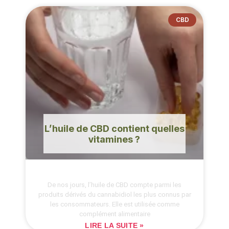
CBD
L’huile de CBD contient quelles
vitamines ?
De nos jours, l’huile de CBD compte parmi les
produits dérivés du cannabidiol les plus connus par
les consommateurs. Elle est utilisée comme
complément alimentaire
LIRE LA SUITE »