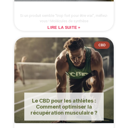
Si un produit semble “trop fort pour être vrai”, méfiez-
vous ! Molécules de synthèse
LIRE LA SUITE »
CBD
Le CBD pour les athlètes :
Comment optimiser la
récupération musculaire ?