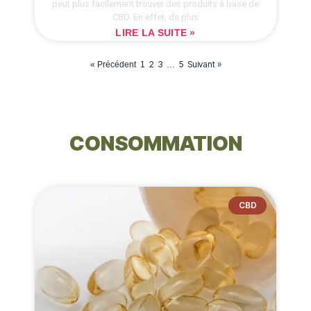
peut plus facilement trouver des produits à base de
CBD. En effet, de plus
LIRE LA SUITE »
2
3
5
Suivant »
« Précédent
1
…
CONSOMMATION
CBD