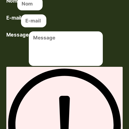
Nom
E-mail
Message
Envoyer