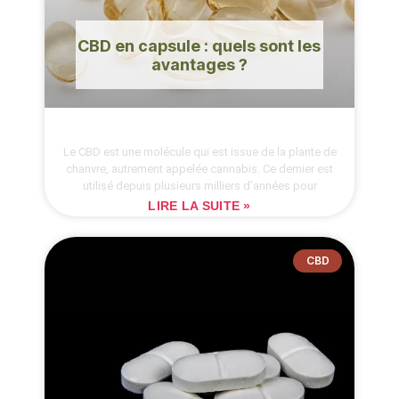
CBD en capsule : quels sont les
avantages ?
Le CBD est une molécule qui est issue de la plante de
chanvre, autrement appelée cannabis. Ce dernier est
utilisé depuis plusieurs milliers d’années pour
LIRE LA SUITE »
CBD