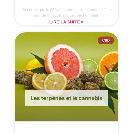
Qu’est-ce que le CBD et comment fonctionne-t-il ? Le
monde du sport évolue constamment,
LIRE LA SUITE »
CBD
Les terpènes et le cannabis