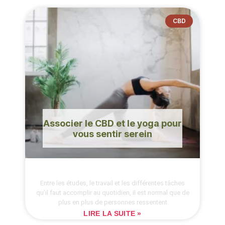
CBD
Associer le CBD et le yoga pour
vous sentir serein
Entre les études, le travail et les différentes tâches
qu’il faut accomplir au quotidien, il est normal que de
plus en plus de personnes ressentent
LIRE LA SUITE »