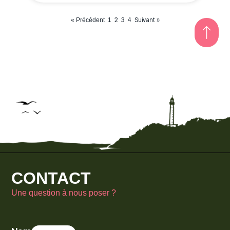
2
3
4
Suivant »
« Précédent
1
CONTACT
Une question à nous poser ?