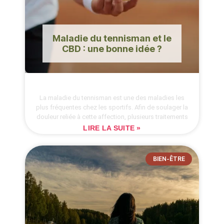
Maladie du tennisman et le
CBD : une bonne idée ?
La maladie du tennisman est une des maladies les
plus fréquentes chez les sportifs. Afin de soulager la
douleur reliée à cette affection, plusieurs traitements
LIRE LA SUITE »
BIEN-ÊTRE