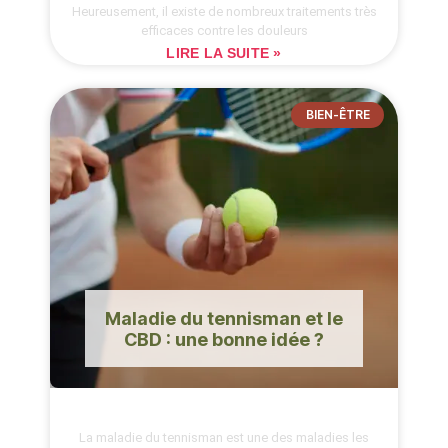
Heureusement, il existe de nombreux traitements très
efficaces contre les douleurs
LIRE LA SUITE »
BIEN-ÊTRE
Maladie du tennisman et le
CBD : une bonne idée ?
La maladie du tennisman est une des maladies les