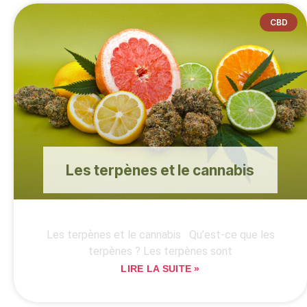
CBD
Les terpènes et le cannabis
Les terpènes et le cannabis Qu’est-ce que les
terpènes ? Les terpènes sont
LIRE LA SUITE »