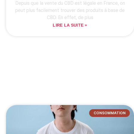
Depuis que la vente du CBD est légale en France, on
peut plus facilement trouver des produits à base de
CBD. En effet, de plus
LIRE LA SUITE »
CONSOMMATION