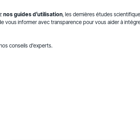
-
ez
nos guides d’utilisation
, les dernières études scientifique
t de vous informer avec transparence pour vous aider à intégrer
os conseils d’experts.