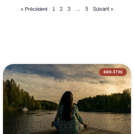
2
3
5
Suivant »
« Précédent
1
…
BIEN-ÊTRE