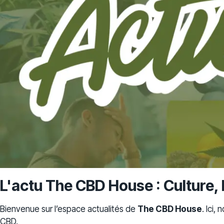
L'actu The CBD House : Culture, 
Bienvenue sur l’espace actualités de
The CBD House
. Ici,
CBD.