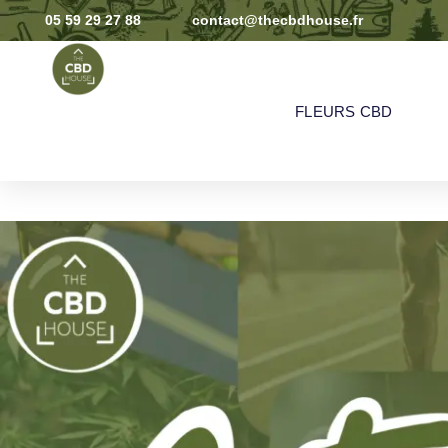
05 59 29 27 88
contact@thecbdhouse.fr
FLEURS CBD