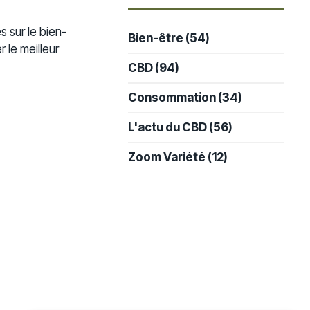
-
s sur le bien-
Bien-être
(54)
 le meilleur
CBD
(94)
Consommation
(34)
L'actu du CBD
(56)
Zoom Variété
(12)