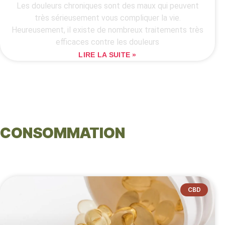
Les douleurs chroniques sont des maux qui peuvent
très sérieusement vous compliquer la vie.
Heureusement, il existe de nombreux traitements très
efficaces contre les douleurs
LIRE LA SUITE »
CONSOMMATION
CBD