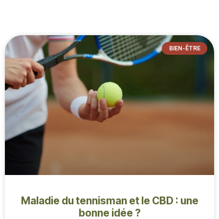
-
BIEN-ÊTRE
Maladie du tennisman et le CBD : une
bonne idée ?