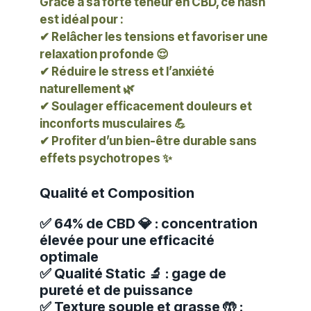
Grâce à sa forte teneur en CBD, ce hash
est idéal pour :
✔ Relâcher les tensions et favoriser une
relaxation profonde 😌
✔ Réduire le stress et l’anxiété
naturellement 🌿
✔ Soulager efficacement douleurs et
inconforts musculaires 💪
✔ Profiter d’un bien-être durable sans
effets psychotropes ✨
Qualité et Composition
✅ 64% de CBD 💎 : concentration
élevée pour une efficacité
optimale
✅ Qualité Static 🔬 : gage de
pureté et de puissance
✅ Texture souple et grasse 🤲 :