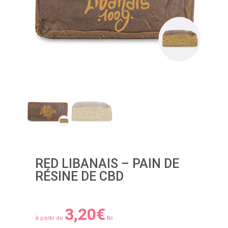
RED LIBANAIS – PAIN DE
RÉSINE DE CBD
3,20
€
à partir de
ttc