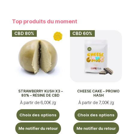
Top produits du moment
CBD 80%
CBD 60%
STRAWBERRY KUSH X3 –
CHEESE CAKE – PROMO
80% – RÉSINE DE CBD
HASH
À partir de
6,00
€
/g
À partir de
7,00
€
/g
Choix des options
Choix des options
Me notifier du retour
Me notifier du retour