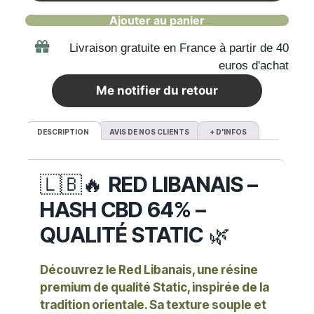
Ajouter au panier
Livraison gratuite en France à partir de 40
euros d'achat
Me notifier du retour
DESCRIPTION
AVIS DE NOS CLIENTS
+ D'INFOS
🇱🇧🔥
RED LIBANAIS –
HASH CBD 64% –
QUALITÉ STATIC
🌿
Découvrez le
Red Libanais
, une résine
premium de qualité
Static
, inspirée de la
tradition orientale. Sa texture souple et