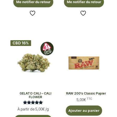
Me notifier du retour
Me notifier du retour
CBD 16%
GELATO CALI – CALI
RAW 200’s Classic Papier
FLOWER
TTC
5,00
€
Note
À partir de
5,00
€
/g
Ajouter au panier
5.00
sur 5