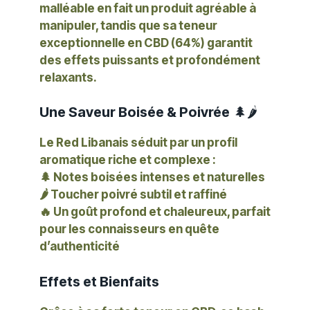
malléable en fait un produit agréable à
manipuler, tandis que sa teneur
exceptionnelle en
CBD (64%)
garantit
des effets puissants et profondément
relaxants.
Une Saveur Boisée & Poivrée
🌲🌶️
Le Red Libanais séduit par un profil
aromatique riche et complexe :
🌲
Notes boisées
intenses et naturelles
🌶️
Toucher poivré
subtil et raffiné
🔥 Un goût profond et chaleureux, parfait
pour les connaisseurs en quête
d’authenticité
Effets et Bienfaits