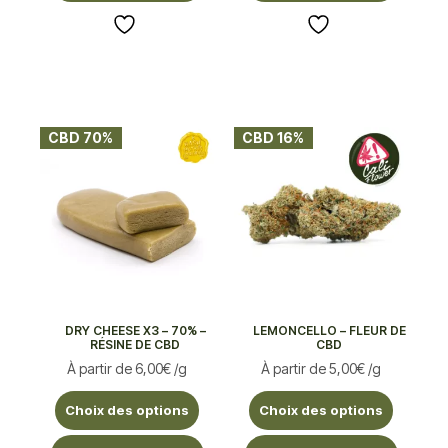
CBD 70%
CBD 16%
DRY CHEESE X3 – 70% –
LEMONCELLO – FLEUR DE
RÉSINE DE CBD
CBD
À partir de
6,00
€
/g
À partir de
5,00
€
/g
Choix des options
Choix des options