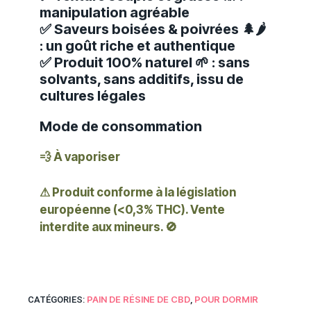
manipulation agréable
✅ Saveurs boisées & poivrées 🌲🌶️
: un goût riche et authentique
✅ Produit 100% naturel 🌱 : sans
solvants, sans additifs, issu de
cultures légales
Mode de consommation
💨 À vaporiser
⚠ Produit conforme à la législation
européenne (<0,3% THC). Vente
interdite aux mineurs. 🚫
PAIN DE RÉSINE DE CBD
POUR DORMIR
CATÉGORIES:
,