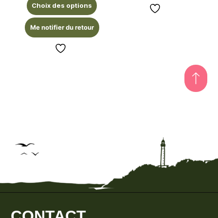
Choix des options
Me notifier du retour
CONTACT