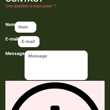
Une question à nous poser ?
Nom
E-mail
Message
Envoyer