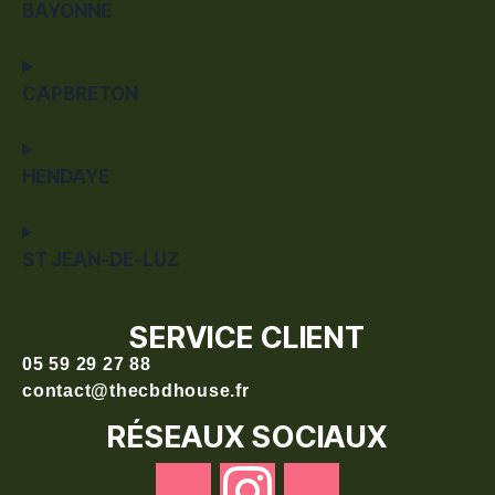
BAYONNE
CAPBRETON
HENDAYE
ST JEAN-DE-LUZ
SERVICE CLIENT
05 59 29 27 88
contact@thecbdhouse.fr
RÉSEAUX SOCIAUX