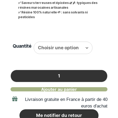
✅ Saveurs terreuses et épicées 🌿🌶️ : typiques des
résines marocaines artisanales
✅ Résine 100% naturelle 🌱 : sans solvants ni
pesticides
Quantité
Ajouter au panier
Livraison gratuite en France à partir de 40
euros d'achat
Me notifier du retour