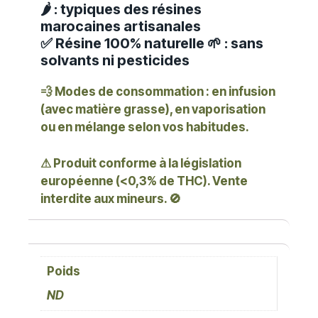
🌶️ : typiques des résines
marocaines artisanales
✅ Résine 100% naturelle 🌱 : sans
solvants ni pesticides
💨
Modes de consommation
: en infusion
(avec matière grasse), en vaporisation
ou en mélange selon vos habitudes.
⚠ Produit conforme à la législation
européenne (<0,3% de THC). Vente
interdite aux mineurs. 🚫
Poids
ND