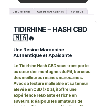
DESCRIPTION
AVIS DE NOS CLIENTS
+ D'INFOS
TIDIRHINE – HASH CBD
🇲🇦🔥
Une Résine Marocaine
Authentique et Apaisante
Le
Tidirhine Hash CBD
vous transporte
au cœur des montagnes du Rif, berceau
des meilleures résines marocaines.
Avec sa
texture malléable
et sa
teneur
élevée en CBD (70%)
, il offre une
expérience relaxante et riche en
saveurs. Idéal pour les amateurs de