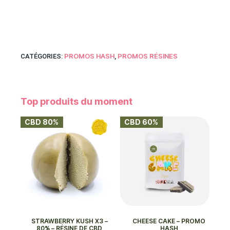
PROMOS HASH
PROMOS RÉSINES
CATÉGORIES:
,
Top produits du moment
CBD 80%
CBD 60%
STRAWBERRY KUSH X3 –
CHEESE CAKE – PROMO
80% – RÉSINE DE CBD
HASH