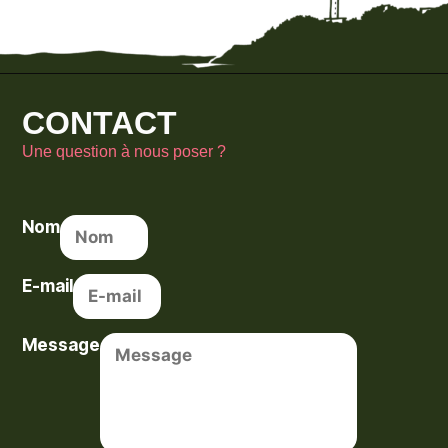
CONTACT
Une question à nous poser ?
Nom
E-mail
Message