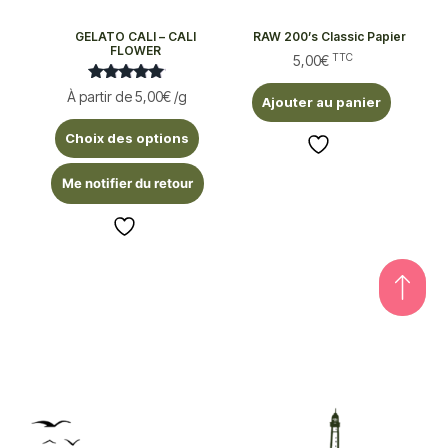
GELATO CALI – CALI
RAW 200’s Classic Papier
FLOWER
TTC
5,00
€
Note
À partir de
5,00
€
/g
Ajouter au panier
5.00
sur 5
Choix des options
Me notifier du retour