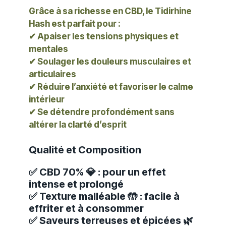
Grâce à sa richesse en CBD, le Tidirhine
Hash est parfait pour :
✔ Apaiser les tensions physiques et
mentales
✔ Soulager les douleurs musculaires et
articulaires
✔ Réduire l’anxiété et favoriser le calme
intérieur
✔ Se détendre profondément sans
altérer la clarté d’esprit
Qualité et Composition
✅ CBD 70% 💎 : pour un effet
intense et prolongé
✅ Texture malléable 🤲 : facile à
effriter et à consommer
✅ Saveurs terreuses et épicées 🌿