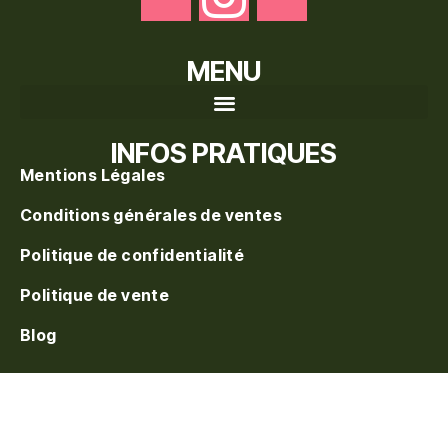
MENU
Recherche de produits
INFOS PRATIQUES
Mentions Légales
Conditions générales de ventes
Politique de confidentialité
Politique de vente
Blog