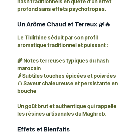
hash traditionnels en quête d’un effet
profond sans effets psychotropes.
Un Arôme Chaud et Terreux 🌿🔥
Le Tidirhine séduit par son
profil
aromatique traditionnel et puissant
:
🌾 Notes terreuses typiques du hash
marocain
🌶️ Subtiles touches épicées et poivrées
🌰 Saveur chaleureuse et persistante en
bouche
Un goût brut et authentique qui rappelle
les résines artisanales du Maghreb.
Effets et Bienfaits