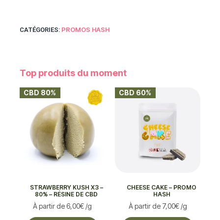
PROMOS HASH
CATÉGORIES:
Top produits du moment
CBD 80%
CBD 60%
STRAWBERRY KUSH X3 –
CHEESE CAKE – PROMO
80% – RÉSINE DE CBD
HASH
À partir de
6,00
€
/g
À partir de
7,00
€
/g