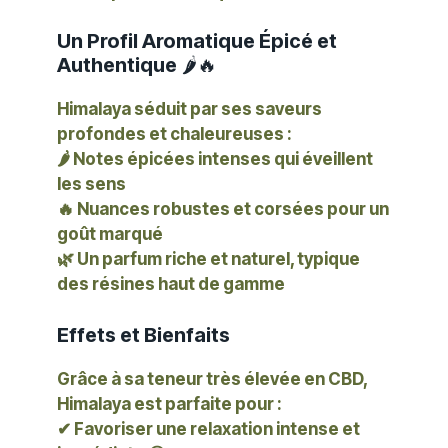
Un Profil Aromatique Épicé et
Authentique
🌶️🔥
Himalaya séduit par ses saveurs
profondes et chaleureuses :
🌶️
Notes épicées intenses
qui éveillent
les sens
🔥
Nuances robustes et corsées
pour un
goût marqué
🌿 Un parfum riche et naturel, typique
des résines haut de gamme
Effets et Bienfaits
Grâce à sa teneur très élevée en CBD,
Himalaya est parfaite pour :
✔ Favoriser une relaxation intense et