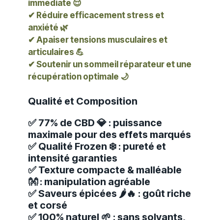
immédiate 😌
✔ Réduire efficacement stress et
anxiété 🌿
✔ Apaiser tensions musculaires et
articulaires 💪
✔ Soutenir un sommeil réparateur et une
récupération optimale 🌙
Qualité et Composition
✅ 77% de CBD 💎 : puissance
maximale pour des effets marqués
✅ Qualité Frozen ❄️ : pureté et
intensité garanties
✅ Texture compacte & malléable
👐 : manipulation agréable
✅ Saveurs épicées 🌶️🔥 : goût riche
et corsé
✅ 100% naturel 🌱 : sans solvants,