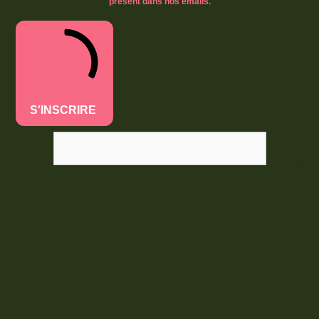
présent dans nos emails.
S'INSCRIRE