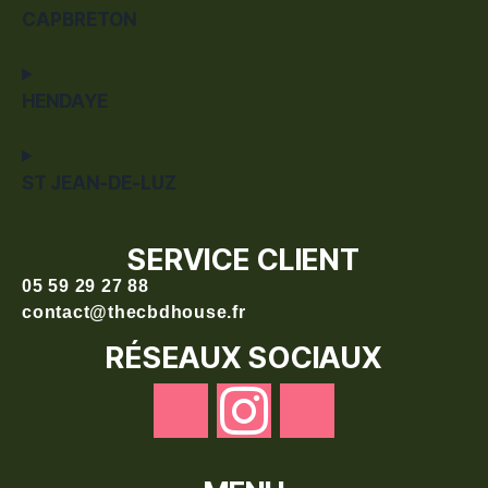
CAPBRETON
HENDAYE
ST JEAN-DE-LUZ
SERVICE CLIENT
05 59 29 27 88
contact@thecbdhouse.fr
RÉSEAUX SOCIAUX