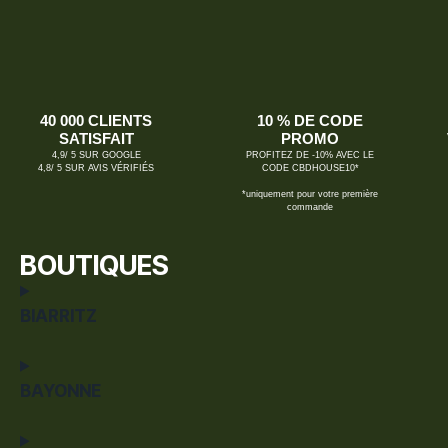
40 000 CLIENTS
10 % DE CODE
SATISFAIT
PROMO
4,9/ 5 SUR GOOGLE
PROFITEZ DE -10% AVEC LE
4,8/ 5 SUR AVIS VÉRIFIÉS
CODE CBDHOUSE10*
*uniquement pour votre première
commande
BOUTIQUES
BIARRITZ
BAYONNE