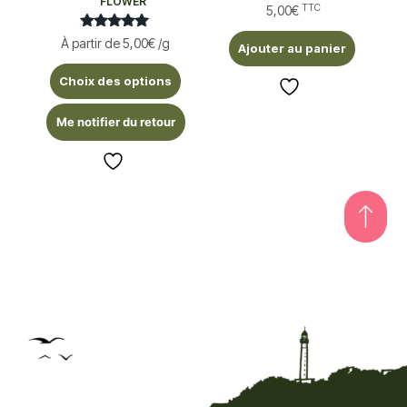
FLOWER
TTC
5,00
€
Note
À partir de
5,00
€
/g
Ajouter au panier
5.00
sur 5
Choix des options
Me notifier du retour