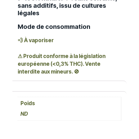
sans additifs, issu de cultures
légales
Mode de consommation
💨 À vaporiser
⚠ Produit conforme à la législation
européenne (<0,3% THC). Vente
interdite aux mineurs. 🚫
Poids
ND