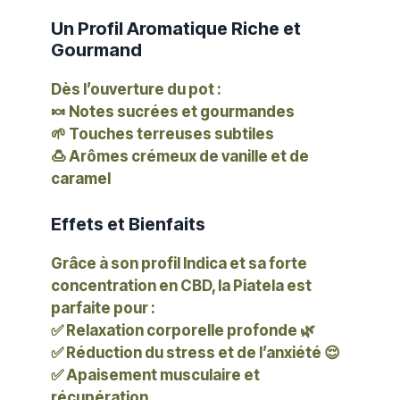
Un Profil Aromatique Riche et
Gourmand
Dès l’ouverture du pot :
🍬 Notes sucrées et gourmandes
🌱 Touches terreuses subtiles
🍮 Arômes crémeux de vanille et de
caramel
Effets et Bienfaits
Grâce à son profil Indica et sa forte
concentration en CBD, la Piatela est
parfaite pour :
✅ Relaxation corporelle profonde 🌿
✅ Réduction du stress et de l’anxiété 😌
✅ Apaisement musculaire et
récupération