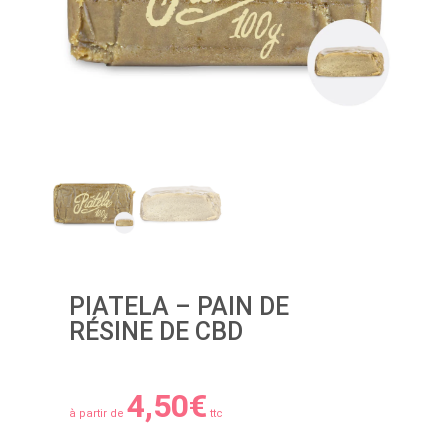
PIATELA – PAIN DE
RÉSINE DE CBD
4,50
€
à partir de
ttc