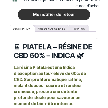
euros d'achat
Me notifier du retour
DESCRIPTION
AVIS DE NOS CLIENTS
+ D'INFOS
🍫
PIATELA – RÉSINE DE
CBD 60% – INDICA 🌿
La résine Piatela est une Indica
d’exception au taux élevé de 60% de
CBD. Son profil aromatique raffiné,
mêlant douceur sucrée et rondeur
crémeuse, procure une détente
profonde idéale pour savourer un
moment de bien-être intense.