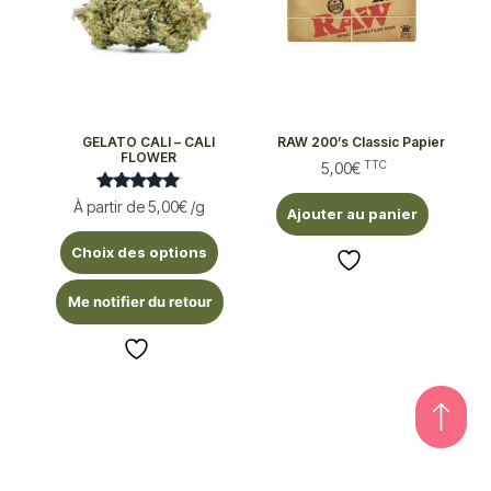
GELATO CALI – CALI
RAW 200’s Classic Papier
FLOWER
TTC
5,00
€
Note
À partir de
5,00
€
/g
Ajouter au panier
5.00
sur 5
Choix des options
Me notifier du retour