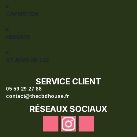
CAPBRETON
HENDAYE
ST JEAN-DE-LUZ
SERVICE CLIENT
05 59 29 27 88
contact@thecbdhouse.fr
RÉSEAUX SOCIAUX