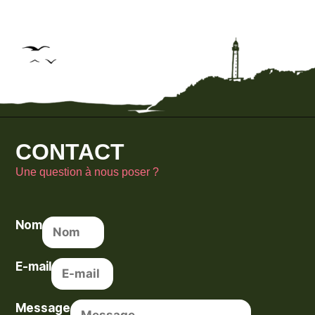
CONTACT
Une question à nous poser ?
Nom
E-mail
Message