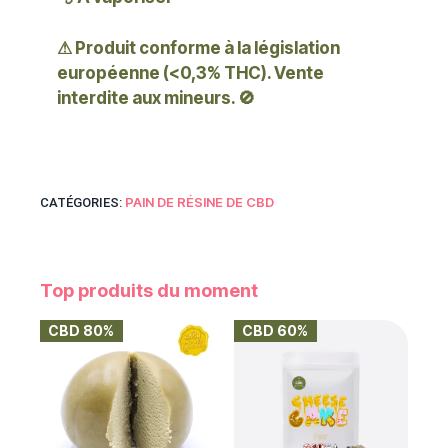
⚠ Produit conforme à la législation
européenne (<0,3% THC). Vente
interdite aux mineurs. 🚫
PAIN DE RÉSINE DE CBD
CATÉGORIES:
Top produits du moment
CBD 80%
CBD 60%