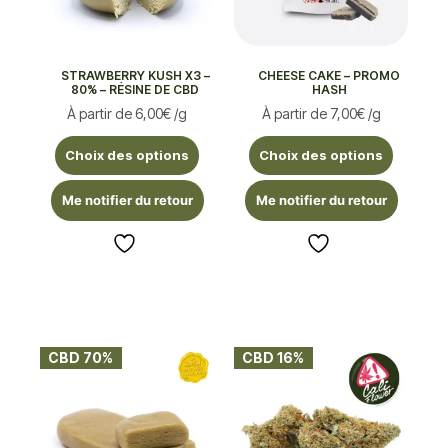
STRAWBERRY KUSH X3 –
CHEESE CAKE – PROMO
80% – RÉSINE DE CBD
HASH
À partir de
6,00
€
/g
À partir de
7,00
€
/g
Choix des options
Choix des options
Me notifier du retour
Me notifier du retour
CBD 70%
CBD 16%