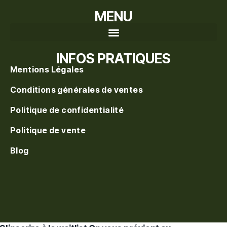
MENU
Recherche de produits
INFOS PRATIQUES
Mentions Légales
Conditions générales de ventes
Politique de confidentialité
Politique de vente
Blog