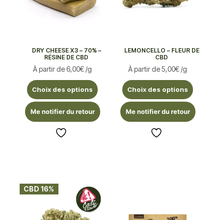
DRY CHEESE X3 – 70% –
LEMONCELLO – FLEUR DE
RÉSINE DE CBD
CBD
À partir de
6,00
€
/g
À partir de
5,00
€
/g
Choix des options
Choix des options
Me notifier du retour
Me notifier du retour
CBD 16%