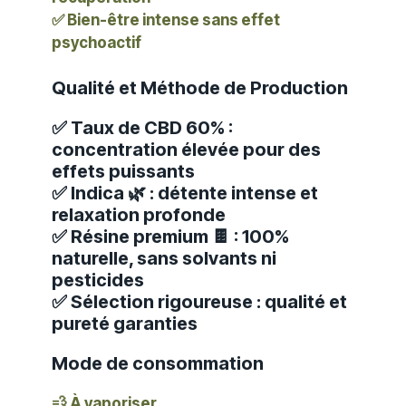
✅ Bien-être intense sans effet
psychoactif
Qualité et Méthode de Production
✅ Taux de CBD 60% :
concentration élevée pour des
effets puissants
✅ Indica 🌿 : détente intense et
relaxation profonde
✅ Résine premium 🍫 : 100%
naturelle, sans solvants ni
pesticides
✅ Sélection rigoureuse : qualité et
pureté garanties
Mode de consommation
💨 À vaporiser