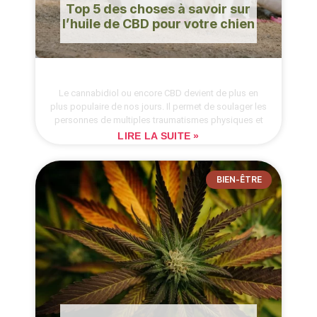
Top 5 des choses à savoir sur
l’huile de CBD pour votre chien
Le cannabidiol ou encore CBD devient de plus en
plus populaire de nos jours. Il permet de soulager les
personnes de multiples traumatismes physiques et
LIRE LA SUITE »
BIEN-ÊTRE