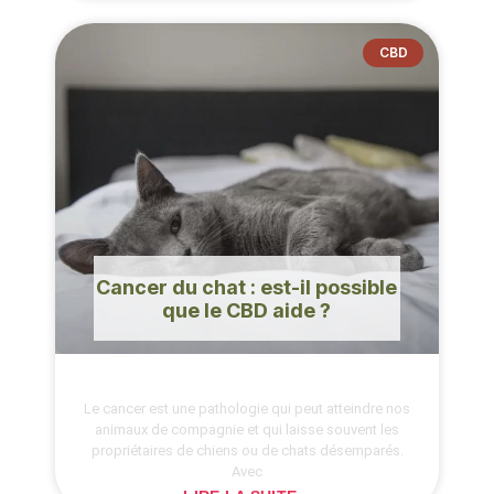
CBD
Cancer du chat : est-il possible
que le CBD aide ?
Le cancer est une pathologie qui peut atteindre nos
animaux de compagnie et qui laisse souvent les
propriétaires de chiens ou de chats désemparés.
Avec