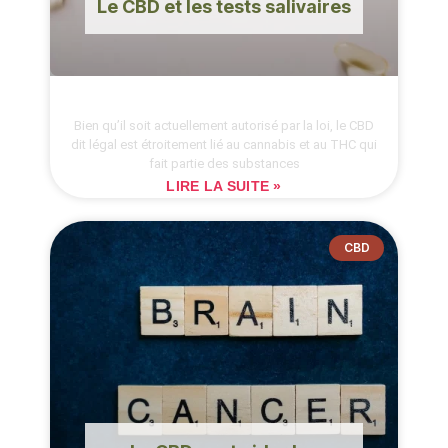
Le CBD et les tests salivaires
Bien qu’il soit actuellement autorisé par la loi, le CBD
dit légal est étroitement lié au cannabis et au THC qui
fait partie des substances
LIRE LA SUITE »
CBD