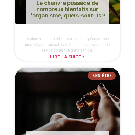
Le chanvre possède de
nombreux bienfaits sur
l’organisme, quels-sont-ils ?
Le chanvre est un arbuste à feuilles qu’on nomme
aussi « Cannabis sativa ». On la cultive pour la fibre
textile contenue dans sa tige,
LIRE LA SUITE »
BIEN-ÊTRE