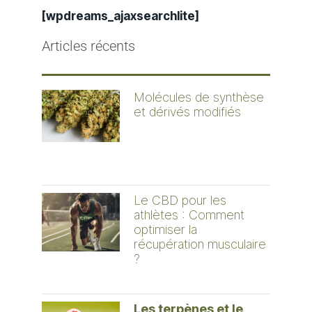
[wpdreams_ajaxsearchlite]
Articles récents
Molécules de synthèse
et dérivés modifiés
Le CBD pour les
athlètes : Comment
optimiser la
récupération musculaire
?
Les terpènes et le