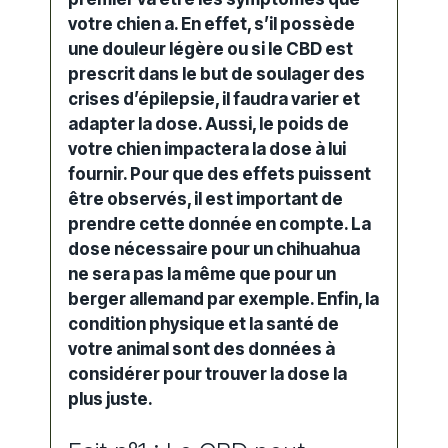
votre chien a. En effet, s’il possède
une douleur légère ou si le CBD est
prescrit dans le but de soulager des
crises d’épilepsie, il faudra varier et
adapter la dose. Aussi, le poids de
votre chien impactera la dose à lui
fournir. Pour que des effets puissent
être observés, il est important de
prendre cette donnée en compte. La
dose nécessaire pour un chihuahua
ne sera pas la même que pour un
berger allemand par exemple. Enfin, la
condition physique et la santé de
votre animal sont des données à
considérer pour trouver la dose la
plus juste.