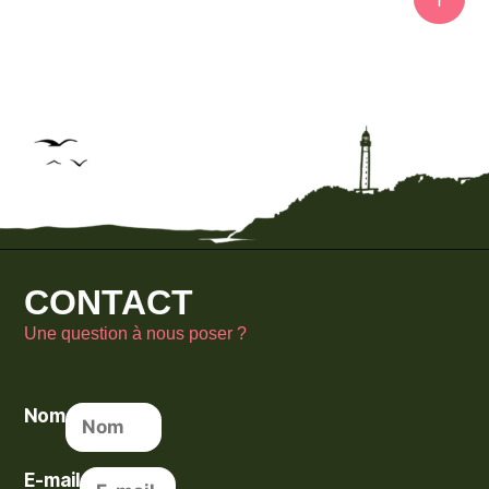
CONTACT
Une question à nous poser ?
Nom
E-mail