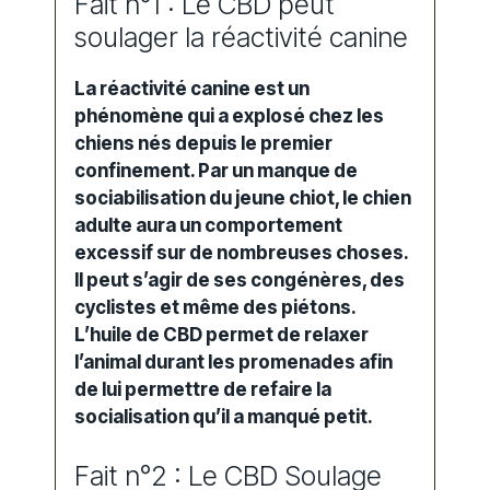
Fait n°1 : Le CBD peut
soulager la réactivité canine
La réactivité canine est un
phénomène qui a explosé chez les
chiens nés depuis le premier
confinement. Par un manque de
sociabilisation du jeune chiot, le chien
adulte aura un comportement
excessif sur de nombreuses choses.
Il peut s’agir de ses congénères, des
cyclistes et même des piétons.
L’huile de CBD permet de relaxer
l’animal durant les promenades afin
de lui permettre de refaire la
socialisation qu’il a manqué petit.
Fait n°2 : Le CBD Soulage