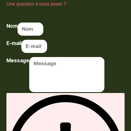
Une question à nous poser ?
Nom
E-mail
Message
Envoyer