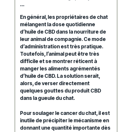
…
En général, les propriétaires de chat
mélangent la dose quotidienne
d’huile de CBD dans la nourriture de
leur animal de
compagnie
. Ce mode
d’administration est très pratique.
Toutefois, l’animal peut être très
difficile et se montrer réticent à
manger les aliments agrémentés
d’
huile
de CBD
. La solution serait,
alors, de verser directement
quelques gouttes du produit CBD
dans la gueule du chat.
Pour soulager le cancer du chat, il est
inutile de précipiter le mécanisme en
donnant une quantité importante dès