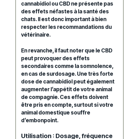
cannabidiol
ou CBD ne présente pas
des
effets
néfastes à la santé des
chats. Il est donc important à bien
respecter les recommandations du
vétérinaire
.
En revanche, il faut noter que le
CBD
peut provoquer des
effets
secondaires
comme la somnolence,
en cas de surdosage. Une très forte
dose de cannabidiol peut également
augmenter l’appétit de votre animal
de
compagnie
. Ces effets doivent
être pris en compte, surtout si votre
animal domestique souffre
d’embonpoint.
Utilisation : Dosage, fréquence