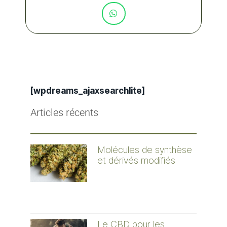
[wpdreams_ajaxsearchlite]
Articles récents
Molécules de synthèse
et dérivés modifiés
Le CBD pour les