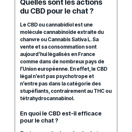
Quelles sont les actions
du CBD pour le chat ?
Le
CBD
ou
cannabidiol
est une
molécule cannabinoïde extraite du
chanvre
ou
Cannabis
Sativa L. Sa
vente et sa consommation sont
aujourd’hui légalisés en France
comme dans de nombreux pays de
l’Union européenne. En effet, le
CBD
légal
n’est pas psychotrope et
n’entre pas dans la catégorie des
stupéfiants, contrairement au
THC
ou
tétrahydrocannabinol.
En quoi le CBD est-il efficace
pour le chat ?