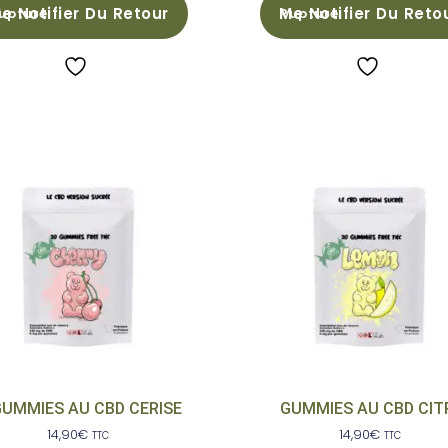
e Notifier Du Retour
Me Notifier Du Reto
GUMMIES AU CBD CERISE
GUMMIES AU CBD CIT
14,90
€
14,90
€
TTC
TTC