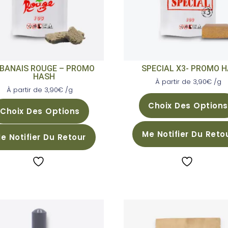
-
IBANAIS ROUGE – PROMO
SPECIAL X3- PROMO 
HASH
À partir de
3,90
€
/g
À partir de
3,90
€
/g
Choix Des Options
Choix Des Options
Me Notifier Du Reto
e Notifier Du Retour