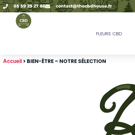
05 59 29 27 88
contact@thecbdhouse.fr
FLEURS CBD
> BIEN-ÊTRE – NOTRE SÉLECTION
Accueil