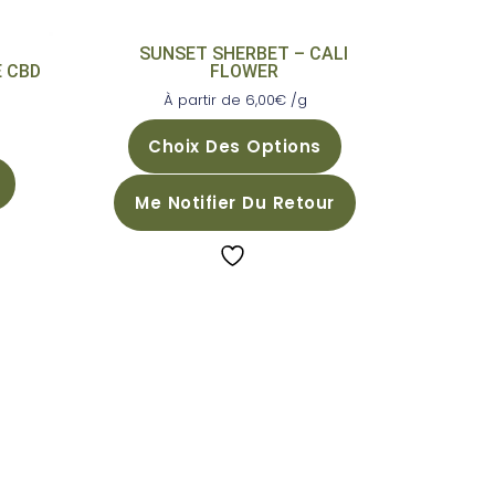
SUNSET SHERBET – CALI
 CBD
FLOWER
À partir de
6,00
€
/g
Choix Des Options
Me Notifier Du Retour