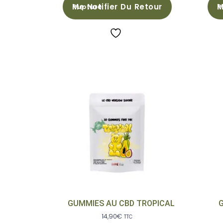
Me Notifier Du Retour
M
GUMMIES AU CBD TROPICAL
14,90
€
TTC