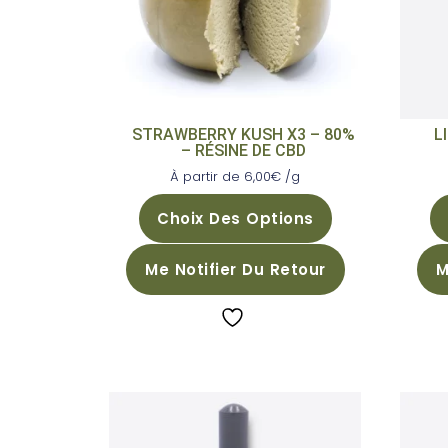
STRAWBERRY KUSH X3 – 80%
L
– RÉSINE DE CBD
À partir de
6,00
€
/g
Choix Des Options
Me Notifier Du Retour
M