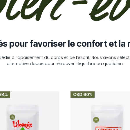
s pour favoriser le confort et la 
 dédié à l’apaisement du corps et de l’esprit. Nous avons séle
alternative douce pour retrouver l’équilibre au quotidien.
64%
CBD 60%