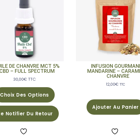
ILE DE CHANVRE MCT 5%
INFUSION GOURMAN
CBD – FULL SPECTRUM
MANDARINE – CARAM
CHANVRE
30,00
€
TTC
12,00
€
TTC
Choix Des Options
Ajouter Au Panier
e Notifier Du Retour