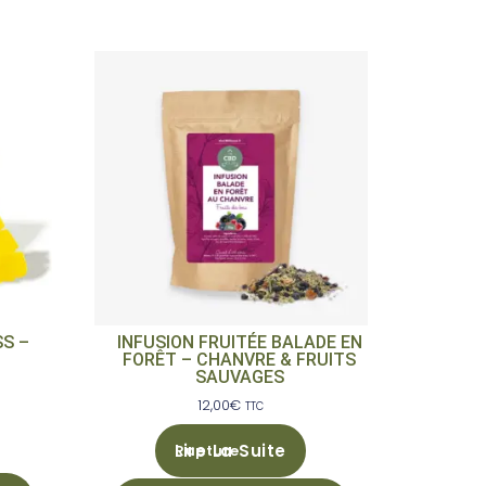
S –
INFUSION FRUITÉE BALADE EN
FORÊT – CHANVRE & FRUITS
SAUVAGES
12,00
€
TTC
Lire La Suite