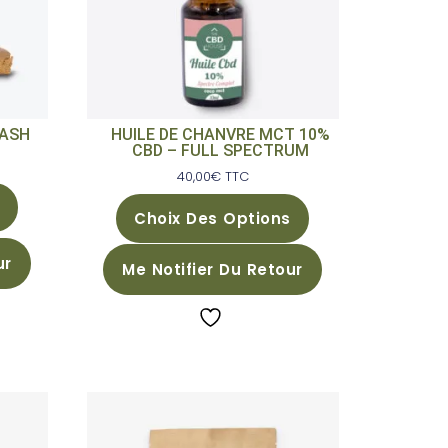
-
HASH
HUILE DE CHANVRE MCT 10%
CBD – FULL SPECTRUM
40,00
€
TTC
Choix Des Options
ur
Me Notifier Du Retour