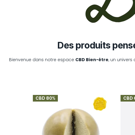
Des produits pensé
Bienvenue dans notre espace
CBD Bien-être
, un univers
CBD 80%
CBD 