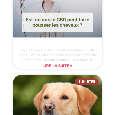
Est-ce que le CBD peut faire
pousser les cheveux ?
Le CBD possède de nombreux avantages pour le
corps. Il est en effet recommandé pour de nombreux
maux dont vous pourriez souffrir. Par exemple, les
LIRE LA SUITE »
BIEN-ÊTRE