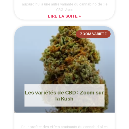
aujourd’hui à une autre variante du cannabinoïde : le
CBG. Avec
LIRE LA SUITE »
ZOOM VARIÉTÉ
Les variétés de CBD : Zoom sur
la Kush
Pour profiter des effets apaisants du cannabidiol en