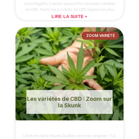
toute légalité, il existe aujourd’hui plusieurs variétés
de CBD. Parmi les produits de CBD légaux les plus
LIRE LA SUITE »
ZOOM VARIÉTÉ
Les variétés de CBD : Zoom sur
la Skunk
L’histoire de la Skunk Quelles sont ses origines ? La