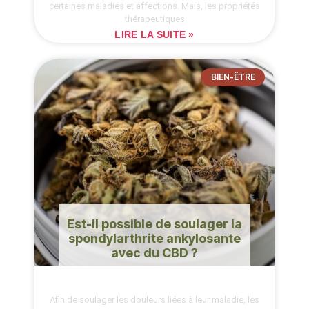
certaines maladies et affections. Mais, les propriétés
thérapeutiques
LIRE LA SUITE »
BIEN-ÊTRE
Est-il possible de soulager la
spondylarthrite ankylosante
avec du CBD ?
Afin de soulager les douleurs liées à leur maladie, les