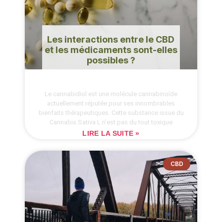
Les interactions entre le CBD
et les médicaments sont-elles
possibles ?
Le cannabidiol est une molécule cannabinoïde
actuellement réputée pour ses innombrables
bienfaits thérapeutiques. Cette substance issue du
Cannabis Sativa L n’est pas du tout toxique
LIRE LA SUITE »
CBD