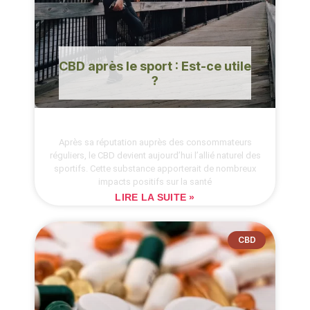
CBD après le sport : Est-ce utile
?
Après sa réputation auprès des consommateurs
réguliers, le CBD devient aujourd’hui l’allié naturel des
sportifs. Cette substance apporterait de nombreux
impacts positifs sur la santé
LIRE LA SUITE »
CBD