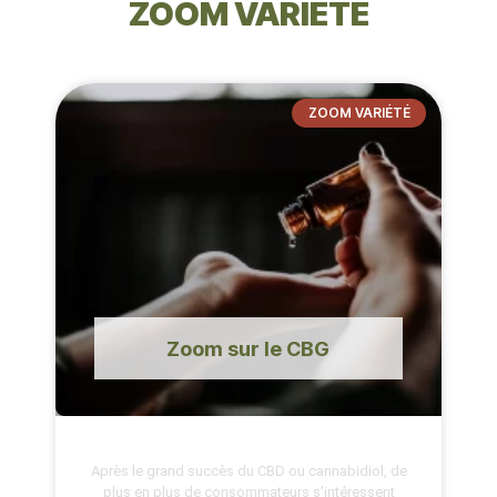
ZOOM VARIÉTÉ
ZOOM VARIÉTÉ
Zoom sur le CBG
Après le grand succès du CBD ou cannabidiol, de
plus en plus de consommateurs s’intéressent