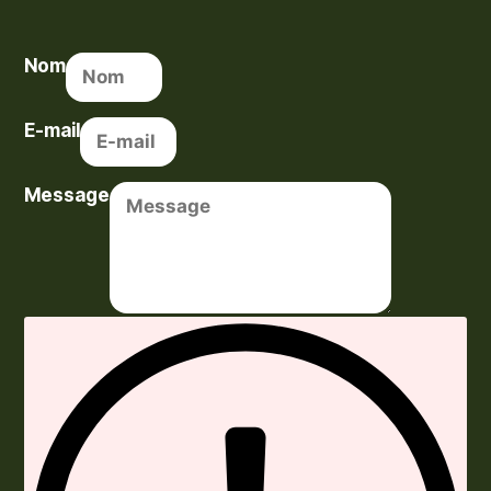
Nom
E-mail
Message
Envoyer