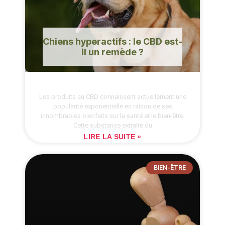
Chiens hyperactifs : le CBD est-
il un remède ?
Les produits au CBD connaissent actuellement une
popularité exponentielle en raison de ses
innombrables bienfaits sur la santé et le bien-être.
Cette substance extraite du
LIRE LA SUITE »
BIEN-ÊTRE