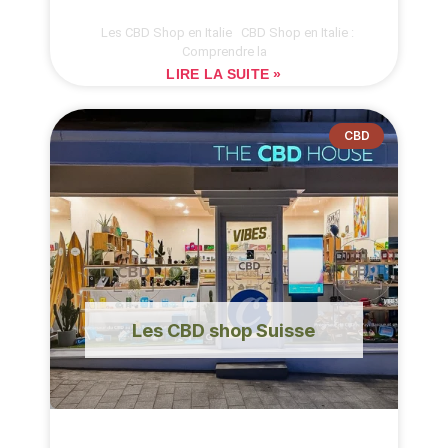
Les CBD Shop en Italie CBD Shop en Italie :
Comprendre la
LIRE LA SUITE »
CBD
Les CBD shop Suisse