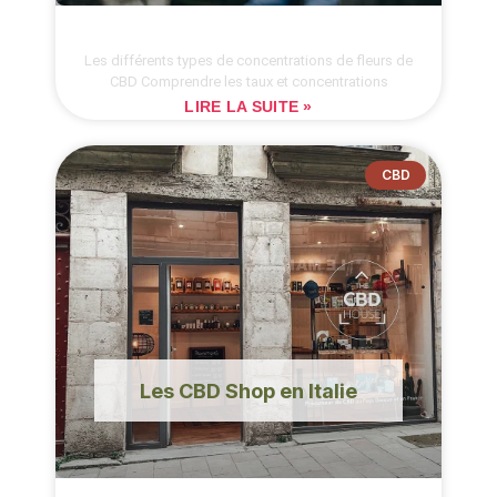
Les différents types de concentrations de fleurs de
CBD Comprendre les taux et concentrations
LIRE LA SUITE »
CBD
Les CBD Shop en Italie