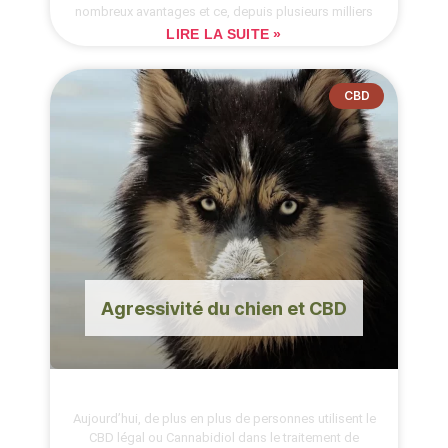
nombreux avantages et ce, depuis plusieurs milliers
LIRE LA SUITE »
CBD
Agressivité du chien et CBD
Aujourd’hui, de plus en plus de personnes utilisent le
CBD légal ou Cannabidiol dans le traitement de