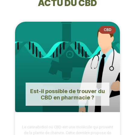
ACTU DU CBD
CBD
Est-il possible de trouver du
CBD en pharmacie ?
Le cannabidiol ou CBD est une molécule qui provient
de la plante de chanvre. Cette dernière propose de