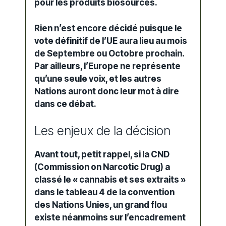
pour les produits biosourcés.
Rien n’est encore décidé puisque le
vote définitif de l’UE aura lieu au mois
de Septembre ou Octobre prochain.
Par ailleurs, l’Europe ne représente
qu’une seule voix, et les autres
Nations auront donc leur mot à dire
dans ce débat.
Les enjeux de la décision
Avant tout, petit rappel, si la
CND
(Commission on Narcotic Drug) a
classé le « cannabis et ses extraits »
dans le tableau 4 de la convention
des
Nations Unies
, un grand flou
existe néanmoins sur l’encadrement