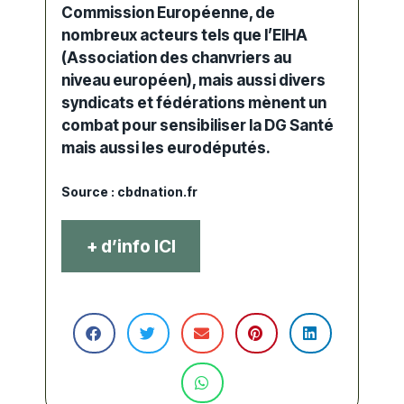
Commission Européenne, de
nombreux acteurs tels que l’
EIHA
(Association des chanvriers au
niveau européen), mais aussi divers
syndicats et fédérations mènent un
combat pour sensibiliser la DG Santé
mais aussi les eurodéputés.
Source :
cbdnation.fr
+ d’info ICI