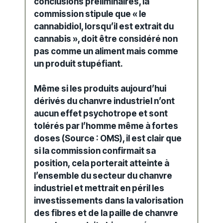
conclusions préliminaires, la
commission stipule que « le
cannabidiol, lorsqu’il est extrait du
cannabis »,
doit être considéré non
pas comme un aliment mais comme
un produit stupéfiant.
Même si les produits aujourd’hui
dérivés du chanvre industriel n’ont
aucun effet psychotrope et sont
tolérés par l’homme même à fortes
doses (Source : OMS), il est clair que
si la commission confirmait sa
position,
cela porterait atteinte à
l’ensemble du secteur du chanvre
industriel et mettrait en péril les
investissements dans la valorisation
des fibres
et de la paille de chanvre