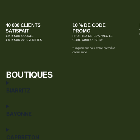
40 000 CLIENTS
10 % DE CODE
SATISFAIT
PROMO
4,9/ 5 SUR GOOGLE
PROFITEZ DE -10% AVEC LE
4,8/ 5 SUR AVIS VÉRIFIÉS
CODE CBDHOUSE10*
*uniquement pour votre première
commande
BOUTIQUES
BIARRITZ
BAYONNE
CAPBRETON