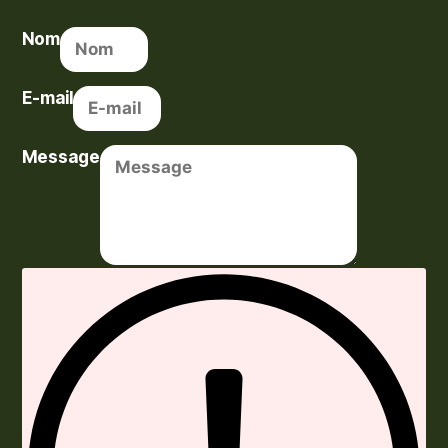
Nom
E-mail
Message
Envoyer