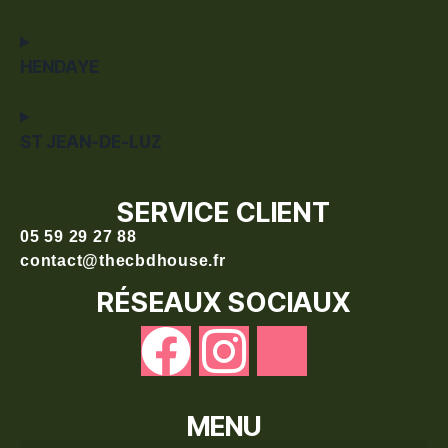
HENDAYE
ST JEAN-DE-LUZ
SERVICE CLIENT
05 59 29 27 88
contact@thecbdhouse.fr
RÉSEAUX SOCIAUX
MENU