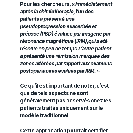
Pour les chercheurs, «
Immédiatement
après la chimiothérapie, l’un des
patients a présenté une
pseudoprogression exacerbée et
précoce (PSD) évaluée par imagerie par
résonance magnétique (IRM),
qui a été
résolue en peu de temps
.
L’autre patient
a présenté une rémission marquée des
zones altérées par rapport aux examens
postopératoires évalués par IRM. »
Ce qu’il est important de noter, c’est
que de tels aspects ne sont
généralement pas observés chez les
patients traités uniquement sur le
modèle traditionnel.
Cette approbation pourrait certifier