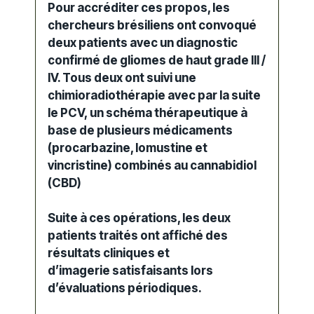
Pour accréditer ces propos, les
chercheurs brésiliens ont convoqué
deux patients avec un diagnostic
confirmé de gliomes de haut grade III /
IV. Tous deux ont suivi une
chimioradiothérapie avec par la suite
le PCV, un schéma thérapeutique
à
base de plusieurs médicaments
(procarbazine, lomustine et
vincristine) combinés au cannabidiol
(
CBD
)
Suite à ces opérations, les deux
patients traités ont affiché des
résultats cliniques et
d’imagerie satisfaisants lors
d’évaluations périodiques.