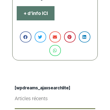
+ d’info ICI
[wpdreams_ajaxsearchlite]
Articles récents