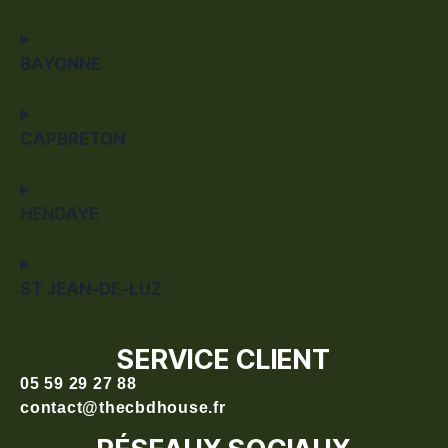
BAYONNE
CAPBRETON
HENDAYE
ST JEAN-DE-LUZ
SERVICE CLIENT
05 59 29 27 88
contact@thecbdhouse.fr