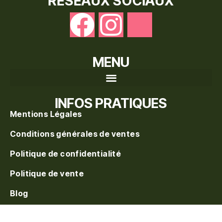
RÉSEAUX SOCIAUX
MENU
Recherche de produits
INFOS PRATIQUES
Mentions Légales
Conditions générales de ventes
Politique de confidentialité
Politique de vente
Blog