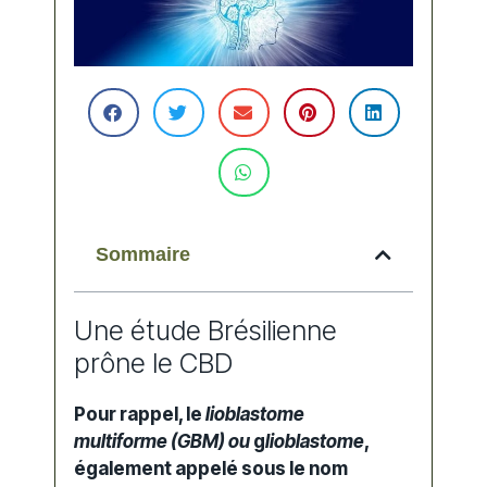
Sommaire
Une étude Brésilienne
prône le CBD
Pour rappel, le
lioblastome
multiforme
(GBM) ou
g
lioblastome
,
également appelé sous le nom