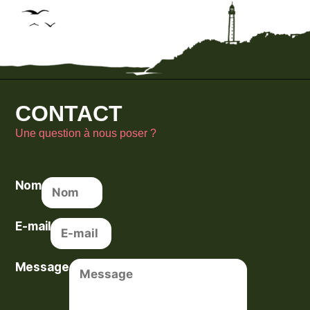
CONTACT
Une question à nous poser ?
Nom
E-mail
Message