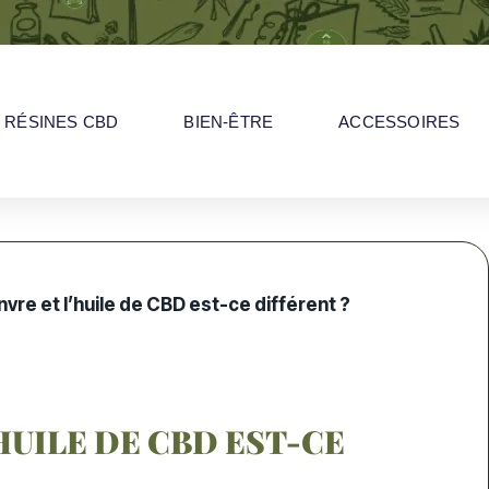
RÉSINES CBD
BIEN-ÊTRE
ACCESSOIRES
nvre et l’huile de CBD est-ce différent ?
HUILE DE CBD EST-CE