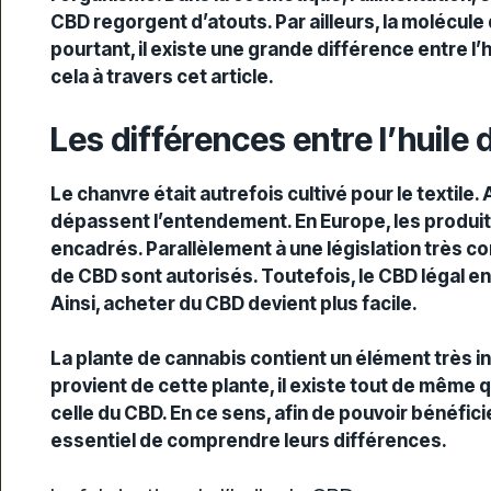
CBD regorgent d’atouts. Par ailleurs, la molécul
pourtant, il existe une grande différence entre l’
cela à travers cet article.
Les différences entre l’huile 
Le chanvre était autrefois cultivé pour le
textile
.
dépassent l’entendement. En Europe, les produi
encadrés. Parallèlement à une législation très c
de CBD
sont autorisés. Toutefois, le
CBD légal
en
Ainsi,
acheter du CBD
devient plus facile.
La plante de cannabis contient un élément très in
provient de cette plante, il existe tout de même 
celle du CBD. En ce sens, afin de pouvoir bénéfici
essentiel de comprendre leurs différences.