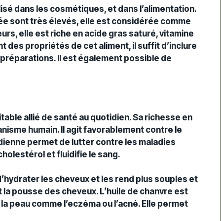
lisé dans les
cosmétiques
, et dans l’alimentation.
e sont très élevés, elle est considérée comme
urs, elle est riche en
acide
gras
saturé, vitamine
 des propriétés de cet aliment, il suffit d’inclure
préparations
. Il est également possible de
itable allié de santé au quotidien. Sa richesse en
nisme humain. Il agit favorablement contre le
dienne permet de lutter contre les maladies
cholestérol et fluidifie le sang.
’
hydrater
les cheveux et les rend plus souples et
 la pousse des cheveux. L’huile de chanvre est
 la peau comme l’
eczéma
ou l’acné. Elle permet