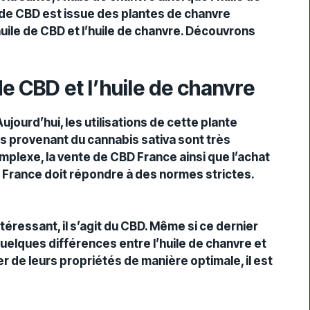
e de CBD est issue des plantes de chanvre
huile de CBD et l’huile de chanvre. Découvrons
de CBD et l’huile de chanvre
 Aujourd’hui, les
utilisations
de cette plante
ts provenant du
cannabis sativa
sont très
omplexe, la
vente de CBD France
ainsi que l’
achat
 France
doit répondre à des normes strictes.
téressant, il s’agit du CBD. Même si ce dernier
quelques différences entre l’huile de chanvre et
er de leurs propriétés de manière optimale, il est