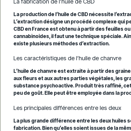
La fabrication de l’huile de CBD
La production de l’huile de CBD nécessite l’extra
L’extraction désigne un procédé complexe qui perm
CBD en France
est obtenu à partir des feuilles ou
cannabinoides
, il faut une technique spéciale. Ai
existe plusieurs méthodes d’extraction.
Les caractéristiques de l’huile de chanvre
L’huile de
chanvre
est extraite à partir des grain
aux fleurs et aux autres parties
végétales
, les g
substance psychoactive. Produit très raffiné, ce
peu de goût. Elle peut être employée dans la pr
Les principales différences entre les deux
La plus grande différence entre les deux huiles 
fabrication. Bien qu’elles soient issues de la m