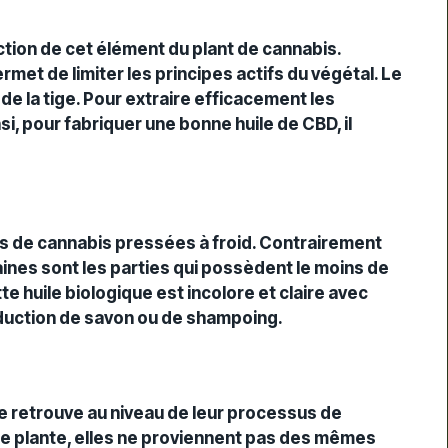
ction de cet élément du plant de cannabis.
et de limiter les principes actifs du végétal. Le
 de la tige. Pour extraire efficacement les
nsi, pour fabriquer une
bonne huile
de CBD, il
es de cannabis
pressées à froid
. Contrairement
raines sont les parties qui possèdent le moins de
tte
huile biologique
est incolore et claire avec
oduction de savon ou de
shampoing
.
se retrouve au niveau de leur processus de
ême plante, elles ne proviennent pas des mêmes