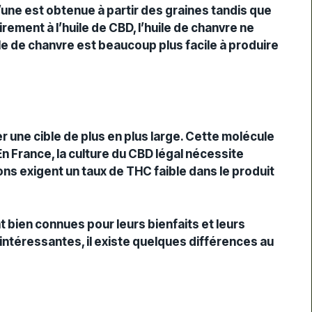
-
une est obtenue à partir des graines tandis que
irement à l’huile de CBD, l’huile de chanvre ne
ile de chanvre est beaucoup plus facile à produire
r une cible de plus en plus large. Cette molécule
n France, la culture du
CBD légal
nécessite
ns exigent un taux de THC faible dans le
produit
ont bien connues pour leurs
bienfaits
et leurs
 intéressantes, il existe quelques différences au