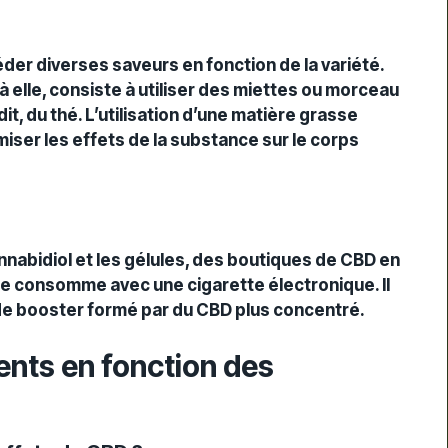
-
er diverses saveurs en fonction de la variété.
lle, consiste à utiliser des miettes ou morceau
it, du thé. L’utilisation d’une matière grasse
iser les effets de la substance sur le corps
annabidiol et les gélules, des boutiques de CBD en
se consomme avec une cigarette électronique. Il
quide booster formé par du CBD plus concentré.
ents en fonction des