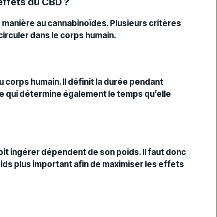
 effets du CBD ?
anière au cannabinoïdes. Plusieurs critères
circuler dans le corps humain.
corps humain. Il définit la durée pendant
Ce qui détermine également le temps qu’elle
it ingérer dépendent de son poids. Il faut donc
ids plus important afin de maximiser les effets