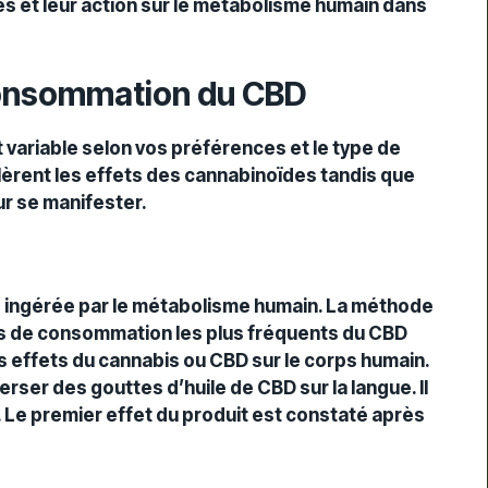
des et leur action sur le métabolisme humain dans
onsommation du CBD
ariable selon vos préférences et le type de
èrent les effets des cannabinoïdes tandis que
ur se manifester.
re ingérée par le métabolisme humain. La méthode
des de consommation les plus fréquents du CBD
es effets du cannabis ou CBD sur le corps humain.
erser des gouttes d’huile de CBD sur la langue. Il
n. Le premier effet du produit est constaté après