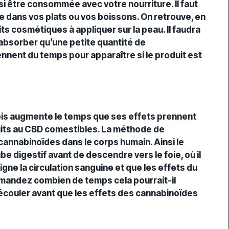
ssi être consommée avec votre nourriture. Il faut
e dans vos plats ou vos boissons. On retrouve, en
its cosmétiques à appliquer sur la peau. Il faudra
absorber qu’une petite quantité de
nnent du temps pour apparaître si le produit est
s augmente le temps que ses effets prennent
duits au CBD comestibles. La méthode de
cannabinoïdes dans le corps humain. Ainsi le
e digestif avant de descendre vers le foie, où il
igne la circulation sanguine et que les effets du
emandez combien de temps cela pourrait-il
écouler avant que les effets des cannabinoïdes