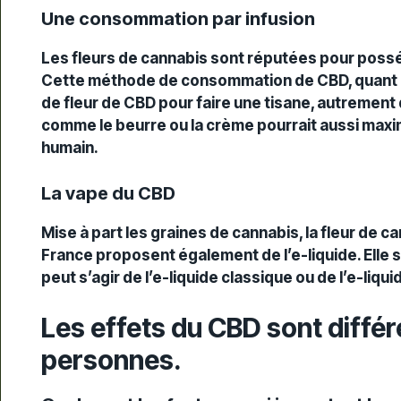
Une consommation par infusion
Les fleurs de cannabis sont réputées pour posséd
Cette méthode de consommation de CBD, quant à e
de fleur de CBD pour faire une tisane, autrement d
comme le beurre ou la crème pourrait aussi maxim
humain.
La vape du CBD
Mise à part les graines de cannabis, la fleur de c
France proposent également de l’e-liquide. Elle 
peut s’agir de l’e-liquide classique ou de l’e-li
Les effets du CBD sont différ
personnes.