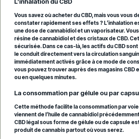
L’inhalation du CBD
Vous savez où acheter du CBD, mais vous vous d
constater rapidement ses effets ? L’inhalation est 
une dose de cannabidiol et un vaporisateur. Vous p
résine de cannabidiol et des cristaux de CBD. Cet
sécurisée. Dans ce cas-là, les actifs du CBD so
le conduit directement vers la circulation sangu
immédiatement activés grâce à ce mode de conso
vous pouvez trouver auprès des magasins CBD e
ou en quelques minutes.
La consommation par gélule ou par capsu
Cette méthode facilite la consommation par voie 
viennent de l’huile de cannabidiol précédemmen
CBD légal sous forme de gélule ou de capsule est
produit de cannabis partout où vous serez.