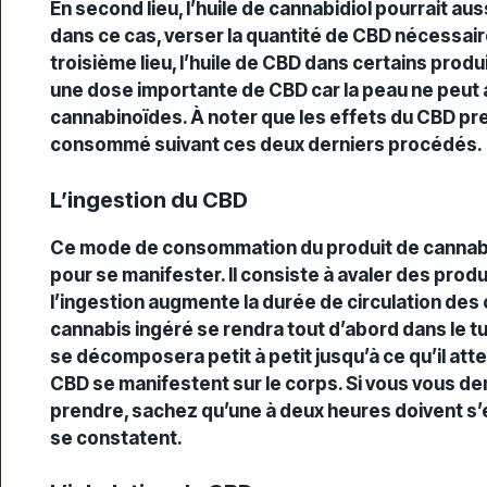
En second lieu, l’huile de cannabidiol pourrait au
dans ce cas, verser la quantité de CBD nécessair
troisième lieu, l’huile de CBD dans certains produ
une dose importante de CBD car la peau ne peut 
cannabinoïdes. À noter que les effets du CBD pre
consommé suivant ces deux derniers procédés.
L’ingestion du CBD
Ce mode de consommation du produit de cannabi
pour se manifester. Il consiste à avaler des pro
l’ingestion augmente la durée de circulation des 
cannabis ingéré se rendra tout d’abord dans le tub
se décomposera petit à petit jusqu’à ce qu’il atte
CBD se manifestent sur le corps. Si vous vous d
prendre, sachez qu’une à deux heures doivent s’
se constatent.