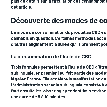
plus de détails sur la circulation des cannabinoï
cet article.
Découverte des modes de c
Le mode de consommation du produit au CBD est v
cannabis en question. Certaines méthodes accél
d’autres augmentent la durée qu’ils prennent po
La consommation de l’huile de CBD
Trois formules permettent à l’huile de CBD d’êt
sublinguale, en premier lieu, fait partie des mo
légal en France. Elle accélère la manifestation d
L’administration par voie sublinguale consiste à v
faut ensuite les laisser agir pendant 1min enviro
une durée de 5 à 10 minutes.