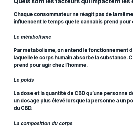
Quels sont les facteurs qui impactent les
Chaque consommateur ne réagit pas de la même m
influencent le temps que le cannabis prend pour 
Le métabolisme
Par métabolisme, on entend le fonctionnement du 
laquelle le corps humain absorbe la substance. 
prend pour agir chez l’homme.
Le poids
La dose et la quantité de CBD qu’une personne do
un dosage plus élevé lorsque la personne a un po
du CBD.
La composition du corps