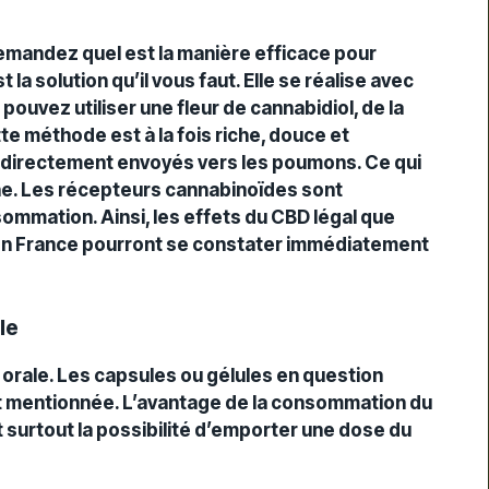
emandez quel est la manière efficace pour
la solution qu’il vous faut. Elle se réalise avec
ouvez utiliser une fleur de cannabidiol, de la
te méthode est à la fois riche, douce et
nt directement envoyés vers les poumons. Ce qui
ine. Les récepteurs cannabinoïdes sont
mmation. Ainsi, les effets du CBD légal que
n France pourront se constater immédiatement
le
orale. Les capsules ou gélules en question
t mentionnée. L’avantage de la consommation du
 surtout la possibilité d’emporter une dose du