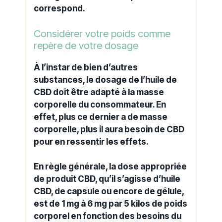
correspond.
Considérer votre poids comme
repère de votre dosage
À l’instar de bien d’autres
substances, le dosage de l’huile de
CBD doit être adapté à la masse
corporelle du consommateur. En
effet, plus ce dernier a de masse
corporelle, plus il aura besoin de CBD
pour en ressentir les effets.
En règle générale, la dose appropriée
de produit CBD, qu’il s’agisse d’huile
CBD, de
capsule
ou encore de
gélule
,
est de 1 mg à 6 mg par 5 kilos de poids
corporel en fonction des besoins du