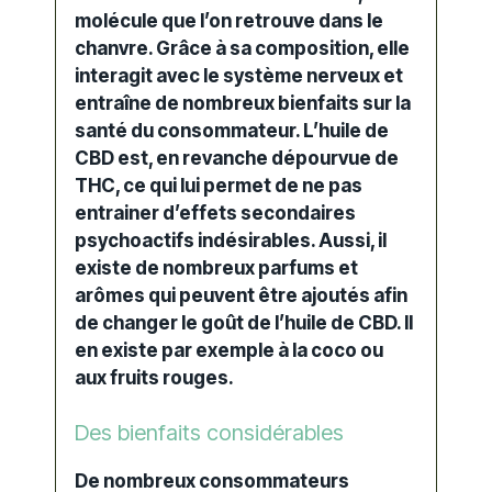
molécule que l’on retrouve dans le
chanvre. Grâce à sa composition, elle
interagit avec le
système nerveux
et
entraîne de nombreux
bienfaits
sur la
santé du consommateur. L’huile de
CBD est, en revanche dépourvue de
THC, ce qui lui permet de ne pas
entrainer d’
effets secondaires
psychoactifs indésirables. Aussi, il
existe de nombreux parfums et
arômes qui peuvent être ajoutés afin
de changer le goût de l’huile de CBD. Il
en existe par exemple à la coco ou
aux fruits rouges.
Des bienfaits considérables
De nombreux consommateurs