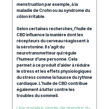
menstruation par exemple, à la
maladie de Crohn ou au
syndrome du
côlon irritable.
Selon certaines recherches, l’huile de
CBD influence la manière dont les
récepteurs du cerveau réagissent à
la sérotonine. Il s’agit du
neurotransmetteur qui régule
l’humeur d’une personne. Cela
permet à ce produit d’aider à réduire
le stress et les effets physiologiques
du stress comme la hausse du rythme
cardiaque. L’huile de CBD contribue
également à lutter contre les
troubles du sommeil.
Une manière simple de prendre du