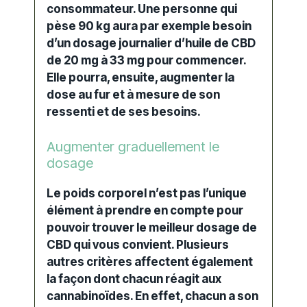
consommateur. Une personne qui
pèse 90 kg aura par exemple besoin
d’un
dosage
journalier d’huile de CBD
de 20 mg à 33 mg pour commencer.
Elle pourra, ensuite, augmenter la
dose
au fur et à mesure de son
ressenti et de ses besoins.
Augmenter graduellement le
dosage
Le poids corporel n’est pas l’unique
élément à prendre en compte pour
pouvoir trouver le meilleur
dosage
de
CBD qui vous convient. Plusieurs
autres critères affectent également
la façon dont chacun réagit aux
cannabinoïdes. En effet, chacun a son