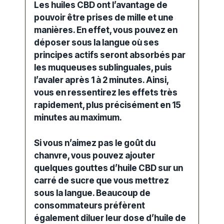
Les huiles CBD ont l’avantage de
pouvoir être prises de mille et une
manières. En effet, vous pouvez en
déposer sous la langue où ses
principes actifs
seront absorbés par
les muqueuses sublinguales, puis
l’
avaler
après 1 à 2 minutes. Ainsi,
vous en ressentirez les effets très
rapidement, plus précisément en 15
minutes au maximum.
Si vous n’aimez pas le goût du
chanvre, vous pouvez ajouter
quelques
gouttes d’huile
CBD sur un
carré de sucre que vous mettrez
sous la langue. Beaucoup de
consommateurs préfèrent
également
diluer
leur dose d’huile de