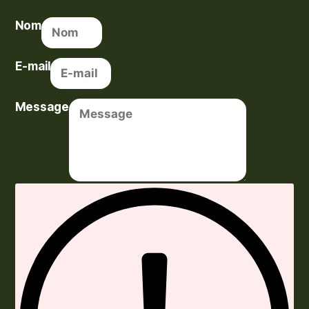
Nom
E-mail
Message
Envoyer