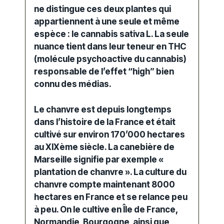
ne distingue ces deux plantes qui
appartiennent à une seule et même
espèce : le cannabis sativa L. La seule
nuance tient dans leur teneur en THC
(molécule psychoactive du cannabis)
responsable de l’effet “high” bien
connu des médias.
Le chanvre est depuis longtemps
dans l’histoire de la France et était
cultivé sur environ 170’000 hectares
au XIXème siècle. La canebière de
Marseille signifie par exemple «
plantation de chanvre ». La culture du
chanvre compte maintenant 8000
hectares en France et se relance peu
à peu. On le cultive en Île de France,
Normandie, Bourgogne, ainsi que