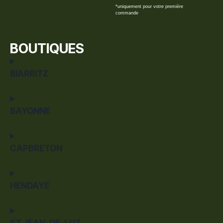
*uniquement pour votre première
commande
BOUTIQUES
BIARRITZ
BAYONNE
CAPBRETON
HENDAYE