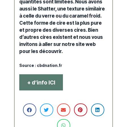
quantités sont limitées. Nous avons
aussi le Shatter, une texture similaire
à celle du verre ou du caramel froid.
Cette forme de cire est la plus pure
et propre des diverses cires. Bien
d’autres cires existent et nous vous
invitons à aller sur notre
site web
pour les découvrir.
Source :
cbdnation.fr
+ d’info ICI