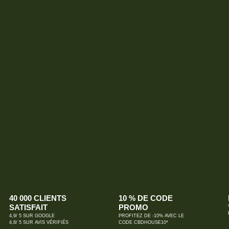
40 000 CLIENTS
10 % DE CODE
SATISFAIT
PROMO
4,9/ 5 SUR GOOGLE
PROFITEZ DE -10% AVEC LE
4,8/ 5 SUR AVIS VÉRIFIÉS
CODE CBDHOUSE10*