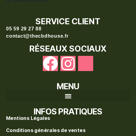
ST JEAN-DE-LUZ
SERVICE CLIENT
05 59 29 27 88
contact@thecbdhouse.fr
RÉSEAUX SOCIAUX
MENU
Recherche de produits
INFOS PRATIQUES
Mentions Légales
Conditions générales de ventes