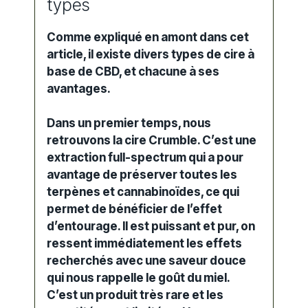
types
Comme expliqué en amont dans cet
article, il existe divers types de cire à
base de CBD, et chacune à ses
avantages.
Dans un premier temps, nous
retrouvons la cire
Crumble
. C’est une
extraction full-spectrum qui a pour
avantage de préserver toutes les
terpènes et cannabinoïdes, ce qui
permet de bénéficier de l’effet
d’entourage. Il est puissant et pur, on
ressent immédiatement les effets
recherchés avec une saveur douce
qui nous rappelle le goût du miel.
C’est un produit très rare et les