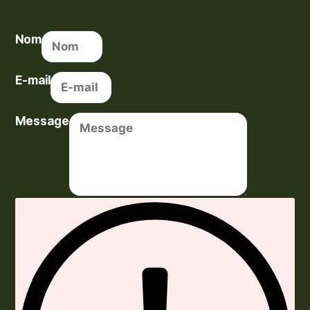
Nom
E-mail
Message
Envoyer