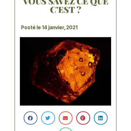
VOUS SAVEZ CE QUE
C’EST ?
Posté le
14 janvier, 2021