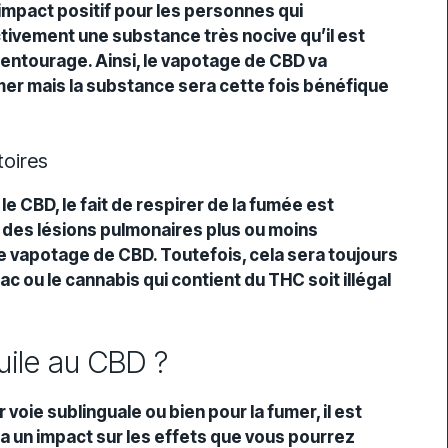
-
 impact positif pour les personnes qui
ctivement une substance très nocive qu’il est
 entourage. Ainsi, le vapotage de CBD va
r mais la substance sera cette fois bénéfique
toires
 CBD, le fait de respirer de la fumée est
 des lésions pulmonaires plus ou moins
le vapotage de CBD. Toutefois, cela sera toujours
 ou le cannabis qui contient du THC soit illégal
 huile au CBD ?
voie sublinguale ou bien pour la fumer, il est
ura un impact sur les effets que vous pourrez