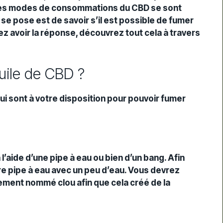
 Les modes de consommations du CBD se sont
se pose est de savoir s’il est possible de fumer
ez avoir la réponse, découvrez tout cela à travers
uile de CBD ?
qui sont à votre disposition pour pouvoir fumer
l’aide d’une pipe à eau ou bien d’un bang. Afin
otre pipe à eau avec un peu d’eau. Vous devrez
trement nommé clou afin que cela créé de la