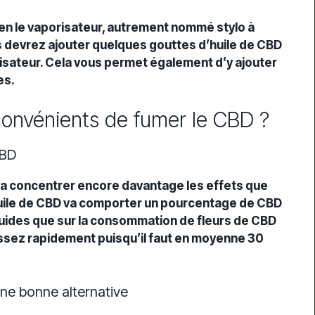
bien le vaporisateur, autrement nommé stylo à
s devrez ajouter quelques gouttes d’huile de CBD
risateur. Cela vous permet également d’y ajouter
es.
convénients de fumer le CBD ?
CBD
D va concentrer encore davantage les effets que
l’huile de CBD va comporter un pourcentage de CBD
quides que sur la consommation de fleurs de CBD
ssez rapidement puisqu’il faut en moyenne 30
une bonne alternative