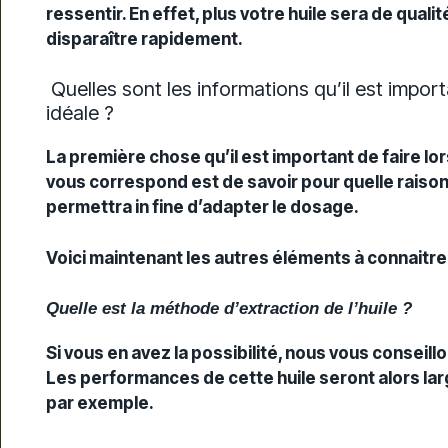
ressentir. En effet, plus votre huile sera de quali
disparaître rapidement.
Quelles sont les informations qu’il est impor
idéale ?
La première chose qu’il est important de faire lo
vous correspond est de savoir pour quelle raiso
permettra in fine d’adapter le dosage.
Voici maintenant les autres éléments à connaitre 
Quelle est la méthode d’extraction de l’huile ?
Si vous en avez la possibilité, nous vous conseill
Les performances de cette huile seront alors la
par exemple.