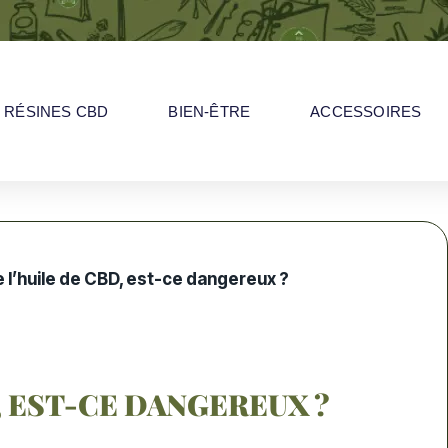
RÉSINES CBD
BIEN-ÊTRE
ACCESSOIRES
 l’huile de CBD, est-ce dangereux ?
, EST-CE DANGEREUX ?