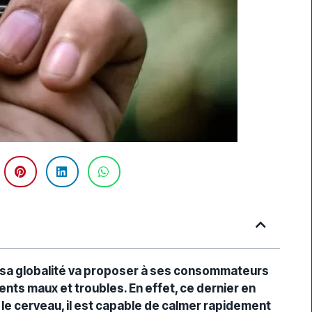
s sa globalité va proposer à ses consommateurs
nts maux et troubles. En effet, ce dernier en
le cerveau, il est capable de calmer rapidement