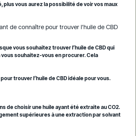
té, plus vous aurez la possibilité de voir vos maux
tant de connaître pour trouver l’huile de CBD
rsque vous souhaitez trouver l’huile de CBD qui
n vous souhaitez-vous en procurer. Cela
pour trouver l’huile de CBD idéale pour vous.
ons de choisir une huile ayant été extraite au CO2.
rgement supérieures à une extraction par solvant