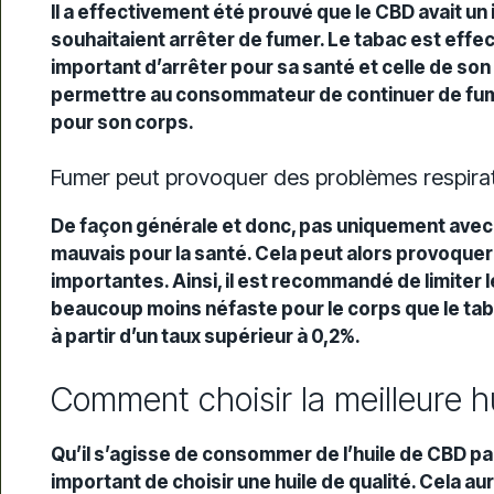
Il a effectivement été prouvé que le CBD avait un
souhaitaient arrêter de fumer. Le tabac est effe
important d’arrêter pour sa santé et celle de son
permettre au consommateur de continuer de fume
pour son corps.
Fumer peut provoquer des problèmes respira
De façon générale et donc, pas uniquement avec le
mauvais pour la santé. Cela peut alors provoquer
importantes. Ainsi, il est recommandé de limiter 
beaucoup moins néfaste pour le corps que le tabac
à partir d’un taux supérieur à 0,2%.
Comment choisir la meilleure
Qu’il s’agisse de consommer de l’huile de CBD par 
important de choisir une huile de qualité. Cela a