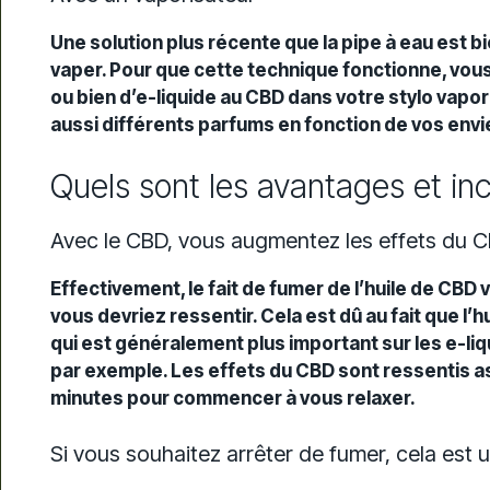
Une solution plus récente que la pipe à eau est 
vaper. Pour que cette technique fonctionne, vou
ou bien d’e-liquide au CBD dans votre stylo vapo
aussi différents parfums en fonction de vos envi
Quels sont les avantages et in
Avec le CBD, vous augmentez les effets du 
Effectivement, le fait de fumer de l’huile de CB
vous devriez ressentir. Cela est dû au fait que 
qui est généralement plus important sur les e-li
par exemple. Les effets du CBD sont ressentis a
minutes pour commencer à vous relaxer.
Si vous souhaitez arrêter de fumer, cela est 