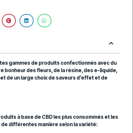
tes gammes de produits confectionnés avec du
e bonheur des fleurs, de la résine, des e-liquide,
et de un large choix de saveurs d’effet et de
produits à base de CBD les plus consommés et les
 de différentes manière selon la variété: