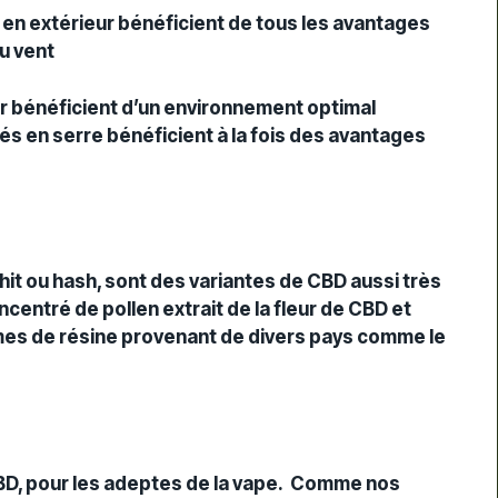
-
es en extérieur bénéficient de tous les avantages
du vent
ieur bénéficient d’un environnement optimal
vés en serre bénéficient à la fois des avantages
it ou hash, sont des variantes de CBD aussi très
centré de pollen extrait de la fleur de CBD et
es de résine provenant de divers pays comme le
BD, pour les adeptes de la vape. Comme nos