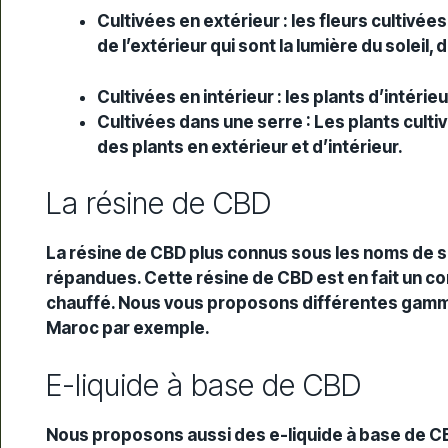
Cultivées en extérieur : les fleurs cultivé
de l’extérieur qui sont la lumière du soleil, 
Cultivées en intérieur : les plants d’intér
Cultivées dans une serre : Les plants culti
des plants en extérieur et d’intérieur.
La résine de CBD
La résine de CBD plus connus sous les noms de sh
répandues. Cette résine de CBD est en fait un con
chauffé. Nous vous proposons différentes gamm
Maroc par exemple.
E-liquide à base de CBD
Nous proposons aussi des e-liquide à base de C