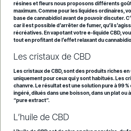
résines et fleurs nous proposons différents goûts
maximum. Comme pour les liquides ordinaires, vo
base de cannabidiol avant de pouvoir discuter. 
car il est possible d’arrêter de fumer, qu’il s’agi
récréatives. En vapotant votre e-liquide CBD, v
tout en profitant de l’effet relaxant du cannabidio
Les cristaux de CBD
Les cristaux de CBD, sont des produits riches en 
uniquement pour ceux qui y sont habitués. Les cri
chanvre. Le résultat est une solution pure à 99 %
ingéré, dilués dans une boisson, dans un plat ou 
“pure extract”.
L’huile de CBD