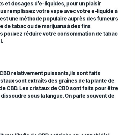
 et dosages d’e-liquides, pour un plaisir
us remplissez votre vape avec votre e-liquide à
C’est une méthode populaire auprès des fumeurs
sse de tabac ou de marijuana à des fins
ous pouvez réduire votre consommation de tabac
l.
CBD relativement puissants,ils sont faits
staux sont extraits des graines de la plante de
 de CBD. Les cristaux de CBD sont faits pour être
à dissoudre sous la langue. On parle souvent de