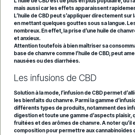
L’huile de CBD est de plus en plus populaire, du fa
mais aussi car les effets apparaissent rapidemen
L’huile de CBD peut s’appliquer directement sur l
en mettant quelques gouttes sous sa langue. Les 
nombreux. En effet, la prise d’une huile de chan
et anxieux.
Attention toutefois à bien maîtriser sa consomma
base de chanvre comme l’huile de CBD, peut ame
nausées ou des diarrhées.
Les infusions de CBD
Solution à la mode, l’infusion de CBD permet d’alli
les bienfaits du chanvre. Parmi la gamme d’infus
différents types de produits, notamment des infus
digestion et toute une gamme d’aspects plaisir, 
fruitées et des arômes de chanvre. A noter qu’il 
composition pour permettre aux cannabinoïdes de s