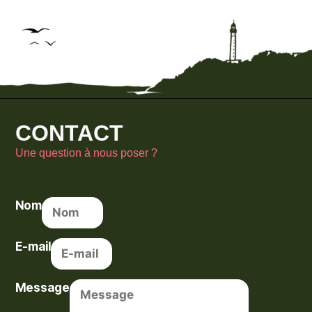
CONTACT
Une question à nous poser ?
Nom
E-mail
Message