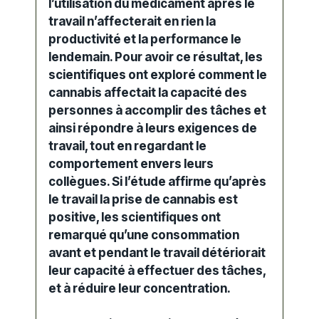
l’utilisation du médicament après le
travail n’affecterait en rien la
productivité et la performance le
lendemain. Pour avoir ce résultat, les
scientifiques ont exploré comment le
cannabis affectait la capacité des
personnes à accomplir des tâches et
ainsi répondre à leurs exigences de
travail, tout en regardant le
comportement envers leurs
collègues. Si l’étude affirme qu’après
le travail la prise de cannabis est
positive, les scientifiques ont
remarqué qu’une consommation
avant et pendant le travail détériorait
leur capacité à effectuer des tâches,
et à réduire leur concentration.