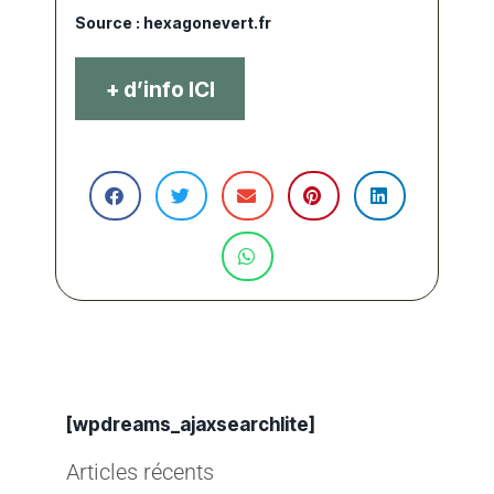
Source :
hexagonevert.fr
+ d’info ICI
[wpdreams_ajaxsearchlite]
Articles récents