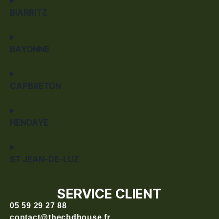
BIARRITZ
BAYONNE
CAPBRETON
HENDAYE
ST JEAN-DE-LUZ
SERVICE CLIENT
05 59 29 27 88
contact@thecbdhouse.fr