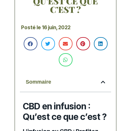
QU’EST CE QUE
C’EST ?
Posté le
16 juin, 2022
Sommaire
CBD en infusion :
Qu’est ce que c’est ?