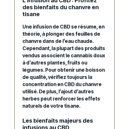
L’infusion au CBD : Profitez
des bienfaits du chanvre en
tisane
Une infusion de CBD se résume,
en
théorie
,
à plonger des feuilles de
chanvre dans de l’eau chaude.
Cependant
,
la plupart des produits
vendus associent le cannabis doux
à d’autres plantes,
fruits ou
légumes.
Pour obtenir
une boisson
de qualité,
vérifiez toujours la
concentration en CBD du chanvre
utilisé.
De plus
,
l’ajout d’autres
herbes peut renforcer les effets
naturels de votre tisane.
Les bienfaits majeurs des
infusions au CBD