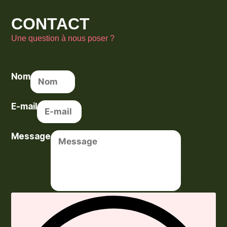
CONTACT
Une question à nous poser ?
Nom
E-mail
Message
Envoyer