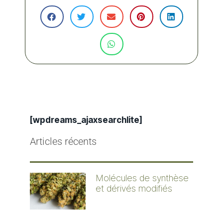
[wpdreams_ajaxsearchlite]
Articles récents
Molécules de synthèse
et dérivés modifiés