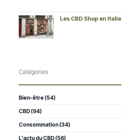
Les CBD Shop en Italie
Catégories
Bien-être
(54)
CBD
(94)
Consommation
(34)
L'actu du CBD
(56)