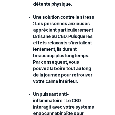
détente physique.
Une solution contre le stress
:
Les personnes anxieuses
apprécient particulièrement
la tisane au CBD.
Puisque
les
effets relaxants s’installent
lentement,
ils durent
beaucoup plus longtemps.
Par conséquent
,
vous
pouvez la boire tout au long
de la journée pour retrouver
votre calme intérieur.
Un puissant anti-
inflammatoire :
Le CBD
interagit avec votre système
endocannabinoïde pour