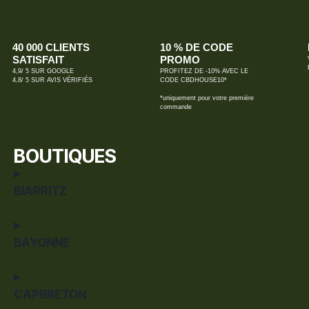
40 000 CLIENTS
10 % DE CODE
SATISFAIT
PROMO
4,9/ 5 SUR GOOGLE
PROFITEZ DE -10% AVEC LE
4,8/ 5 SUR AVIS VÉRIFIÉS
CODE CBDHOUSE10*
*uniquement pour votre première
commande
BOUTIQUES
BIARRITZ
BAYONNE
CAPBRETON