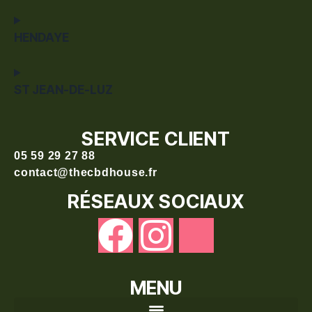
HENDAYE
ST JEAN-DE-LUZ
SERVICE CLIENT
05 59 29 27 88
contact@thecbdhouse.fr
RÉSEAUX SOCIAUX
MENU