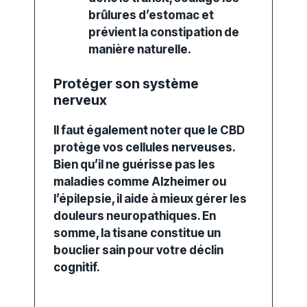
brûlures d’estomac et
prévient la constipation de
manière naturelle.
Protéger son système
nerveux
Il faut également noter
que le CBD
protège vos cellules nerveuses.
Bien qu’il
ne guérisse pas les
maladies comme Alzheimer ou
l’épilepsie,
il aide à mieux gérer les
douleurs neuropathiques.
En
somme
,
la tisane constitue un
bouclier sain pour votre déclin
cognitif.