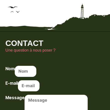
CONTACT
Une question à nous poser ?
Nom
E-mail
Message