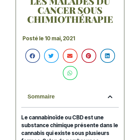
LES MALADES DU
CANCER SOUS
CHIMIOTHÉRAPIE
Posté le
10 mai, 2021
Sommaire
Le cannabinoïde ou
CBD
est une
substance chimique présente dans le
cannabis qui existe sous plusieurs