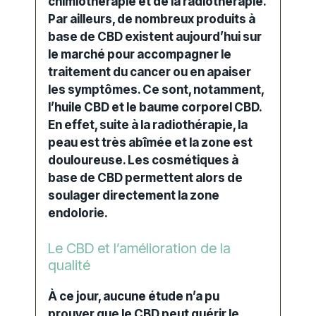
chimiothérapie et de la radiothérapie.
Par ailleurs, de nombreux
produits à
base de CBD
existent aujourd’hui sur
le marché pour accompagner le
traitement du cancer ou en apaiser
les symptômes. Ce sont, notamment,
l’
huile CBD
et le baume corporel CBD.
En effet, suite à la radiothérapie, la
peau est très abîmée et la zone est
douloureuse. Les cosmétiques à
base de CBD permettent alors de
soulager directement la zone
endolorie.
Le CBD et l’amélioration de la
qualité
À ce jour, aucune étude n’a pu
prouver que le CBD peut guérir le