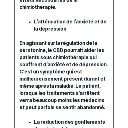
effets secondaires
de la
chimiothérapie.
L’atténuation de l’anxiété et de
la dépression
En agissant sur la régulation de la
sérotonine
, le CBD pourrait aider les
patients sous chimiothérapie qui
souffrent d’anxiété et de dépression.
C’est un symptôme qui est
malheureusement présent durant et
même après la maladie. Le patient,
lorsque les traitements s’arrêtent
verra beaucoup moins les médecins
et peut parfois se sentir abandonné.
La réduction des gonflements