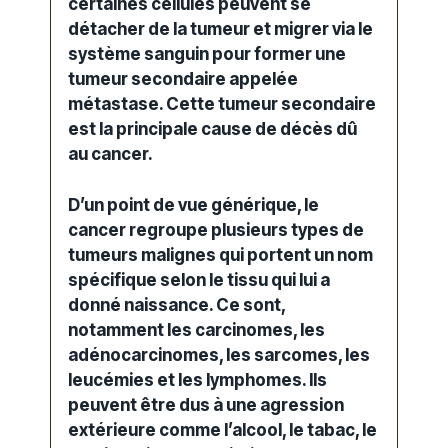
certaines cellules peuvent se
détacher de la tumeur et migrer via le
système sanguin pour former une
tumeur secondaire appelée
métastase.
Cette tumeur secondaire
est la principale cause de décès dû
au cancer.
D’un point de vue générique, le
cancer regroupe plusieurs types de
tumeurs malignes
qui portent un nom
spécifique selon le tissu qui lui a
donné naissance. Ce sont,
notamment les carcinomes, les
adénocarcinomes, les sarcomes, les
leucémies
et les lymphomes. Ils
peuvent être dus à une agression
extérieure comme l’alcool, le tabac, le