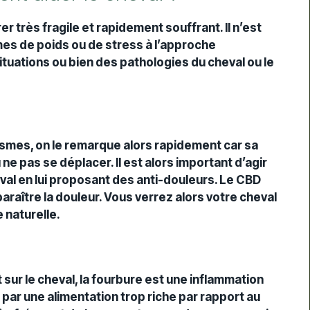
r très fragile et rapidement souffrant. Il n’est
mes de poids ou de stress à l’approche
tuations ou bien des pathologies du cheval ou le
smes, on le remarque alors rapidement car sa
ne pas se déplacer. Il est alors important d’agir
eval en lui proposant des anti-douleurs. Le CBD
paraître la douleur. Vous verrez alors votre cheval
 naturelle.
ur le cheval, la fourbure est une inflammation
par une alimentation trop riche par rapport au