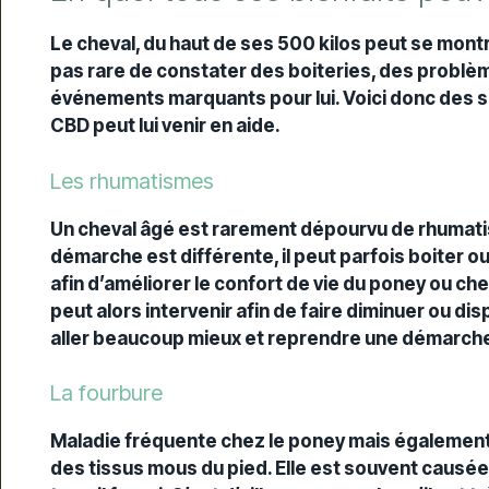
Le cheval, du haut de ses 500 kilos peut se montre
pas rare de constater des boiteries, des problè
événements marquants pour lui. Voici donc des si
CBD peut lui venir en aide.
Les rhumatismes
Un cheval âgé est rarement dépourvu de rhumati
démarche est différente, il peut parfois boiter ou 
afin d’améliorer le confort de vie du poney ou ch
peut alors intervenir afin de faire diminuer ou dis
aller beaucoup mieux et reprendre une démarche
La fourbure
Maladie fréquente chez le poney mais également s
des tissus mous du pied. Elle est souvent causée 