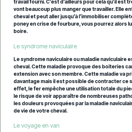
travail fourni. C’est d’ailleurs pour cela qu’il es
vont beaucoup plus manger que travailler. Elle en
cheval et peut aller jusqu’à l’immobiliser complè
poney en crise de fourbure, vous pourrez alors lu
boire.
Le syndrome naviculaire
Le syndrome naviculaire ou maladie naviculaire 
cheval. Cette maladie provoque des boiteries car l
extension avec son membre. Cette maladie va pri
davantage mais il est possible de contracter ce
effet, le fer empêche une utilisation totale du pie
le risque de voir apparaître de nombreuses patho
les douleurs provoquées par la maladie naviculair
de vie de votre cheval.
Le voyage en van