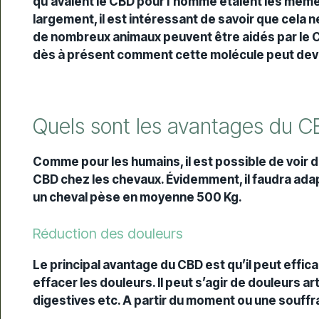
qu’avaient le CBD pour l’homme étaient les mêm
largement, il est intéressant de savoir que cela 
de nombreux animaux peuvent être aidés par le CB
dès à présent comment cette molécule peut deveni
Quels sont les avantages du C
Comme pour les humains, il est possible de voi
CBD chez les chevaux. Évidemment, il faudra adapte
un cheval pèse en moyenne 500 Kg.
Réduction des douleurs
Le principal avantage du CBD est qu’il peut eff
effacer les douleurs. Il peut s’agir de douleurs 
digestives etc. A partir du moment ou une souffra