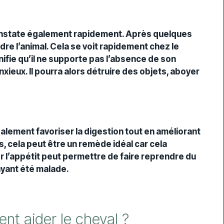
constate également rapidement. Après quelques
re l’animal. Cela se voit rapidement chez le
nifie qu’il ne supporte pas l’absence de son
ieux. Il pourra alors détruire des objets, aboyer
alement favoriser la digestion tout en améliorant
ts, cela peut être un remède idéal car cela
er l’appétit peut permettre de faire reprendre du
ayant été malade.
ent aider le cheval ?