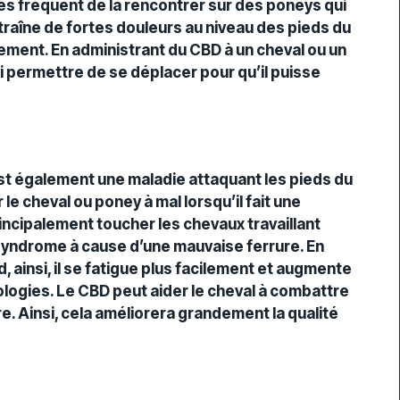
-
t très fréquent de la rencontrer sur des poneys qui
traîne de fortes douleurs au niveau des pieds du
tement. En administrant du CBD à un cheval ou un
i permettre de se déplacer pour qu’il puisse
est également une maladie attaquant les pieds du
e cheval ou poney à mal lorsqu’il fait une
ncipalement toucher les chevaux travaillant
 syndrome à cause d’une mauvaise ferrure. En
d, ainsi, il se fatigue plus facilement et augmente
logies. Le CBD peut aider le cheval à combattre
e. Ainsi, cela améliorera grandement la qualité