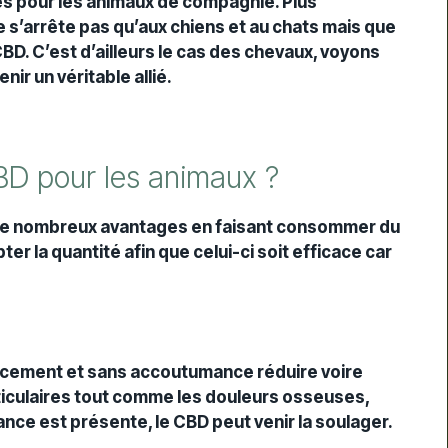
es pour les animaux de compagnie. Plus
ne s’arrête pas qu’aux chiens et au chats mais que
D. C’est d’ailleurs le cas des chevaux, voyons
r un véritable allié.
BD pour les animaux ?
r de nombreux avantages en faisant consommer du
r la quantité afin que celui-ci soit efficace car
icacement et sans accoutumance réduire voire
articulaires tout comme les douleurs osseuses,
nce est présente, le CBD peut venir la soulager.