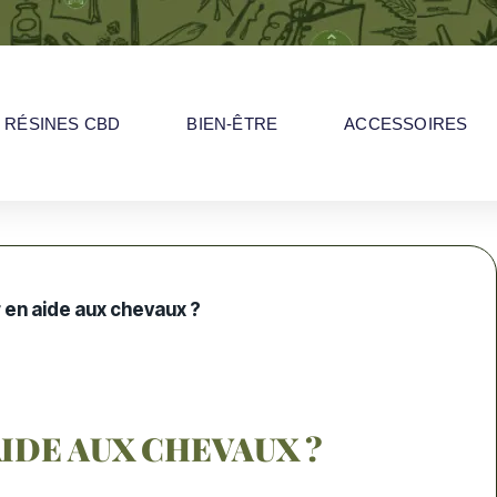
RÉSINES CBD
BIEN-ÊTRE
ACCESSOIRES
r en aide aux chevaux ?
AIDE AUX CHEVAUX ?