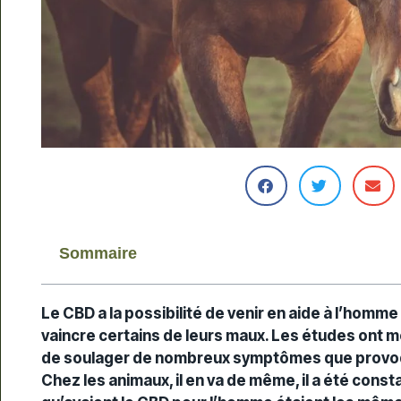
Sommaire
Le CBD a la possibilité de venir en aide à l’homm
vaincre certains de leurs maux. Les études ont mon
de soulager de nombreux symptômes que provo
Chez les animaux, il en va de même, il a été con