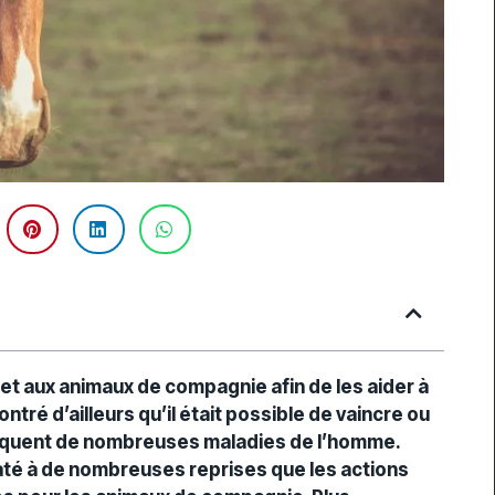
-
e et aux animaux de compagnie afin de les aider à
tré d’ailleurs qu’il était possible de vaincre ou
quent de nombreuses maladies de l’homme.
staté à de nombreuses reprises que les actions