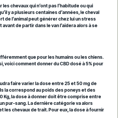
 les chevaux qui n’ont pas l’habitude ou qui
qu’il y a plusieurs centaines d’années, le cheval
ort de l’animal peut générer chez lui un stress
avant de partir dans le van l’aidera alors à se
ifféremment que pour les humains ou les chiens.
nsi, voici comment donner du CBD dosé à 5% pour
audra faire varier la dose entre 25 et 50 mg de
ds la correspond au poids des poneys et des
0 Kg, la dose à donner doit être comprise entre
d’un pur-sang. La dernière catégorie va alors
 les chevaux de trait. Pour eux, la dose à fournir