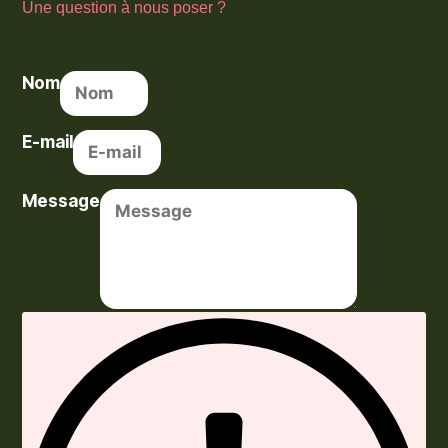
Une question à nous poser ?
Nom
E-mail
Message
Envoyer