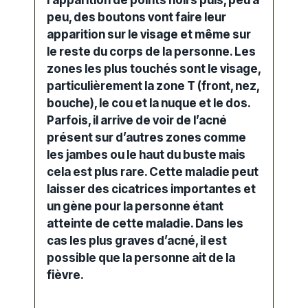
l’apparition de points noirs puis, peu à
peu, des boutons vont faire leur
apparition sur le visage et même sur
le reste du corps de la personne. Les
zones les plus touchés sont le visage,
particulièrement la zone T (front, nez,
bouche), le cou et la nuque et le dos.
Parfois, il arrive de voir de l’acné
présent sur d’autres zones comme
les jambes ou le haut du buste mais
cela est plus rare. Cette maladie peut
laisser des cicatrices importantes et
un gène pour la personne étant
atteinte de cette maladie. Dans les
cas les plus graves d’acné, il est
possible que la personne ait de la
fièvre.