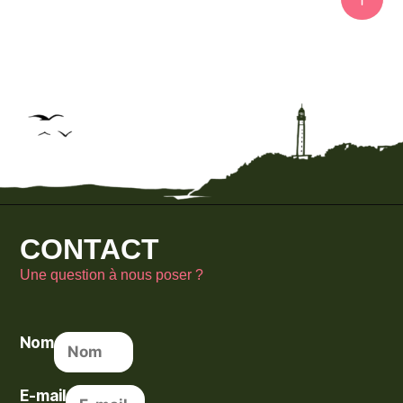
CONTACT
Une question à nous poser ?
Nom
E-mail