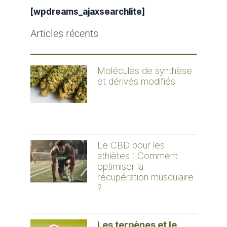
[wpdreams_ajaxsearchlite]
Articles récents
Molécules de synthèse
et dérivés modifiés
Le CBD pour les
athlètes : Comment
optimiser la
récupération musculaire
?
Les terpènes et le