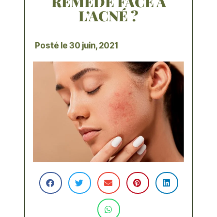
REMÈDE FACE À
L’ACNÉ ?
Posté le
30 juin, 2021