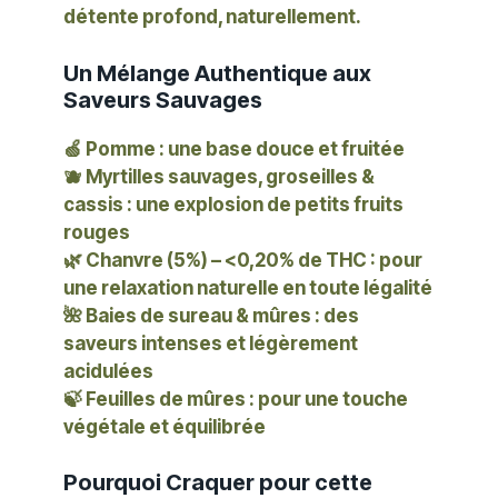
détente profond, naturellement.
Un Mélange Authentique aux
Saveurs Sauvages
🍏
Pomme
: une base douce et fruitée
🫐
Myrtilles sauvages, groseilles &
cassis
: une explosion de petits fruits
rouges
🌿
Chanvre (5%) – <0,20% de THC
: pour
une relaxation naturelle en toute légalité
🌺
Baies de sureau & mûres
: des
saveurs intenses et légèrement
acidulées
🍃
Feuilles de mûres
: pour une touche
végétale et équilibrée
Pourquoi Craquer pour cette