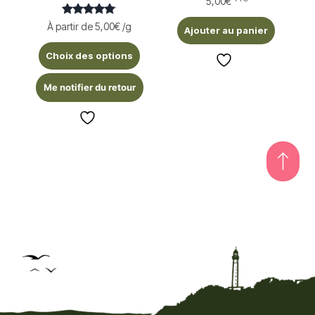
5,00
€
Note
À partir de
5,00
€
/g
Ajouter au panier
5.00
sur 5
Choix des options
Me notifier du retour