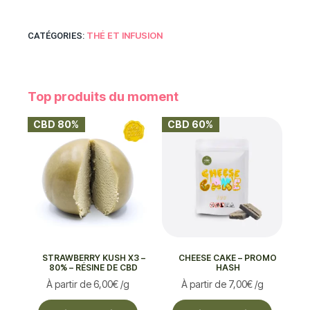
THÉ ET INFUSION
CATÉGORIES:
Top produits du moment
CBD 80%
CBD 60%
STRAWBERRY KUSH X3 –
CHEESE CAKE – PROMO
80% – RÉSINE DE CBD
HASH
À partir de
6,00
€
/g
À partir de
7,00
€
/g