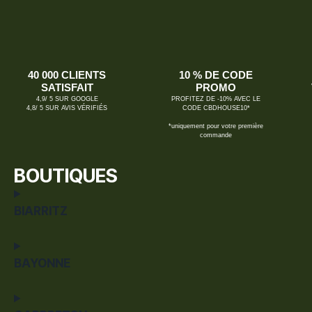
40 000 CLIENTS
10 % DE CODE
SATISFAIT
PROMO
4,9/ 5 SUR GOOGLE
PROFITEZ DE -10% AVEC LE
4,8/ 5 SUR AVIS VÉRIFIÉS
CODE CBDHOUSE10*
*uniquement pour votre première
commande
BOUTIQUES
BIARRITZ
BAYONNE