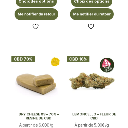
Choix des options
Choix des options
Me notifier du retour
Me notifier du retour
CBD 70%
CBD 16%
DRY CHEESE X3 – 70% –
LEMONCELLO – FLEUR DE
RÉSINE DE CBD
CBD
À partir de
6,00
€
/g
À partir de
5,00
€
/g