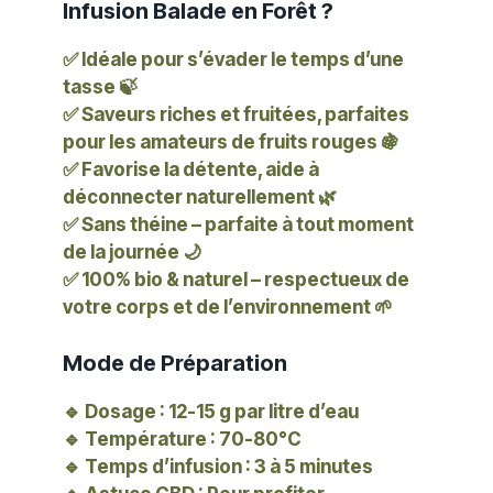
Infusion Balade en Forêt ?
✅ Idéale pour s’évader le temps d’une
tasse 🍃
✅ Saveurs riches et fruitées, parfaites
pour les amateurs de fruits rouges 🍇
✅ Favorise la détente, aide à
déconnecter naturellement 🌿
✅ Sans théine – parfaite à tout moment
de la journée 🌙
✅ 100% bio & naturel – respectueux de
votre corps et de l’environnement 🌱
Mode de Préparation
🔹
Dosage
: 12-15 g par litre d’eau
🔹
Température
: 70-80°C
🔹
Temps d’infusion
: 3 à 5 minutes