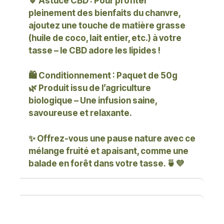
🔹
Astuce CBD
: Pour profiter
pleinement des bienfaits du chanvre,
ajoutez une touche de matière grasse
(huile de coco, lait entier, etc.) à votre
tasse – le CBD adore les lipides !
🛍️
Conditionnement
: Paquet de 50g
🌿
Produit issu de l’agriculture
biologique – Une infusion saine,
savoureuse et relaxante
.
✨ Offrez-vous une
pause nature avec ce
mélange fruité et apaisant
, comme une
balade en forêt dans votre tasse. 🍵💜