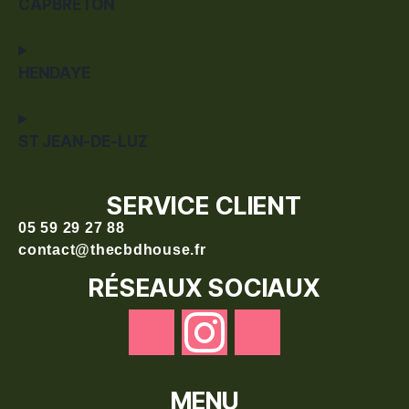
CAPBRETON
HENDAYE
ST JEAN-DE-LUZ
SERVICE CLIENT
05 59 29 27 88
contact@thecbdhouse.fr
RÉSEAUX SOCIAUX
MENU