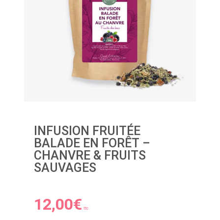
INFUSION FRUITÉE
BALADE EN FORÊT –
CHANVRE & FRUITS
SAUVAGES
12,00
€
ttc