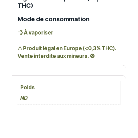
THC)
Mode de consommation
💨 À vaporiser
⚠ Produit légal en Europe (<0,3% THC).
Vente interdite aux mineurs. 🚫
Poids
ND