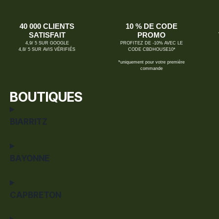
40 000 CLIENTS
10 % DE CODE
SATISFAIT
PROMO
4,9/ 5 SUR GOOGLE
PROFITEZ DE -10% AVEC LE
4,8/ 5 SUR AVIS VÉRIFIÉS
CODE CBDHOUSE10*
*uniquement pour votre première
commande
BOUTIQUES
BIARRITZ
BAYONNE
CAPBRETON