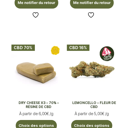
Me notifier du retour
Me notifier du retour
CBD 70%
CBD 16%
DRY CHEESE X3 – 70% –
LEMONCELLO – FLEUR DE
RÉSINE DE CBD
CBD
À partir de
6,00
€
/g
À partir de
5,00
€
/g
Choix des options
Choix des options