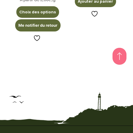
Ajouter au panier
5.00
sur 5
Choix des options
Me notifier du retour