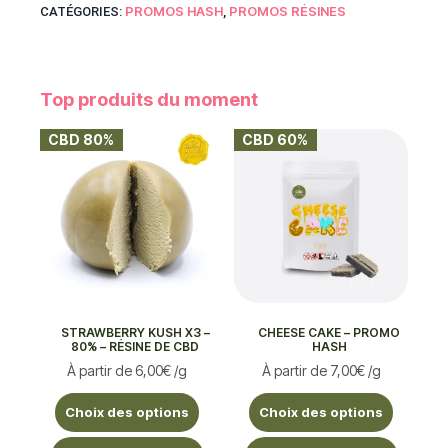
PROMOS HASH
PROMOS RÉSINES
CATÉGORIES:
,
Top produits du moment
CBD 80%
CBD 60%
STRAWBERRY KUSH X3 –
CHEESE CAKE – PROMO
80% – RÉSINE DE CBD
HASH
À partir de
6,00
€
/g
À partir de
7,00
€
/g
Choix des options
Choix des options