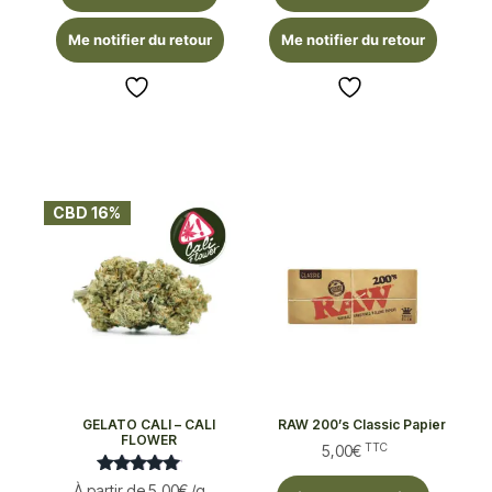
Me notifier du retour
Me notifier du retour
CBD 16%
GELATO CALI – CALI
RAW 200’s Classic Papier
FLOWER
TTC
5,00
€
Note
À partir de
5,00
€
/g