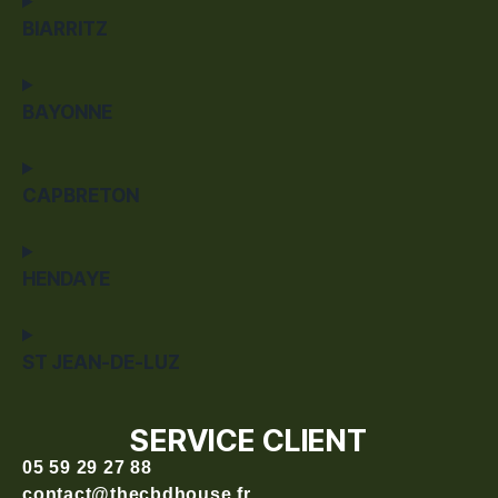
BIARRITZ
BAYONNE
CAPBRETON
HENDAYE
ST JEAN-DE-LUZ
SERVICE CLIENT
05 59 29 27 88
contact@thecbdhouse.fr