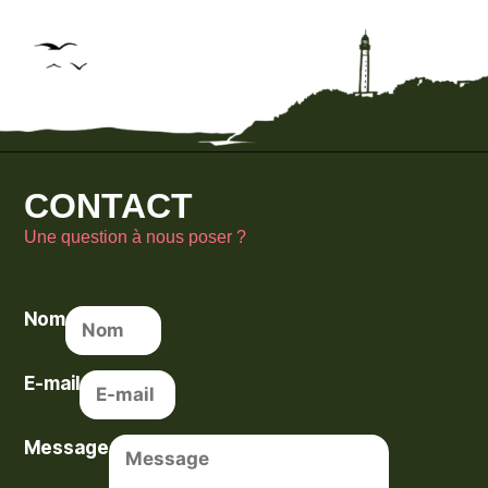
CONTACT
Une question à nous poser ?
Nom
E-mail
Message