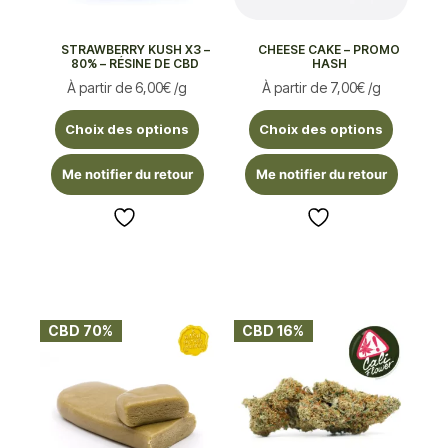
STRAWBERRY KUSH X3 –
CHEESE CAKE – PROMO
80% – RÉSINE DE CBD
HASH
À partir de
6,00
€
/g
À partir de
7,00
€
/g
Choix des options
Choix des options
Me notifier du retour
Me notifier du retour
CBD 70%
CBD 16%