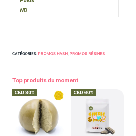
Poids
ND
PROMOS HASH
PROMOS RÉSINES
CATÉGORIES:
,
Top produits du moment
CBD 80%
CBD 60%