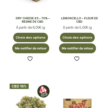
DRY CHEESE X3 – 70% –
LEMONCELLO – FLEUR DE
RÉSINE DE CBD
CBD
À partir de
6,00
€
/g
À partir de
5,00
€
/g
Choix des options
Choix des options
Me notifier du retour
Me notifier du retour
CBD 16%