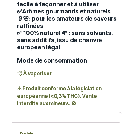
facile à façonner et à utiliser
✅
Arômes gourmands et naturels
🍦🌸
: pour les amateurs de saveurs
raffinées
✅
100% naturel 🌱
: sans solvants,
sans additifs, issu de chanvre
européen légal
Mode de consommation
💨 À vaporiser
⚠ Produit conforme à la législation
européenne (<0,3% THC). Vente
interdite aux mineurs. 🚫