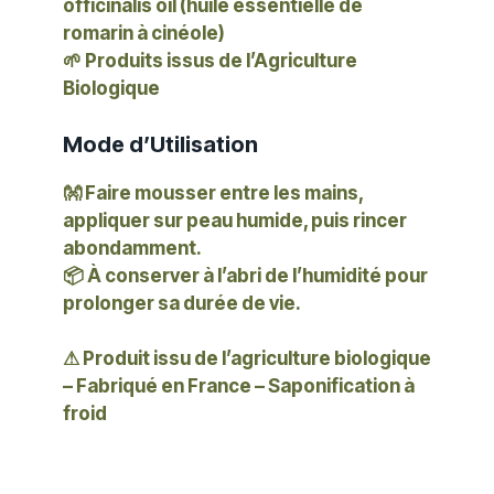
officinalis oil (huile essentielle de
romarin à cinéole)
🌱
Produits issus de l’Agriculture
Biologique
Mode d’Utilisation
👐
Faire mousser entre les mains
,
appliquer sur peau humide, puis rincer
abondamment.
📦
À conserver à l’abri de l’humidité
pour
prolonger sa durée de vie.
⚠
Produit issu de l’agriculture biologique
– Fabriqué en France – Saponification à
froid