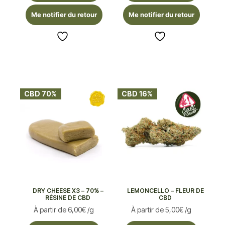
Me notifier du retour
Me notifier du retour
CBD 70%
CBD 16%
DRY CHEESE X3 – 70% –
LEMONCELLO – FLEUR DE
RÉSINE DE CBD
CBD
À partir de
6,00
€
/g
À partir de
5,00
€
/g