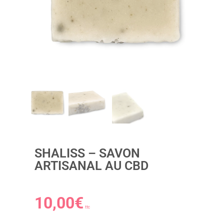
SHALISS – SAVON
ARTISANAL AU CBD
10,00
€
ttc