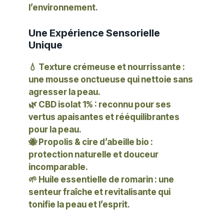
l’environnement.
Une Expérience Sensorielle
Unique
💧
Texture crémeuse et nourrissante
:
une mousse onctueuse qui nettoie sans
agresser la peau.
🌿
CBD isolat 1%
: reconnu pour ses
vertus apaisantes et rééquilibrantes
pour la peau.
🐝
Propolis & cire d’abeille bio
:
protection naturelle et douceur
incomparable.
🌱
Huile essentielle de romarin
: une
senteur fraîche et revitalisante qui
tonifie la peau et l’esprit.