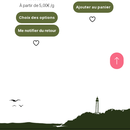
Note
À partir de
5,00
€
/g
Ajouter au panier
5.00
sur 5
Choix des options
Me notifier du retour