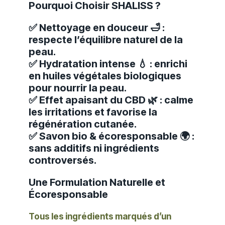
Pourquoi Choisir SHALISS ?
✅ Nettoyage en douceur 🛁 :
respecte l’équilibre naturel de la
peau.
✅ Hydratation intense 💧 : enrichi
en huiles végétales biologiques
pour nourrir la peau.
✅ Effet apaisant du CBD 🌿 : calme
les irritations et favorise la
régénération cutanée.
✅ Savon bio & écoresponsable 🌍 :
sans additifs ni ingrédients
controversés.
Une Formulation Naturelle et
Écoresponsable
Tous les ingrédients marqués d’un