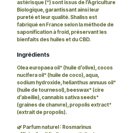
astérisque (*) sont issus de l’Agriculture
Biologique, garantissant ainsi leur
pureté et leur qualité.
Shaliss
est
fabriqué en France selon la méthode de
saponification à froid
, préservant les
bienfaits des huiles et du CBD.
Ingrédients
Olea europaea oil* (huile d’olive), cocos
nucifera oil* (huile de coco), aqua,
sodium hydroxide, helianthus annuus oil*
(huile de tournesol), beeswax* (cire
d’abeille), cannabis sativa seeds*
(graines de chanvre), propolis extract*
(extrait de propolis).
🌿
Parfum naturel
: Rosmarinus