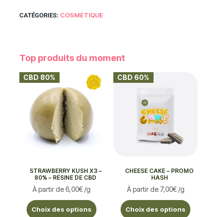
COSMÉTIQUE
CATÉGORIES:
Top produits du moment
CBD 80%
CBD 60%
STRAWBERRY KUSH X3 –
CHEESE CAKE – PROMO
80% – RÉSINE DE CBD
HASH
À partir de
6,00
€
/g
À partir de
7,00
€
/g
Choix des options
Choix des options