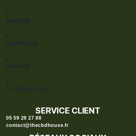
BAYONNE
CAPBRETON
HENDAYE
ST JEAN-DE-LUZ
SERVICE CLIENT
05 59 29 27 88
contact@thecbdhouse.fr