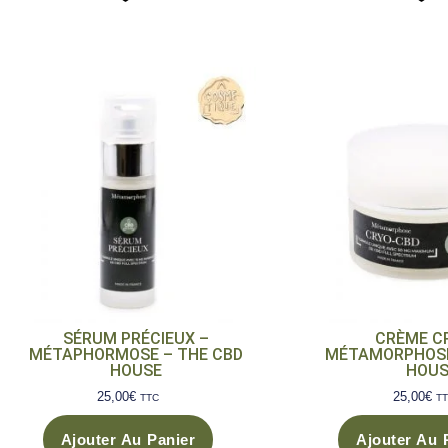
SÉRUM PRÉCIEUX –
CRÈME C
MÉTAPHORMOSE – THE CBD
MÉTAMORPHOSE
HOUSE
HOUS
25,00
€
25,00
€
TTC
T
Ajouter Au Panier
Ajouter Au 