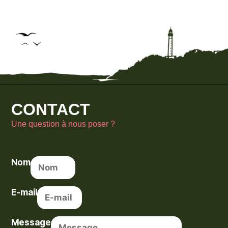
CONTACT
Une question à nous poser ?
Nom
E-mail
Message