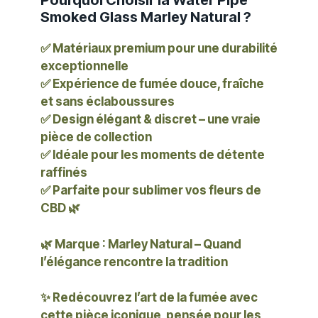
Pourquoi Choisir la Water Pipe
Smoked Glass Marley Natural ?
✅ Matériaux premium pour une durabilité
exceptionnelle
✅ Expérience de fumée douce, fraîche
et sans éclaboussures
✅ Design élégant & discret – une vraie
pièce de collection
✅ Idéale pour les moments de détente
raffinés
✅ Parfaite pour sublimer vos fleurs de
CBD 🌿
🌿 Marque : Marley Natural – Quand
l’élégance rencontre la tradition
✨ Redécouvrez l’art de la fumée avec
cette pièce iconique, pensée pour les