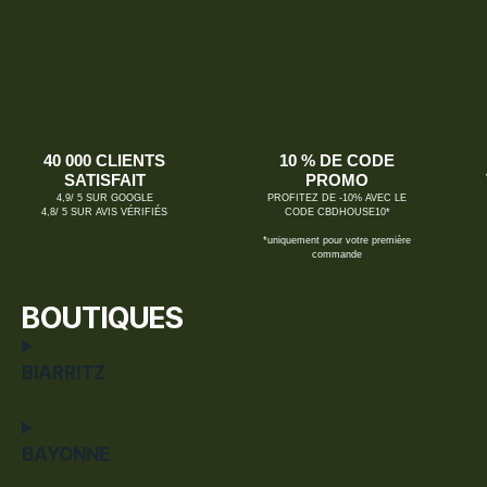
40 000 CLIENTS
10 % DE CODE
SATISFAIT
PROMO
4,9/ 5 SUR GOOGLE
PROFITEZ DE -10% AVEC LE
4,8/ 5 SUR AVIS VÉRIFIÉS
CODE CBDHOUSE10*
*uniquement pour votre première
commande
BOUTIQUES
BIARRITZ
BAYONNE