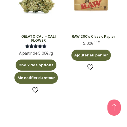
GELATO CALI – CALI
RAW 200’s Classic Papier
FLOWER
TTC
5,00
€
Note
À partir de
5,00
€
/g
Ajouter au panier
5.00
sur 5
Choix des options
Me notifier du retour