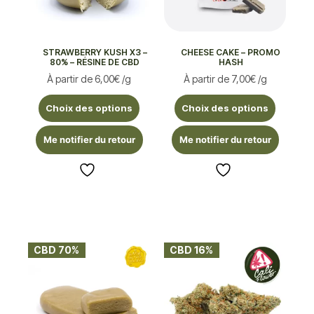
STRAWBERRY KUSH X3 –
CHEESE CAKE – PROMO
80% – RÉSINE DE CBD
HASH
À partir de
6,00
€
/g
À partir de
7,00
€
/g
Choix des options
Choix des options
Me notifier du retour
Me notifier du retour
CBD 70%
CBD 16%