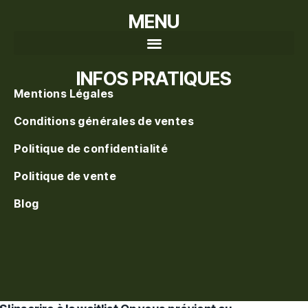
MENU
Recherche de produits
INFOS PRATIQUES
Mentions Légales
Conditions générales de ventes
Politique de confidentialité
Politique de vente
Blog