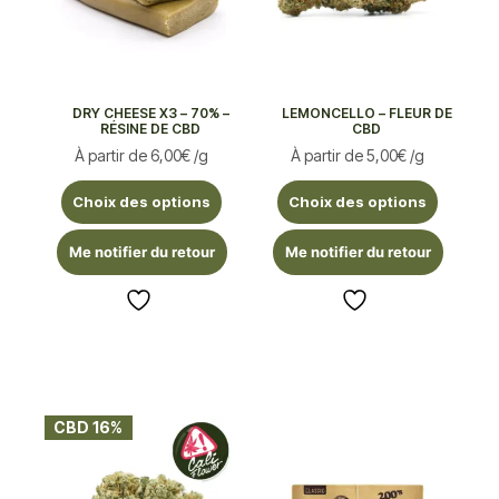
DRY CHEESE X3 – 70% –
LEMONCELLO – FLEUR DE
RÉSINE DE CBD
CBD
À partir de
6,00
€
/g
À partir de
5,00
€
/g
Choix des options
Choix des options
Me notifier du retour
Me notifier du retour
CBD 16%