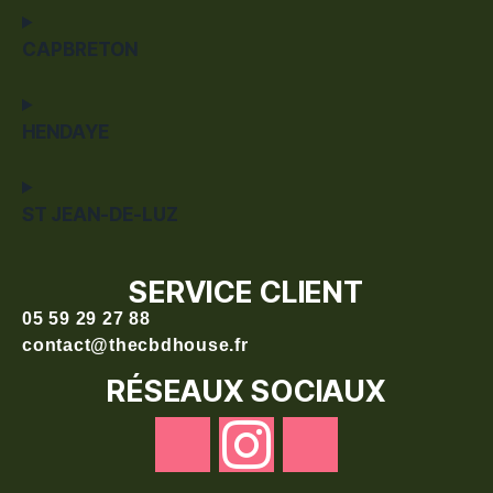
CAPBRETON
HENDAYE
ST JEAN-DE-LUZ
SERVICE CLIENT
05 59 29 27 88
contact@thecbdhouse.fr
RÉSEAUX SOCIAUX