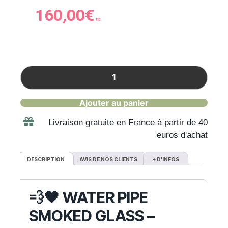
160,00
€
ttc
Ajouter au panier
Livraison gratuite en France à partir de 40
euros d'achat
DESCRIPTION
AVIS DE NOS CLIENTS
+ D'INFOS
💨🖤 WATER PIPE
SMOKED GLASS –