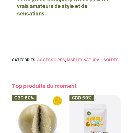
vrais amateurs de style et de
sensations.
ACCESSOIRES
MARLEY NATURAL
SOLDES
CATÉGORIES:
,
,
Top produits du moment
CBD 80%
CBD 60%