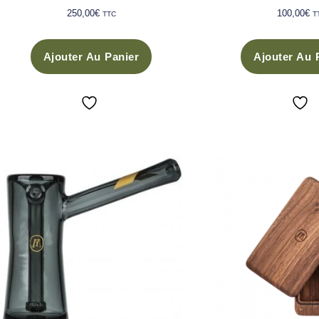
250,00
€
100,00
€
TTC
T
Ajouter Au Panier
Ajouter Au 