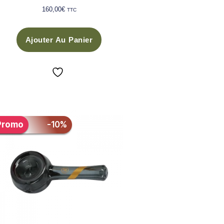
160,00
€
TTC
Ajouter Au Panier
Promo
-10%