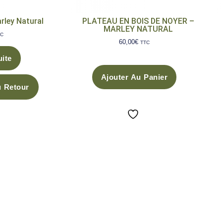
rley Natural
PLATEAU EN BOIS DE NOYER –
MARLEY NATURAL
TC
60,00
€
TTC
uite
Ajouter Au Panier
u Retour