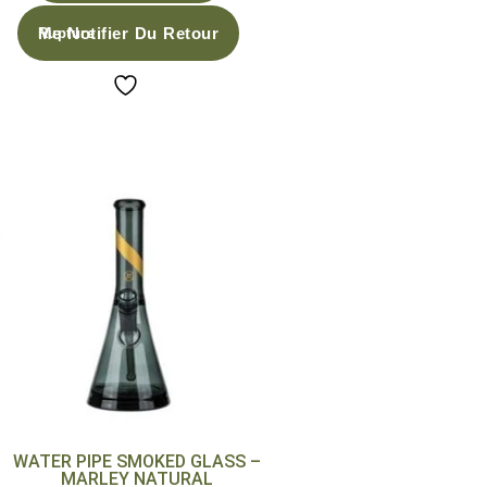
Me Notifier Du Retour
WATER PIPE SMOKED GLASS –
MARLEY NATURAL