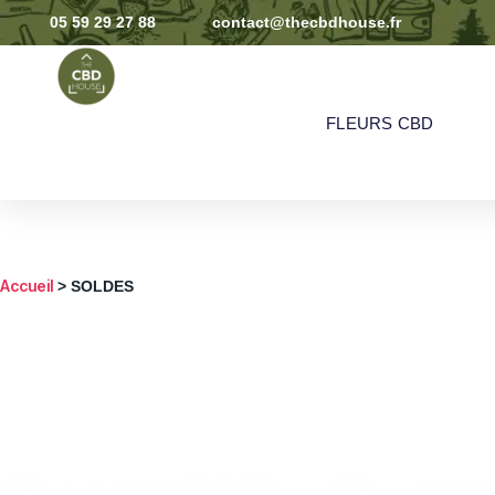
05 59 29 27 88
contact@thecbdhouse.fr
FLEURS CBD
Accueil
> SOLDES