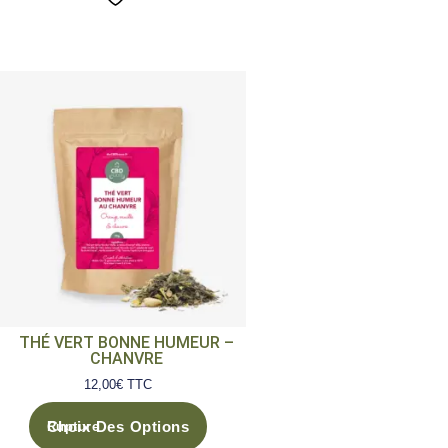
-
THÉ VERT BONNE HUMEUR –
CHANVRE
12,00
€
TTC
Choix Des Options