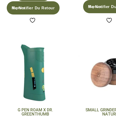
Me Notifier D
Me Notifier Du Retour
G PEN ROAM X DR.
SMALL GRINDE
GREENTHUMB
NATUR