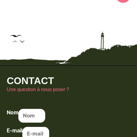
CONTACT
Une question à nous poser ?
Nom
E-mail