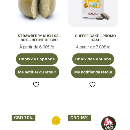
STRAWBERRY KUSH X3 –
CHEESE CAKE – PROMO
80% – RÉSINE DE CBD
HASH
À partir de
6,00
€
/g
À partir de
7,00
€
/g
Choix des options
Choix des options
Me notifier du retour
Me notifier du retour
CBD 70%
CBD 16%