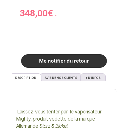
348,00
€
ttc
Rupture de stock
Me notifier du retour
DESCRIPTION
AVIS DE NOS CLIENTS
+ D'INFOS
Laissez-vous tenter par le vaporisateur
Mighty, produit vedette de la marque
Allemande
Storz & Bickel.