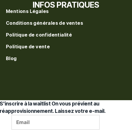
INFOS PRATIQUES
Mentions Légales
Conditions générales de ventes
Politique de confidentialité
Politique de vente
Blog
S'inscrire à la waitlist
On vous prévient au
réapprovisionnement. Laissez votre e-mail.