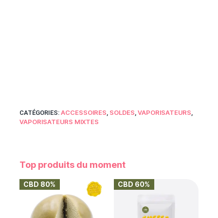
ACCESSOIRES
SOLDES
VAPORISATEURS
CATÉGORIES:
,
,
,
VAPORISATEURS MIXTES
Top produits du moment
CBD 80%
CBD 60%