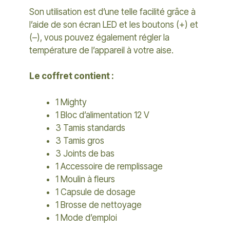
Son utilisation est d’une telle facilité grâce à
l’aide de son écran LED et les boutons (+) et
(–), vous pouvez également régler la
température de l’appareil à votre aise.
Le coffret contient :
1 Mighty
1 Bloc d’alimentation 12 V
3 Tamis standards
3 Tamis gros
3 Joints de bas
1 Accessoire de remplissage
1 Moulin à fleurs
1 Capsule de dosage
1 Brosse de nettoyage
1 Mode d’emploi