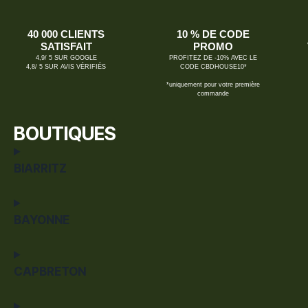
40 000 CLIENTS
10 % DE CODE
SATISFAIT
PROMO
4,9/ 5 SUR GOOGLE
PROFITEZ DE -10% AVEC LE
4,8/ 5 SUR AVIS VÉRIFIÉS
CODE CBDHOUSE10*
*uniquement pour votre première
commande
BOUTIQUES
BIARRITZ
BAYONNE
CAPBRETON