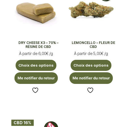
DRY CHEESE X3 – 70% –
LEMONCELLO – FLEUR DE
RÉSINE DE CBD
CBD
À partir de
6,00
€
/g
À partir de
5,00
€
/g
Choix des options
Choix des options
Me notifier du retour
Me notifier du retour
CBD 16%