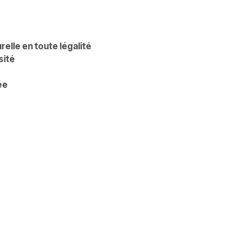
relle en toute légalité
sité
ée