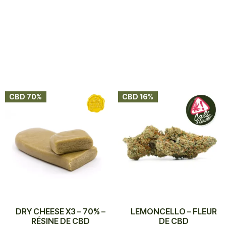
CBD 70%
CBD 16%
DRY CHEESE X3 – 70% –
LEMONCELLO – FLEUR
RÉSINE DE CBD
DE CBD