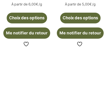
À partir de
6,00
€
/g
À partir de
5,00
€
/g
Choix des options
Choix des options
Me notifier du retour
Me notifier du retour