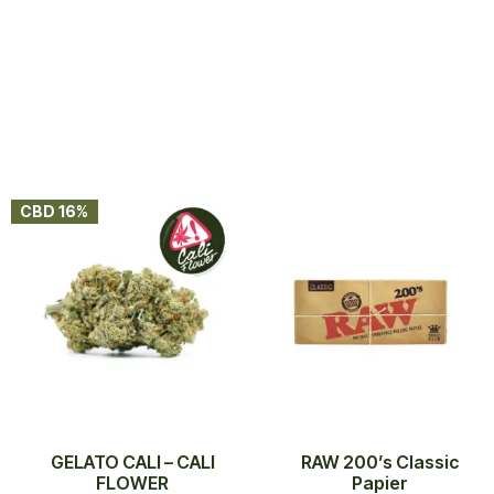
CBD 16%
GELATO CALI – CALI
RAW 200’s Classic
FLOWER
Papier