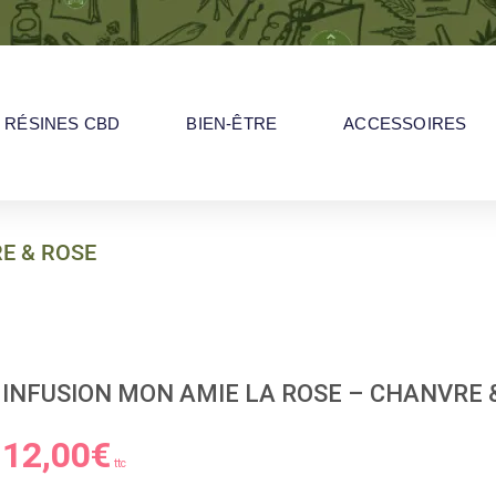
RÉSINES CBD
BIEN-ÊTRE
ACCESSOIRES
E & ROSE
OSE – CHANVRE & ROSE
INFUSION MON AMIE LA ROSE – CHANVRE 
12,00
€
ttc