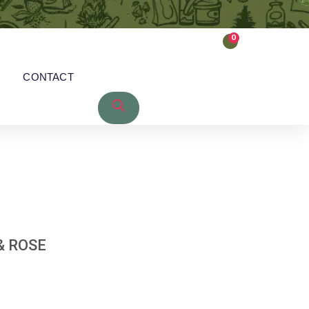
0
CONTACT
& ROSE