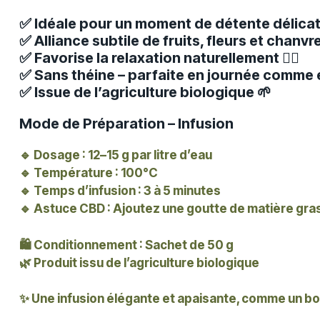
✅ Idéale pour un moment de détente délicat
✅ Alliance subtile de fruits, fleurs et chanvr
✅ Favorise la relaxation naturellement 💆‍♀️
✅ Sans théine – parfaite en journée comme e
✅ Issue de l’agriculture biologique 🌱
Mode de Préparation – Infusion
🔹 Dosage : 12–15 g par litre d’eau
🔹 Température : 100°C
🔹 Temps d’infusion : 3 à 5 minutes
🔹 Astuce CBD : Ajoutez une goutte de matière grass
🛍️ Conditionnement :
Sachet de 50 g
🌿 Produit issu de l’agriculture biologique
✨ Une infusion élégante et apaisante, comme un bou