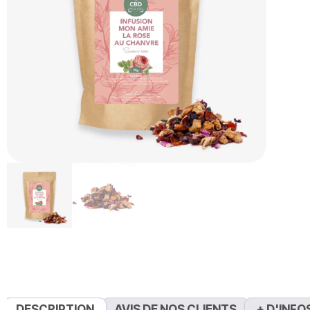
DESCRIPTION
AVIS DE NOS CLIENTS
+ D'INFO