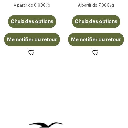
À partir de
6,00
€
/g
À partir de
7,00
€
/g
Choix des options
Choix des options
Me notifier du retour
Me notifier du retour