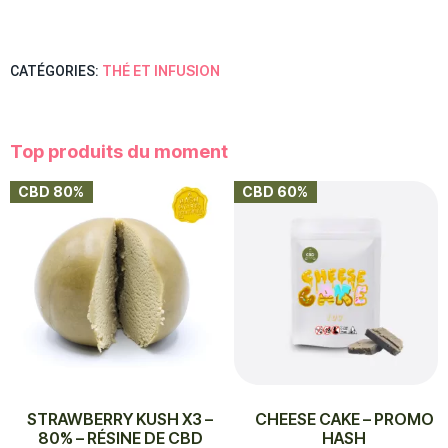
THÉ ET INFUSION
CATÉGORIES:
Top produits du moment
CBD 80%
CBD 60%
STRAWBERRY KUSH X3 –
CHEESE CAKE – PROMO
80% – RÉSINE DE CBD
HASH