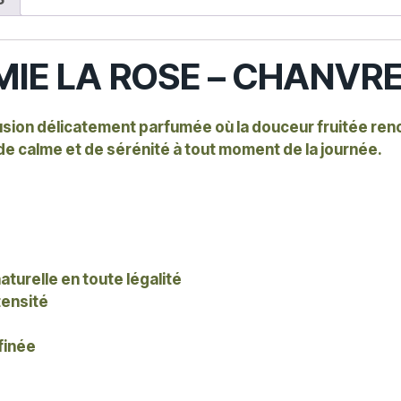
-
MIE LA ROSE – CHANVRE
fusion délicatement parfumée où la douceur fruitée ren
de calme et de sérénité à tout moment de la journée.
aturelle en toute légalité
tensité
finée