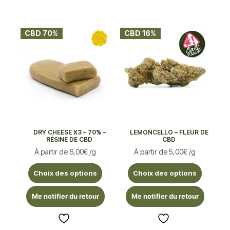
CBD 70%
CBD 16%
DRY CHEESE X3 – 70% –
LEMONCELLO – FLEUR DE
RÉSINE DE CBD
CBD
À partir de
6,00
€
/g
À partir de
5,00
€
/g
Choix des options
Choix des options
Me notifier du retour
Me notifier du retour