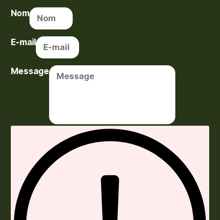
Nom
E-mail
Message
Envoyer