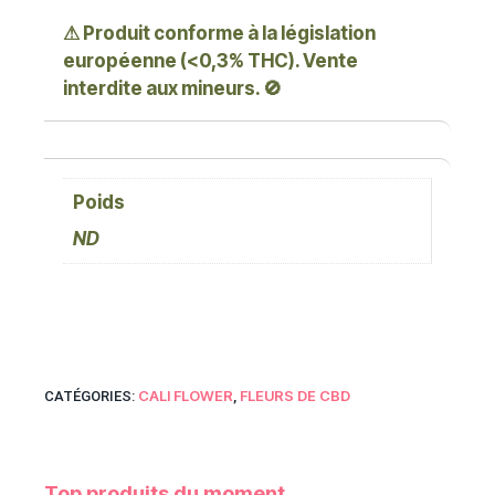
⚠
Produit conforme à la législation
européenne (<0,3% THC). Vente
interdite aux mineurs.
🚫
Poids
ND
CALI FLOWER
FLEURS DE CBD
CATÉGORIES:
,
Top produits du moment