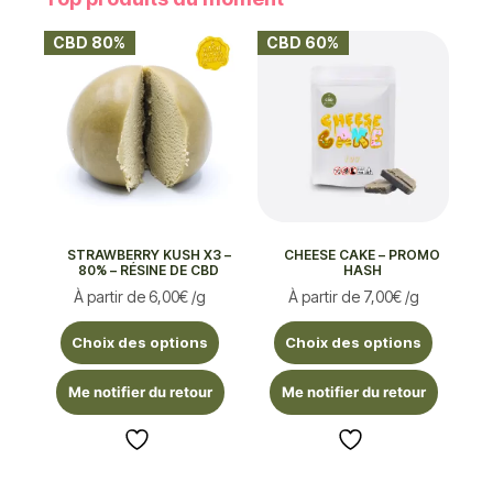
CBD 80%
CBD 60%
STRAWBERRY KUSH X3 –
CHEESE CAKE – PROMO
80% – RÉSINE DE CBD
HASH
À partir de
6,00
€
/g
À partir de
7,00
€
/g
Choix des options
Choix des options
Me notifier du retour
Me notifier du retour