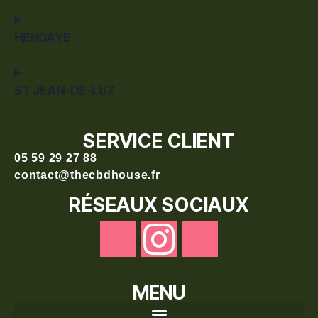
HENDAYE
ST JEAN-DE-LUZ
SERVICE CLIENT
05 59 29 27 88
contact@thecbdhouse.fr
RÉSEAUX SOCIAUX
MENU