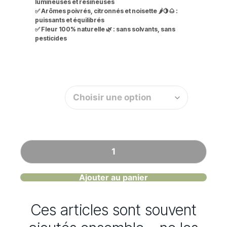
lumineuses et résineuses
✅
Arômes poivrés, citronnés et noisette 🌶️🍋🌰 :
puissants et équilibrés
✅
Fleur 100% naturelle 🌿 :
sans solvants, sans
pesticides
Quantité
Ajouter au panier
Ces articles sont souvent