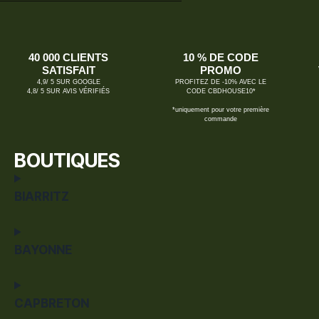
40 000 CLIENTS
10 % DE CODE
SATISFAIT
PROMO
4,9/ 5 SUR GOOGLE
PROFITEZ DE -10% AVEC LE
4,8/ 5 SUR AVIS VÉRIFIÉS
CODE CBDHOUSE10*
*uniquement pour votre première
commande
BOUTIQUES
BIARRITZ
BAYONNE
CAPBRETON