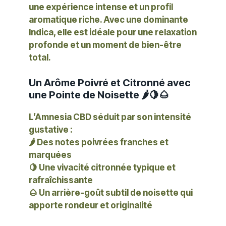
une expérience intense et un profil
aromatique riche. Avec une dominante
Indica, elle est idéale pour une relaxation
profonde et un moment de bien-être
total.
Un Arôme Poivré et Citronné avec
une Pointe de Noisette 🌶️🍋🌰
L’Amnesia CBD séduit par son intensité
gustative :
🌶️ Des notes poivrées franches et
marquées
🍋 Une vivacité citronnée typique et
rafraîchissante
🌰 Un arrière-goût subtil de noisette qui
apporte rondeur et originalité